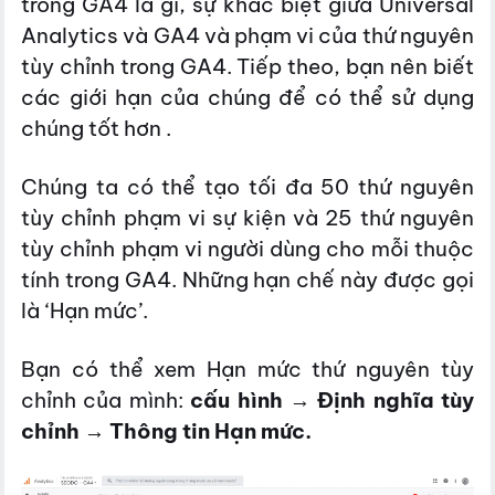
trong GA4 là gì, sự khác biệt giữa Universal
Analytics và GA4 và phạm vi của thứ nguyên
tùy chỉnh trong GA4. Tiếp theo, bạn nên biết
các giới hạn của chúng để có thể sử dụng
chúng tốt hơn .
Chúng ta có thể tạo tối đa 50 thứ nguyên
tùy chỉnh phạm vi sự kiện và 25 thứ nguyên
tùy chỉnh phạm vi người dùng cho mỗi thuộc
tính trong GA4. Những hạn chế này được gọi
là ‘Hạn mức’.
Bạn có thể xem Hạn mức thứ nguyên tùy
chỉnh của mình:
cấu hình
→
Định nghĩa tùy
chỉnh
→
Thông tin Hạn mức.