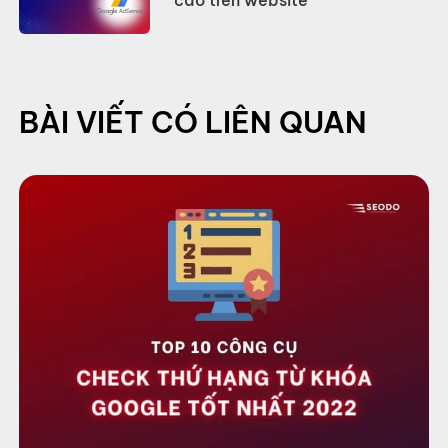
cáo trên website
BÀI VIẾT CÓ LIÊN QUAN