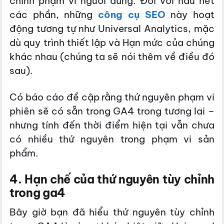
chỉnh phạm vi người dùng. Đối với hầu hết
các phần, những
công cụ SEO
này hoạt
động tương tự như Universal Analytics, mặc
dù quy trình thiết lập và Hạn mức của chúng
khác nhau (chúng ta sẽ nói thêm về điều đó
sau).
Có báo cáo đề cập rằng thứ nguyên phạm vi
phiên sẽ có sẵn trong GA4 trong tương lai –
nhưng tính đến thời điểm hiện tại vẫn chưa
có nhiều thứ nguyên trong phạm vi sản
phẩm.
4. Hạn chế của thứ nguyên tùy chỉnh
trong ga4
Bây giờ bạn đã hiểu thứ nguyên tùy chỉnh