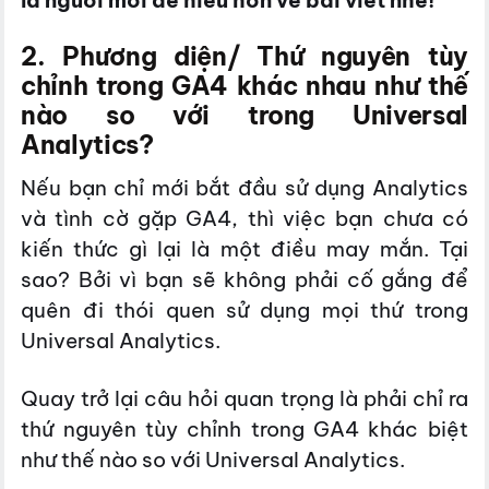
2. Phương diện/ Thứ nguyên tùy
chỉnh trong GA4 khác nhau như thế
nào so với trong Universal
Analytics?
Nếu bạn chỉ mới bắt đầu sử dụng Analytics
và tình cờ gặp GA4, thì việc bạn chưa có
kiến thức gì lại là một điều may mắn. Tại
sao? Bởi vì bạn sẽ không phải cố gắng để
quên đi thói quen sử dụng mọi thứ trong
Universal Analytics.
Quay trở lại câu hỏi quan trọng là phải chỉ ra
thứ nguyên tùy chỉnh trong GA4 khác biệt
như thế nào so với Universal Analytics.