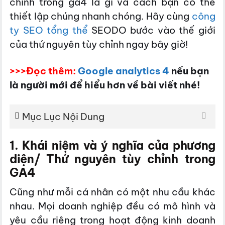
chỉnh trong ga4 là gì và cách bạn có thể
thiết lập chúng nhanh chóng.
Hãy cùng
công
ty SEO tổng thể
SEODO bước vào thế giới
của thứ nguyên tùy chỉnh ngay bây giờ!
>>>Đọc thêm:
Google analytics 4
nếu bạn
là người mới để hiểu hơn về bài viết nhé!
Mục Lục Nội Dung
1. Khái niệm và ý nghĩa của phương
diện/ Thứ nguyên tùy chỉnh trong
GA4
Cũng như mỗi cá nhân có một nhu cầu khác
nhau. Mọi doanh nghiệp đều có mô hình và
yêu cầu riêng trong hoạt động kinh doanh