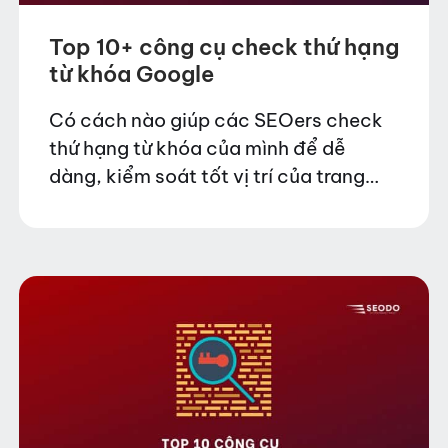
Top 10+ công cụ check thứ hạng
từ khóa Google
Có cách nào giúp các SEOers check
thứ hạng từ khóa của mình để dễ
dàng, kiểm soát tốt vị trí của trang
web mình đang quản trị hay không?
Câu trả lời là chắc…