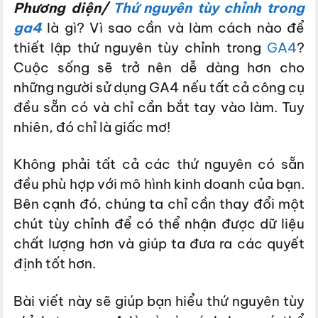
Phương diện/
Thứ nguyên tùy chỉnh trong
ga4
là gì? Vì sao cần và làm cách nào để
thiết lập thứ nguyên tùy chỉnh trong
GA4
?
Cuộc sống sẽ trở nên dễ dàng hơn cho
những người sử dụng GA4 nếu tất cả công cụ
đều sẵn có và chỉ cần bắt tay vào làm. Tuy
nhiên, đó chỉ là giấc mơ!
Không phải tất cả các thứ nguyên có sẵn
đều phù hợp với mô hình kinh doanh của bạn.
Bên cạnh đó, chúng ta chỉ cần thay đổi một
chút tùy chỉnh để có thể nhận được dữ liệu
chất lượng hơn và giúp ta đưa ra các quyết
định tốt hơn.
Bài viết này sẽ giúp bạn hiểu thứ nguyên tùy