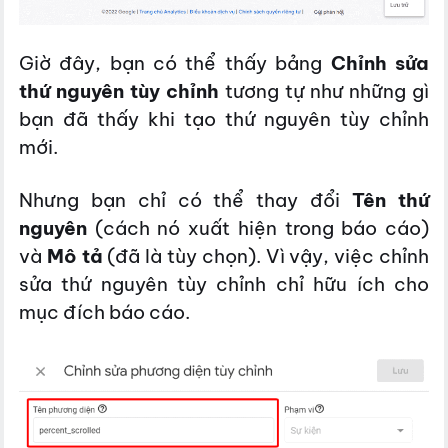
Giờ đây, bạn có thể thấy bảng
Chỉnh sửa
thứ nguyên tùy chỉnh
tương tự như những gì
bạn đã thấy khi tạo thứ nguyên tùy chỉnh
mới.
Nhưng bạn chỉ có thể thay đổi
Tên thứ
nguyên
(cách nó xuất hiện trong báo cáo)
và
Mô tả
(đã là tùy chọn). Vì vậy, việc chỉnh
sửa thứ nguyên tùy chỉnh chỉ hữu ích cho
mục đích báo cáo.