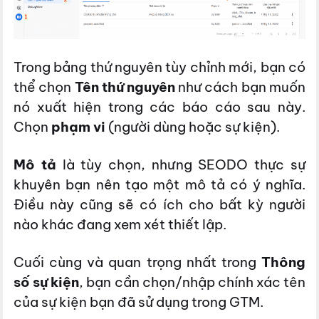
Trong bảng thứ nguyên tùy chỉnh mới, bạn có
thể chọn
Tên thứ nguyên
như cách bạn muốn
nó xuất hiện trong các báo cáo sau này.
Chọn
phạm vi
(người dùng hoặc sự kiện).
Mô tả
là tùy chọn, nhưng SEODO thực sự
khuyên bạn nên tạo một mô tả có ý nghĩa.
Điều này cũng sẽ có ích cho bất kỳ người
nào khác đang xem xét thiết lập.
Cuối cùng và quan trọng nhất trong
Thông
số sự kiện
, bạn cần chọn/nhập chính xác tên
của sự kiện bạn đã sử dụng trong GTM.