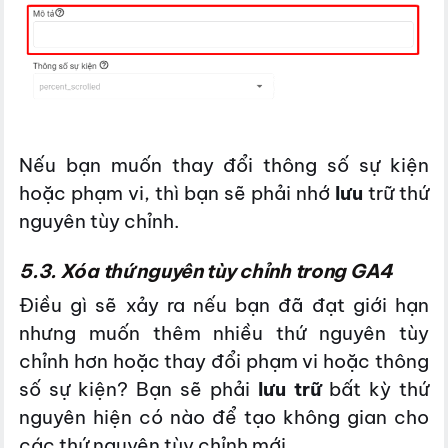
Nếu bạn muốn thay đổi thông số sự kiện
hoặc phạm vi, thì bạn sẽ phải nhớ
lưu
trữ thứ
nguyên tùy chỉnh.
5.3. Xóa thứ nguyên tùy chỉnh trong GA4
Điều gì sẽ xảy ra nếu bạn đã đạt giới hạn
nhưng muốn thêm nhiều thứ nguyên tùy
chỉnh hơn hoặc thay đổi phạm vi hoặc thông
số sự kiện? Bạn sẽ phải
lưu trữ
bất kỳ thứ
nguyên hiện có nào để tạo không gian cho
các thứ nguyên tùy chỉnh mới.