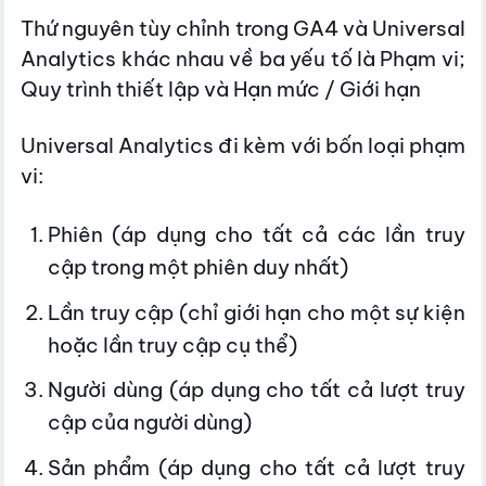
Thứ nguyên tùy chỉnh trong GA4 và Universal
Analytics khác nhau về ba yếu tố là
Phạm vi;
Quy trình thiết lập và
Hạn mức / Giới hạn
Universal Analytics đi kèm với bốn loại phạm
vi:
Phiên (áp dụng cho tất cả các lần truy
cập trong một phiên duy nhất)
Lần truy cập (chỉ giới hạn cho một sự kiện
hoặc lần truy cập cụ thể)
Người dùng (áp dụng cho tất cả lượt truy
cập của người dùng)
Sản phẩm (áp dụng cho tất cả lượt truy