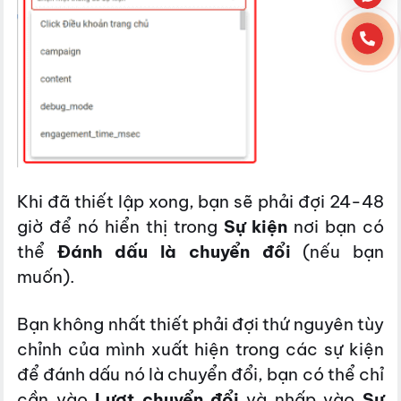
Khi đã thiết lập xong, bạn sẽ phải đợi 24-48
giờ để nó hiển thị trong
Sự kiện
nơi bạn có
thể
Đánh dấu là chuyển đổi
(nếu bạn
muốn).
Bạn không nhất thiết phải đợi thứ nguyên tùy
chỉnh của mình xuất hiện trong các sự kiện
để đánh dấu nó là chuyển đổi, bạn có thể chỉ
cần vào
Lượt chuyển đổi
và nhấp vào
Sự