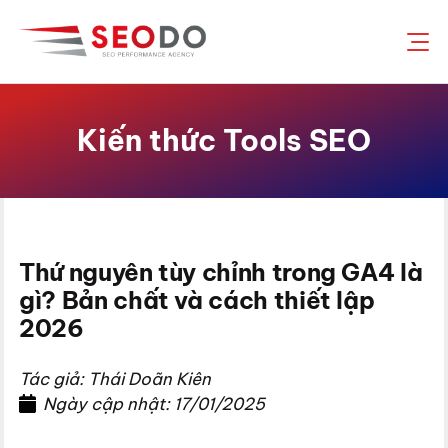
Chuyển
đến
nội
dung
Kiến thức Tools SEO
Thứ nguyên tùy chỉnh trong GA4 là
gì? Bản chất và cách thiết lập
2026
Tác giả: Thái Doãn Kiên
Ngày cập nhật: 17/01/2025