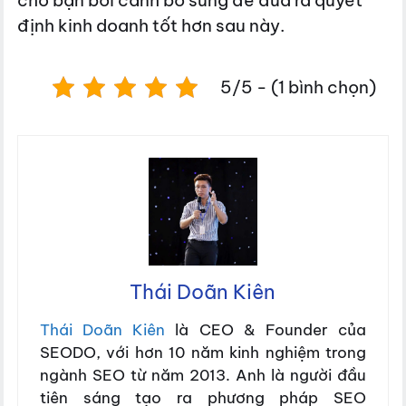
cho bạn bối cảnh bổ sung để đưa ra quyết
định kinh doanh tốt hơn sau này.
5/5 - (1 bình chọn)
Thái Doãn Kiên
Thái Doãn Kiên
là CEO & Founder của
SEODO, với hơn 10 năm kinh nghiệm trong
ngành SEO từ năm 2013. Anh là người đầu
tiên sáng tạo ra phương pháp SEO