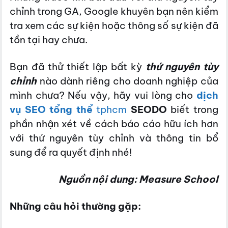
chỉnh trong GA, Google khuyên bạn nên kiểm
tra xem các sự kiện hoặc thông số sự kiện đã
tồn tại hay chưa.
Bạn đã thử thiết lập bất kỳ
thứ nguyên tùy
chỉnh
nào dành riêng cho doanh nghiệp của
mình chưa? Nếu vậy, hãy vui lòng cho
dịch
vụ SEO tổng thể
tphcm
SEODO
biết trong
phần nhận xét về cách báo cáo hữu ích hơn
với thứ nguyên tùy chỉnh và thông tin bổ
sung để ra quyết định nhé!
Nguồn nội dung: Measure School
Những câu hỏi thường gặp: