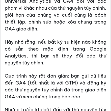
Universal Analytics và GA4 đối với các
phạm vi khác nhau của thứ nguyên tùy chỉnh,
giới hạn của chúng và cuối cùng là cách
thiết lập, chỉnh sửa hoặc xóa chúng trong
GA4 giao diện.
Hãy nhớ rằng, nếu bất kỳ sự kiện nào không
có sẵn theo mặc định trong Google
Analytics, thì bạn sẽ thay đổi các thứ
nguyên tùy chỉnh.
Quá trình này rất đơn giản: bạn gửi dữ liệu
đến GA4 (tốt nhất là với GTM) và đăng ký
các thứ nguyên tùy chỉnh đó trong giao diện
GA4 và xem chúng trong báo cáo.
Nhưng trước khi bắt đầu với thứ nguyên tùy