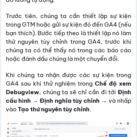
Trước tiên, chúng ta cần thiết lập sự kiện
trong GTM hoặc gửi sự kiện đó đến GA4 (nếu
bạn thích). Bước tiếp theo là thiết lập nó làm
thứ nguyên tùy chỉnh trong GA4, trước khi
chúng ta có thể thấy nó trong các báo cáo
hoặc đánh dấu chúng là một chuyển đổi.
Khi chúng ta nhận được các sự kiện trong
GA4 sau khi thử nghiệm trong
Chế độ xem
Debugview
, chúng ta sẽ chỉ cần đi tới
Định
cấu hình
→
Định nghĩa tùy chỉnh
→ và nhấp
vào
Tạo thứ nguyên tùy chỉnh
.