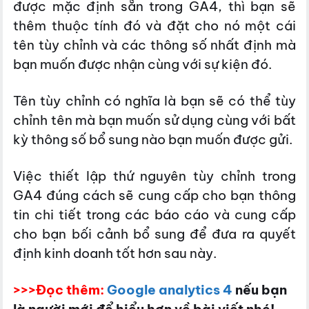
được mặc định sẵn trong GA4, thì bạn sẽ
thêm thuộc tính đó và đặt cho nó một cái
tên tùy chỉnh và các thông số nhất định mà
bạn muốn được nhận cùng với sự kiện đó.
Tên tùy chỉnh có nghĩa là bạn sẽ có thể tùy
chỉnh tên mà bạn muốn sử dụng cùng với bất
kỳ thông số bổ sung nào bạn muốn được gửi.
Việc thiết lập thứ nguyên tùy chỉnh trong
GA4 đúng cách sẽ cung cấp cho bạn thông
tin chi tiết trong các báo cáo và cung cấp
cho bạn bối cảnh bổ sung để đưa ra quyết
định kinh doanh tốt hơn sau này.
>>>Đọc thêm:
Google analytics 4
nếu bạn
là người mới để hiểu hơn về bài viết nhé!