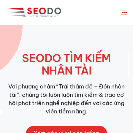
Chuyển
đến
nội
dung
SEODO TÌM KIẾM
NHÂN TÀI
Với phương châm “Trải thảm đỏ – Đón nhân
tài”, chúng tôi luôn luôn tìm kiếm & trao cơ
hội phát triển nghề nghiệp đến với các ứng
viên tiềm năng.