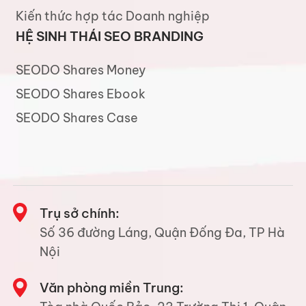
Kiến thức hợp tác Doanh nghiệp
HỆ SINH THÁI SEO BRANDING
SEODO Shares Money
SEODO Shares Ebook
SEODO Shares Case
Trụ sở chính:
Số 36 đường Láng, Quận Đống Đa, TP Hà
Nội
Văn phòng miền Trung: