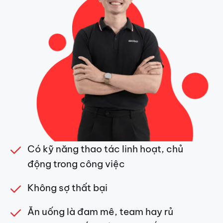
Có kỹ năng thao tác linh hoạt, chủ
động trong công việc
Không sợ thất bại
Ăn uống là đam mê, team hay rủ