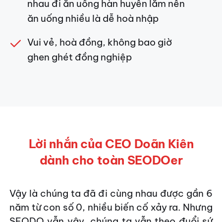
nhau đi ăn uống hàn huyên lắm nên
ăn uống nhiều là dễ hoà nhập
Vui vẻ, hoà đồng, không bao giờ
ghen ghét đồng nghiệp
Lời nhắn của CEO Doãn Kiên
dành cho toàn SEODOer
Vậy là chúng ta đã đi cùng nhau được gần 6
năm từ con số 0, nhiều biến cố xảy ra. Nhưng
SEODO vẫn vậy, chúng ta vẫn theo đuổi sứ