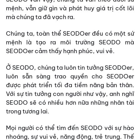
mệnh, vẫn giữ gìn và phát huy giá trị cốt lõi
mà chúng ta đã vạch ra.
Chúng ta, toàn thể SEODOer đều có một sứ
mệnh là tạo ra môi trường SEODO mà
SEODOer cảm thấy hạnh phúc, vui vẻ.
Ở SEODO, chúng ta luôn tin tưởng SEODOer,
luôn sẵn sàng trao quyền cho SEODOer
được phát triển tối đa tiềm năng bản thân.
Với sự tin tưởng con người như vậy, anh nghĩ
SEODO sẽ có nhiều hơn nữa những nhân tài
trong tương lai.
Mọi người có thể tìm đến SEODO với sự hào
nhoáng, sự vui vẻ, năng động, trẻ trung. Thế