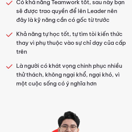
Có khả năng Teamwork tốt, sau này bạn
sẽ được trao quyền để lên Leader nên
đây là kỹ năng cần có gốc từ trước
Khả năng tự học tốt, tự tìm tòi kiến thức
thay vì phụ thuộc vào sự chỉ dạy của cấp
trên
Là người có khát vọng chinh phục nhiều
thử thách, không ngại khổ, ngại khó, vì
một cuộc sống có ý nghĩa hơn