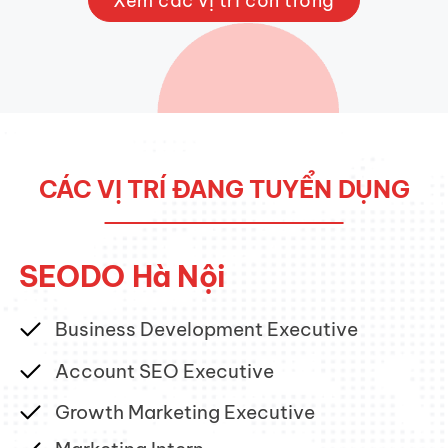
Xem các vị trí còn trống
CÁC VỊ TRÍ ĐANG TUYỂN DỤNG
SEODO Hà Nội
Business Development Executive
HOT
Account SEO Executive
HOT
Growth Marketing Executive