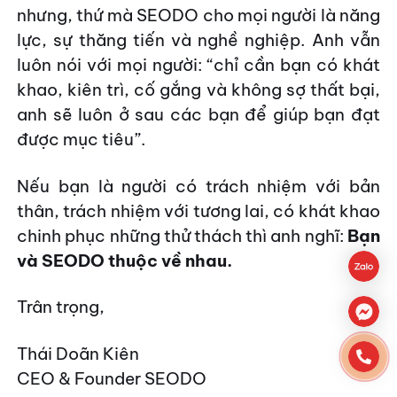
nhưng, thứ mà SEODO cho mọi người là năng
lực, sự thăng tiến và nghề nghiệp. Anh vẫn
luôn nói với mọi người: “chỉ cần bạn có khát
khao, kiên trì, cố gắng và không sợ thất bại,
anh sẽ luôn ở sau các bạn để giúp bạn đạt
được mục tiêu”.
Nếu bạn là người có trách nhiệm với bản
thân, trách nhiệm với tương lai, có khát khao
chinh phục những thử thách thì anh nghĩ:
Bạn
và SEODO thuộc về nhau.
Trân trọng,
Thái Doãn Kiên
CEO & Founder SEODO