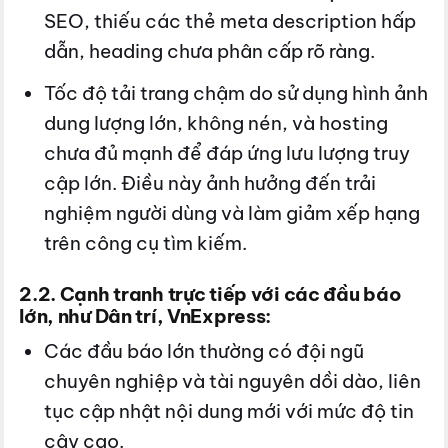
SEO, thiếu các thẻ meta description hấp
dẫn, heading chưa phân cấp rõ ràng.
Tốc độ tải trang chậm do sử dụng hình ảnh
dung lượng lớn, không nén, và hosting
chưa đủ mạnh để đáp ứng lưu lượng truy
cập lớn. Điều này ảnh hưởng đến trải
nghiệm người dùng và làm giảm xếp hạng
trên công cụ tìm kiếm.
2.2. Cạnh tranh trực tiếp với các đầu báo
lớn, như Dân trí, VnExpress:
Các đầu báo lớn thường có đội ngũ
chuyên nghiệp và tài nguyên dồi dào, liên
tục cập nhật nội dung mới với mức độ tin
cậy cao.