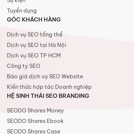
Sự kiện
Tuyển dụng
GÓC KHÁCH HÀNG
Dịch vụ SEO tổng thể
Dịch vụ SEO tại Hà Nội
Dịch vụ SEO TP HCM
Công ty SEO
Báo giá dịch vụ SEO Website
Kiến thức hợp tác Doanh nghiệp
HỆ SINH THÁI SEO BRANDING
SEODO Shares Money
SEODO Shares Ebook
SEODO Shares Case