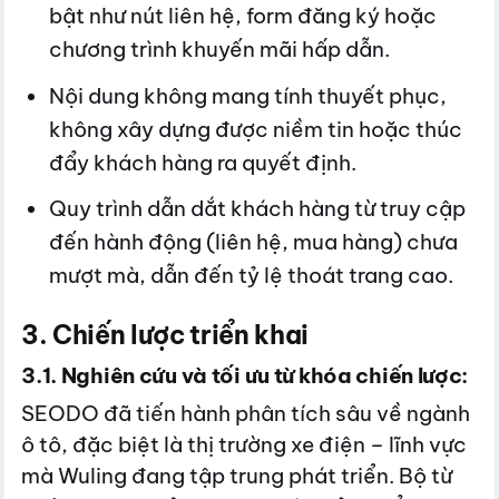
bật như nút liên hệ, form đăng ký hoặc
chương trình khuyến mãi hấp dẫn.
Nội dung không mang tính thuyết phục,
không xây dựng được niềm tin hoặc thúc
đẩy khách hàng ra quyết định.
Quy trình dẫn dắt khách hàng từ truy cập
đến hành động (liên hệ, mua hàng) chưa
mượt mà, dẫn đến tỷ lệ thoát trang cao.
3. Chiến lược triển khai
3.1. Nghiên cứu và tối ưu từ khóa chiến lược:
SEODO đã tiến hành phân tích sâu về ngành
ô tô, đặc biệt là thị trường xe điện – lĩnh vực
mà Wuling đang tập trung phát triển. Bộ từ