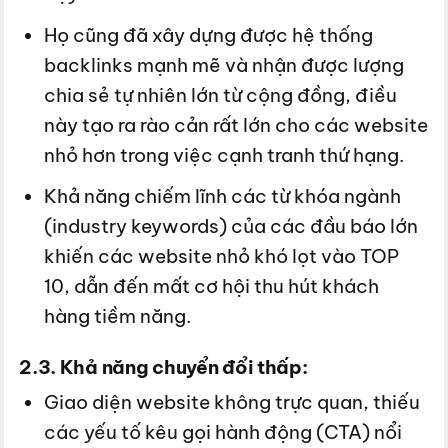
Họ cũng đã xây dựng được hệ thống
backlinks mạnh mẽ và nhận được lượng
chia sẻ tự nhiên lớn từ cộng đồng, điều
này tạo ra rào cản rất lớn cho các website
nhỏ hơn trong việc cạnh tranh thứ hạng.
Khả năng chiếm lĩnh các từ khóa ngành
(industry keywords) của các đầu báo lớn
khiến các website nhỏ khó lọt vào TOP
10, dẫn đến mất cơ hội thu hút khách
hàng tiềm năng.
2.3. Khả năng chuyển đổi thấp:
Giao diện website không trực quan, thiếu
các yếu tố kêu gọi hành động (CTA) nổi