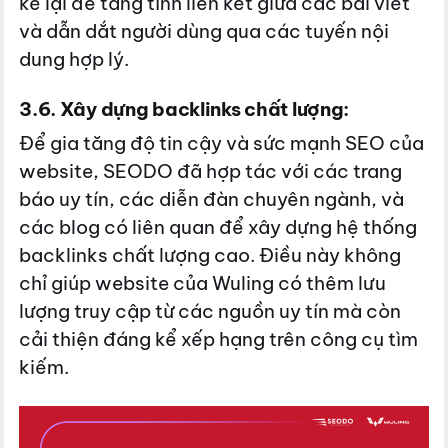
kế lại để tăng tính liên kết giữa các bài viết
và dẫn dắt người dùng qua các tuyến nội
dung hợp lý.
3.6. Xây dựng backlinks chất lượng:
Để gia tăng độ tin cậy và sức mạnh SEO của
website, SEODO đã hợp tác với các trang
báo uy tín, các diễn đàn chuyên ngành, và
các blog có liên quan để xây dựng hệ thống
backlinks chất lượng cao. Điều này không
chỉ giúp website của Wuling có thêm lưu
lượng truy cập từ các nguồn uy tín mà còn
cải thiện đáng kể xếp hạng trên công cụ tìm
kiếm.