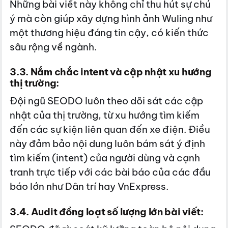
Những bài viết này không chỉ thu hút sự chú
ý mà còn giúp xây dựng hình ảnh Wuling như
một thương hiệu đáng tin cậy, có kiến thức
sâu rộng về ngành.
3.3. Nắm chắc intent và cập nhật xu hướng
thị trường:
Đội ngũ SEODO luôn theo dõi sát các cập
nhật của thị trường, từ xu hướng tìm kiếm
đến các sự kiện liên quan đến xe điện. Điều
này đảm bảo nội dung luôn bám sát ý định
tìm kiếm (intent) của người dùng và cạnh
tranh trực tiếp với các bài báo của các đầu
báo lớn như Dân trí hay VnExpress.
3.4. Audit đồng loạt số lượng lớn bài viết: