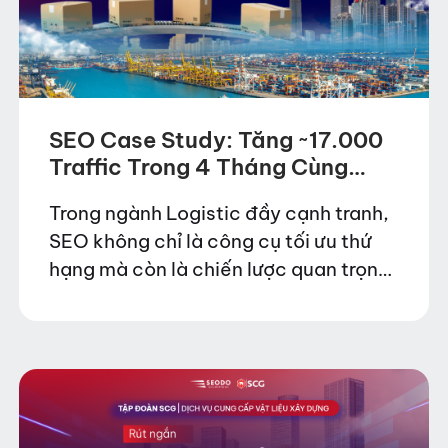
SEO Case Study: Tăng ~17.000
Traffic Trong 4 Tháng Cùng
Dolphin
Trong ngành Logistic đầy cạnh tranh,
SEO không chỉ là công cụ tối ưu thứ
hạng mà còn là chiến lược quan trọng
giúp doanh nghiệp mở rộng thị phần.
SEODO đã đồng hành cùng…