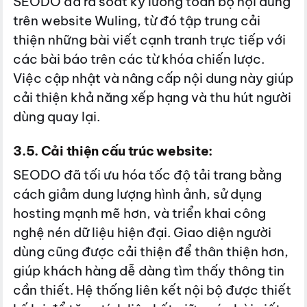
SEODO đã rà soát kỹ lưỡng toàn bộ nội dung
trên website Wuling, từ đó tập trung cải
thiện những bài viết cạnh tranh trực tiếp với
các bài báo trên các từ khóa chiến lược.
Việc cập nhật và nâng cấp nội dung này giúp
cải thiện khả năng xếp hạng và thu hút người
dùng quay lại.
3.5. Cải thiện cấu trúc website:
SEODO đã tối ưu hóa tốc độ tải trang bằng
cách giảm dung lượng hình ảnh, sử dụng
hosting mạnh mẽ hơn, và triển khai công
nghệ nén dữ liệu hiện đại. Giao diện người
dùng cũng được cải thiện để thân thiện hơn,
giúp khách hàng dễ dàng tìm thấy thông tin
cần thiết. Hệ thống liên kết nội bộ được thiết