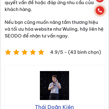
quyết vấn đề hoặc đáp ứng nhu cầu của
khách hàng.
Nếu bạn cũng muốn nâng tầm thương hiệu
và tối ưu hóa website như Wuling, hãy liên hệ
SEODO để nhận tư vấn ngay.
4.9/5 - (43 bình chọn)
Thái Doãn Kiên