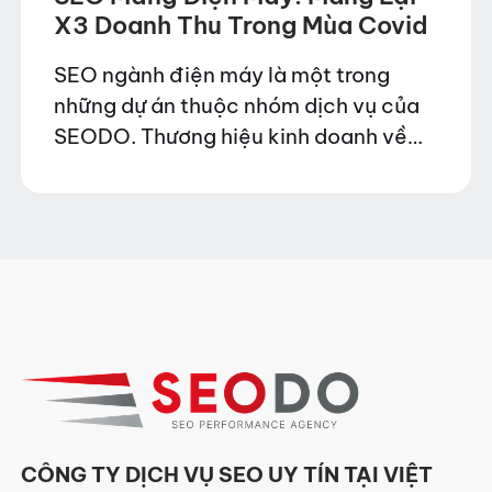
X3 Doanh Thu Trong Mùa Covid
SEO ngành điện máy là một trong
những dự án thuộc nhóm dịch vụ của
SEODO. Thương hiệu kinh doanh về
dịch vụ sửa chữa điện nóng lạnh là
một ngành cạnh tranh khá cao…
CÔNG TY DỊCH VỤ SEO UY TÍN TẠI VIỆT