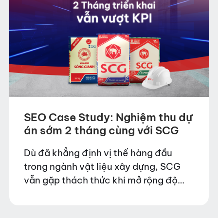
SEO Case Study: Nghiệm thu dự
án sớm 2 tháng cùng với SCG
Dù đã khẳng định vị thế hàng đầu
trong ngành vật liệu xây dựng, SCG
vẫn gặp thách thức khi mở rộng độ
phủ thương hiệu trên toàn quốc. Với
mục tiêu tăng nhận diện…