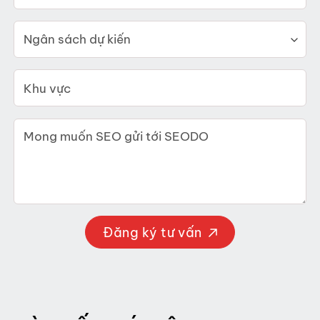
Đăng ký tư vấn