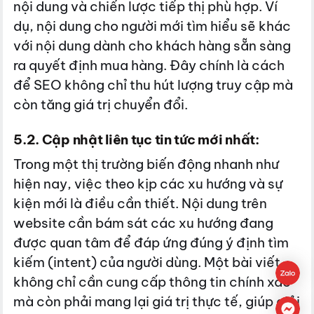
nội dung và chiến lược tiếp thị phù hợp. Ví
dụ, nội dung cho người mới tìm hiểu sẽ khác
với nội dung dành cho khách hàng sẵn sàng
ra quyết định mua hàng. Đây chính là cách
để SEO không chỉ thu hút lượng truy cập mà
còn tăng giá trị chuyển đổi.
5.2. Cập nhật liên tục tin tức mới nhất:
Trong một thị trường biến động nhanh như
hiện nay, việc theo kịp các xu hướng và sự
kiện mới là điều cần thiết. Nội dung trên
website cần bám sát các xu hướng đang
được quan tâm để đáp ứng đúng ý định tìm
kiếm (intent) của người dùng. Một bài viết
không chỉ cần cung cấp thông tin chính xác
mà còn phải mang lại giá trị thực tế, giúp giải