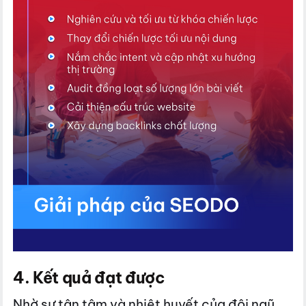
4. Kết quả đạt được
Nhờ sự tận tâm và nhiệt huyết của đội ngũ