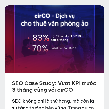
SEO Case Study: Vượt KPI trước
3 tháng cùng với cirCO
SEO không chỉ là thứ hạng, mà còn là
sự tăng trưởng bền vững. Trong dự án