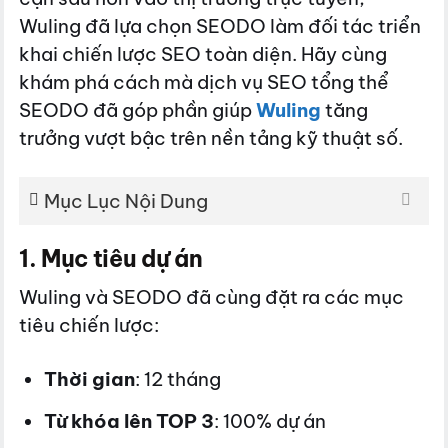
Wuling đã lựa chọn SEODO làm đối tác triển
khai chiến lược SEO toàn diện. Hãy cùng
khám phá cách mà dịch vụ SEO tổng thể
SEODO đã góp phần giúp
Wuling
tăng
trưởng vượt bậc trên nền tảng kỹ thuật số.
Mục Lục Nội Dung
1. Mục tiêu dự án
Wuling và SEODO đã cùng đặt ra các mục
tiêu chiến lược:
Thời gian
: 12 tháng
Từ khóa lên TOP 3
: 100% dự án