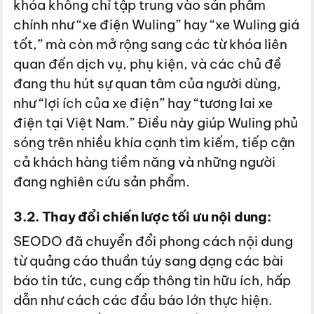
khóa không chỉ tập trung vào sản phẩm
chính như “xe điện Wuling” hay “xe Wuling giá
tốt,” mà còn mở rộng sang các từ khóa liên
quan đến dịch vụ, phụ kiện, và các chủ đề
đang thu hút sự quan tâm của người dùng,
như “lợi ích của xe điện” hay “tương lai xe
điện tại Việt Nam.” Điều này giúp Wuling phủ
sóng trên nhiều khía cạnh tìm kiếm, tiếp cận
cả khách hàng tiềm năng và những người
đang nghiên cứu sản phẩm.
3.2. Thay đổi chiến lược tối ưu nội dung:
SEODO đã chuyển đổi phong cách nội dung
từ quảng cáo thuần túy sang dạng các bài
báo tin tức, cung cấp thông tin hữu ích, hấp
dẫn như cách các đầu báo lớn thực hiện.