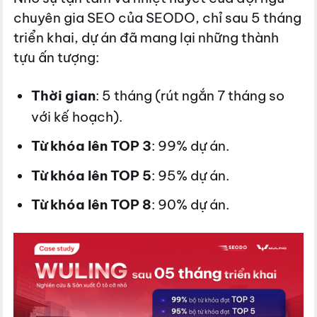
chuyên gia SEO của SEODO, chỉ sau 5 tháng
triển khai, dự án đã mang lại những thành
tựu ấn tượng:
Thời gian
: 5 tháng (rút ngắn 7 tháng so
với kế hoạch).
Từ khóa lên TOP 3
: 99% dự án.
Từ khóa lên TOP 5
: 95% dự án.
Từ khóa lên TOP 8
: 90% dự án.