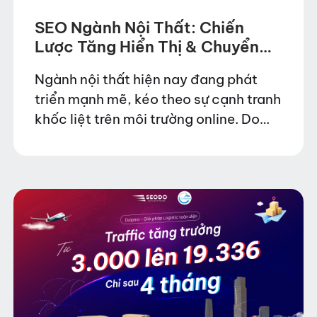
SEO Ngành Nội Thất: Chiến
Lược Tăng Hiển Thị & Chuyển
Đổi Từ Website
Ngành nội thất hiện nay đang phát
triển mạnh mẽ, kéo theo sự cạnh tranh
khốc liệt trên môi trường online. Do
đó, việc tối ưu SEO cho website nội
thất không chỉ giúp tăng…