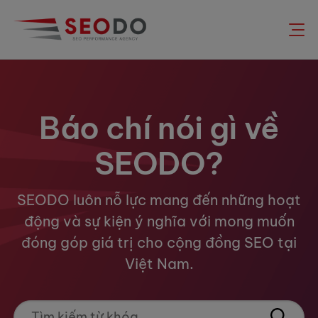
Chuyển
đến
nội
dung
Báo chí nói gì về
SEODO?
SEODO luôn nỗ lực mang đến những hoạt
động và sự kiện ý nghĩa với mong muốn
đóng góp giá trị cho cộng đồng SEO tại
Việt Nam.