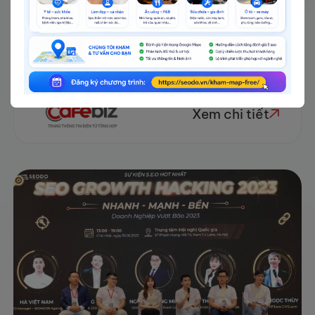
phương pháp phối hợp song song và
lồng ghép yếu tố xây dựng thương hiệu
vào trong quá trình triển khai dự án tối
ưu hóa công cụ tìm kiếm.
Xem chi tiết