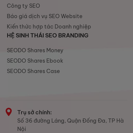
Công ty SEO
Báo giá dịch vụ SEO Website
Kiến thức hợp tác Doanh nghiệp
HỆ SINH THÁI SEO BRANDING
SEODO Shares Money
SEODO Shares Ebook
SEODO Shares Case
Trụ sở chính:
Số 36 đường Láng, Quận Đống Đa, TP Hà
Nội