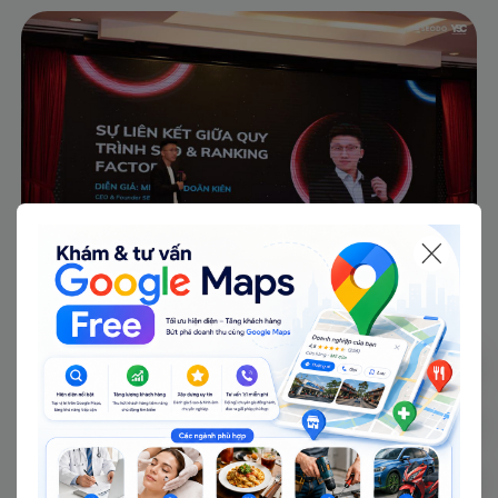
SEO Branding - Phương pháp SEO
"độc nhất" của SEODO
SEODO - công ty 100% tập trung dịch
vụ làm SEO đã áp dụng SEO Branding -