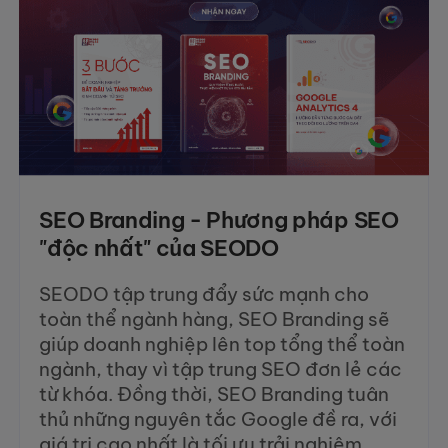
SEO Branding - Phương pháp SEO
"độc nhất" của SEODO
SEODO tập trung đẩy sức mạnh cho
toàn thể ngành hàng, SEO Branding sẽ
giúp doanh nghiệp lên top tổng thể toàn
ngành, thay vì tập trung SEO đơn lẻ các
từ khóa. Đồng thời, SEO Branding tuân
thủ những nguyên tắc Google đề ra, với
giá trị cao nhất là tối ưu trải nghiệm