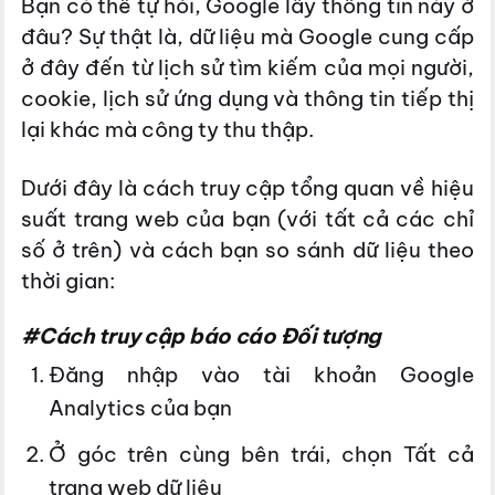
Bạn có thể tự hỏi, Google lấy thông tin này ở
đâu? Sự thật là, dữ liệu mà Google cung cấp
ở đây đến từ lịch sử tìm kiếm của mọi người,
cookie, lịch sử ứng dụng và thông tin tiếp thị
lại khác mà công ty thu thập.
Dưới đây là cách truy cập tổng quan về hiệu
suất trang web của bạn (với tất cả các chỉ
số ở trên) và cách bạn so sánh dữ liệu theo
thời gian:
#Cách truy cập báo cáo Đối tượng
Đăng nhập vào tài khoản Google
Analytics của bạn
Ở góc trên cùng bên trái, chọn Tất cả
trang web dữ liệu