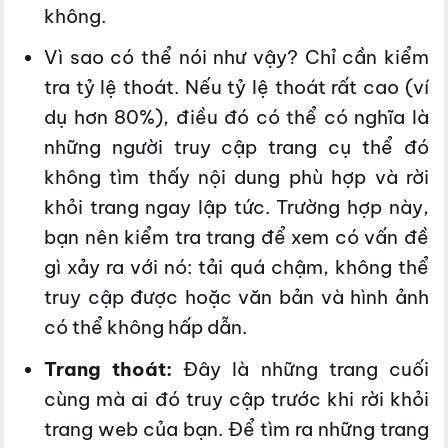
không.
Vì sao có thể nói như vậy? Chỉ cần kiểm
tra tỷ lệ thoát. Nếu tỷ lệ thoát rất cao (ví
dụ hơn 80%), điều đó có thể có nghĩa là
những người truy cập trang cụ thể đó
không tìm thấy nội dung phù hợp và rời
khỏi trang ngay lập tức. Trường hợp này,
bạn nên kiểm tra trang để xem có vấn đề
gì xảy ra với nó: tải quá chậm, không thể
truy cập được hoặc văn bản và hình ảnh
có thể không hấp dẫn.
Trang thoát:
Đây là những trang cuối
cùng mà ai đó truy cập trước khi rời khỏi
trang web của bạn. Để tìm ra những trang