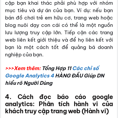
cập bạn khai thác phải phù hợp với nhóm
mục tiêu và dự án của bạn. Ví dụ: nếu bạn
bán đồ chơi trẻ em hữu cơ, trang web hoặc
blog nuôi dạy con cái có thể là một nguồn
lưu lượng truy cập lớn. Tiếp cận các trang
web liên kết giới thiệu và để họ liên kết với
bạn là một cách tốt để quảng bá doanh
nghiệp của bạn.
>>>Xem thêm:
Tổng Hợp 11
Các chỉ số
Google Analytics 4
HÀNG ĐẦU Giúp DN
hiểu rõ Người Dùng
4.
Cách đọc báo cáo google
analytics:
Phân tích hành vi của
khách truy cập trang web (Hành vi)