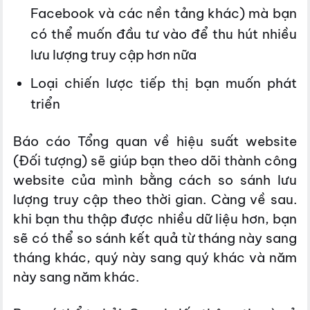
Facebook và các nền tảng khác) mà bạn
có thể muốn đầu tư vào để thu hút nhiều
lưu lượng truy cập hơn nữa
Loại chiến lược tiếp thị bạn muốn phát
triển
Báo cáo Tổng quan về hiệu suất website
(Đối tượng) sẽ giúp bạn theo dõi thành công
website của mình bằng cách so sánh lưu
lượng truy cập theo thời gian. Càng về sau.
khi bạn thu thập được nhiều dữ liệu hơn, bạn
sẽ có thể so sánh kết quả từ tháng này sang
tháng khác, quý này sang quý khác và năm
này sang năm khác.