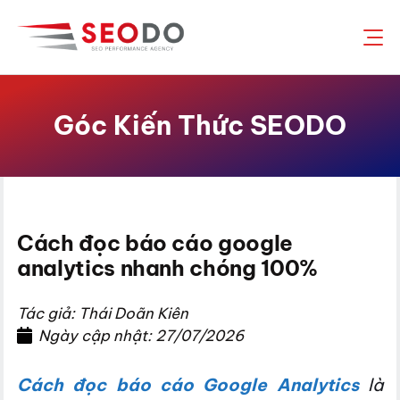
Chuyển
đến
nội
dung
Góc Kiến Thức SEODO
Cách đọc báo cáo google
analytics nhanh chóng 100%
Tác giả: Thái Doãn Kiên
Ngày cập nhật: 27/07/2026
Cách đọc báo cáo Google Analytics
là