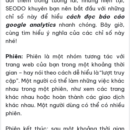
dõi thêm trong tương lai, nhưng hiện tại,
SEODO khuyên bạn nên bắt đầu với những
chỉ số này để hiểu
cách đọc báo cáo
google analytics
nhanh chóng. Bây giờ,
cùng tìm hiểu ý nghĩa của các chỉ số này
nhé!
Phiên:
Phiên là một nhóm tương tác với
trang web của bạn trong một khoảng thời
gian – hay nói theo cách dễ hiểu là “lượt truy
cập”. Một người có thể làm những việc khác
nhau trong một phiên, như xem các trang
khác nhau hoặc hoàn thành các giao dịch
khác nhau. Một người dùng có thể có nhiều
phiên.
Phiên kết thúc: sau một khoảng thời gian