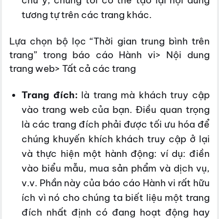
chú ý, chúng tôi có thể tạo lại nội dung
tương tự trên các trang khác.
Lựa chọn bộ lọc “Thời gian trung bình trên
trang” trong báo cáo Hành vi> Nội dung
trang web> Tất cả các trang
Trang đích:
là trang mà khách truy cập
vào trang web của bạn. Điều quan trọng
là các trang đích phải được tối ưu hóa để
chúng khuyến khích khách truy cập ở lại
và thực hiện một hành động: ví dụ: điền
vào biểu mẫu, mua sản phẩm và dịch vụ,
v.v. Phần này của báo cáo Hành vi rất hữu
ích vì nó cho chúng ta biết liệu một trang
đích nhất định có đang hoạt động hay