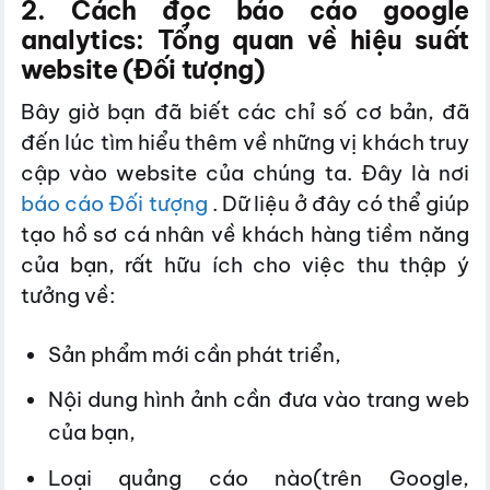
2. Cách đọc báo cáo google
analytics: Tổng quan về hiệu suất
website (Đối tượng)
Bây giờ bạn đã biết các chỉ số cơ bản, đã
đến lúc tìm hiểu thêm về những vị khách truy
cập vào website của chúng ta. Đây là nơi
báo cáo Đối tượng
. Dữ liệu ở đây có thể giúp
tạo hồ sơ cá nhân về khách hàng tiềm năng
của bạn, rất hữu ích cho việc thu thập ý
tưởng về:
Sản phẩm mới cần phát triển,
Nội
dung hình ảnh
cần đưa vào trang web
của bạn,
Loại quảng cáo nào(trên Google,