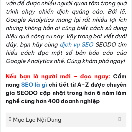
vấn đề được nhiều người quan tâm trong quá
trình chạy chiến dịch quảng cáo. Bởi lẽ,
Google Analytics mang lại rất nhiều lợi ích
nhưng không hẳn ai cũng biết cách sử dụng
hiệu quả công cụ này. Vậy trong bài viết dưới
đây, bạn hãy cùng
dịch vụ SEO
SEODO tìm
hiểu cách đọc một số bản báo cáo của
Google Analytics nhé. Cùng khám phá ngay!
Nếu bạn là người mới – đọc ngay:
Cẩm
nang
SEO là gì
chi tiết từ A-Z được chuyên
gia SEODO cập nhật trong hơn 6 năm làm
nghề cùng hơn 400 doanh nghiệp
Mục Lục Nội Dung