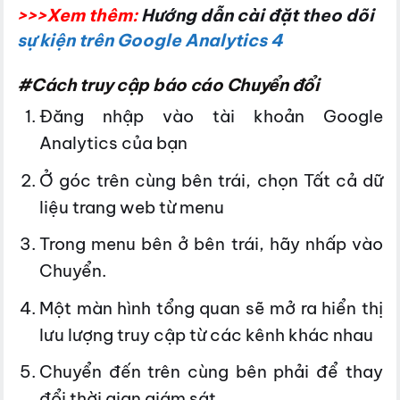
>>>Xem thêm:
Hướng dẫn cài đặt theo dõi
sự kiện trên Google Analytics 4
#Cách truy cập báo cáo Chuyển đổi
Đăng nhập vào tài khoản Google
Analytics của bạn
Ở góc trên cùng bên trái, chọn Tất cả dữ
liệu trang web từ menu
Trong menu bên ở bên trái, hãy nhấp vào
Chuyển.
Một màn hình tổng quan sẽ mở ra hiển thị
lưu lượng truy cập từ các kênh khác nhau
Chuyển đến trên cùng bên phải để thay
đổi thời gian giám sát