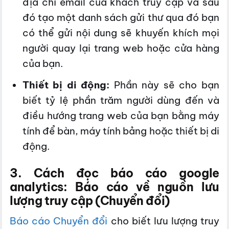
địa chỉ email của khách truy cập và sau
đó tạo một danh sách gửi thư qua đó bạn
có thể gửi nội dung sẽ khuyến khích mọi
người quay lại trang web hoặc cửa hàng
của bạn.
Thiết bị di động:
Phần này sẽ cho bạn
biết tỷ lệ phần trăm người dùng đến và
điều hướng trang web của bạn bằng máy
tính để bàn, máy tính bảng hoặc thiết bị di
động.
3
. Cách đọc báo cáo google
analytics:
Báo cáo về nguồn lưu
lượng truy cập (Chuyển đổi)
Báo cáo Chuyển đổi
cho biết lưu lượng truy