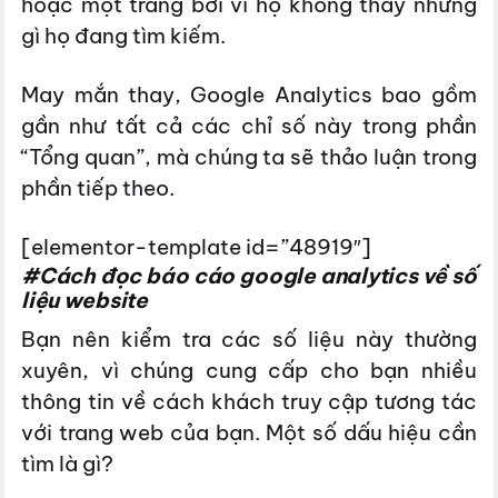
hoặc một trang bởi vì họ không thấy những
gì họ đang tìm kiếm.
May mắn thay, Google Analytics bao gồm
gần như tất cả các chỉ số này trong phần
“Tổng quan”, mà chúng ta sẽ thảo luận trong
phần tiếp theo.
[elementor-template id=”48919″]
#Cách đọc báo cáo google analytics về số
liệu website
Bạn nên kiểm tra các số liệu này thường
xuyên, vì chúng cung cấp cho bạn nhiều
thông tin về cách khách truy cập tương tác
với trang web của bạn. Một số dấu hiệu cần
tìm là gì?