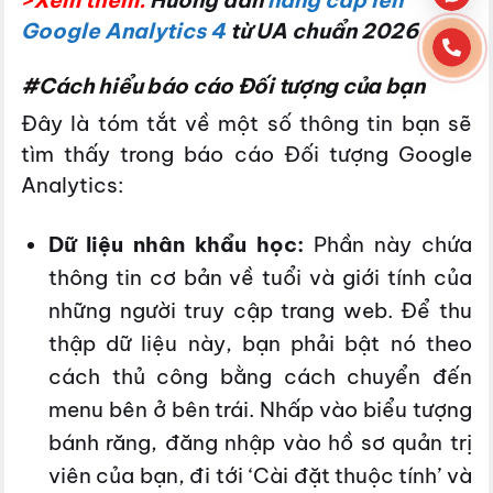
Google Analytics 4
từ UA chuẩn 2026
#Cách hiểu báo cáo Đối tượng của bạn
Đây là tóm tắt về một số thông tin bạn sẽ
tìm thấy trong báo cáo Đối tượng Google
Analytics:
Dữ liệu nhân khẩu học:
Phần này chứa
thông tin cơ bản về tuổi và giới tính của
những người truy cập trang web. Để thu
thập dữ liệu này, bạn phải bật nó theo
cách thủ công bằng cách chuyển đến
menu bên ở bên trái. Nhấp vào biểu tượng
bánh răng, đăng nhập vào hồ sơ quản trị
viên của bạn, đi tới ‘Cài đặt thuộc tính’ và