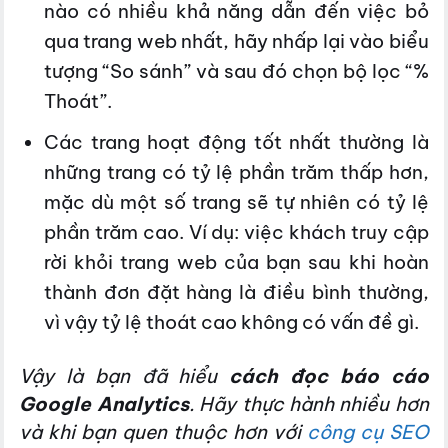
nào có nhiều khả năng dẫn đến việc bỏ
qua trang web nhất, hãy nhấp lại vào biểu
tượng “So sánh” và sau đó chọn bộ lọc “%
Thoát”.
Các trang hoạt động tốt nhất thường là
những trang có tỷ lệ phần trăm thấp hơn,
mặc dù một số trang sẽ tự nhiên có tỷ lệ
phần trăm cao. Ví dụ: việc khách truy cập
rời khỏi trang web của bạn sau khi hoàn
thành đơn đặt hàng là điều bình thường,
vì vậy tỷ lệ thoát cao không có vấn đề gì.
Vậy là bạn đã hiểu
cách đọc báo cáo
Google Analytics
. Hãy thực hành nhiều hơn
và khi bạn quen thuộc hơn với
công cụ SEO