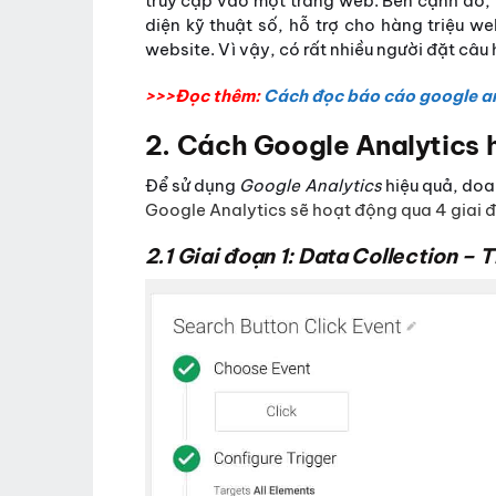
truy cập vào một trang web. Bên cạnh đó,
diện kỹ thuật số, hỗ trợ cho hàng triệu we
website. Vì vậy, có rất nhiều người đặt câu 
>>>Đọc thêm:
Cách đọc báo cáo google an
2. Cách Google Analytics 
Để sử dụng
Google Analytics
hiệu quả, doa
Google Analytics sẽ hoạt động qua 4 giai 
2.1 Giai đoạn 1: Data Collection – T