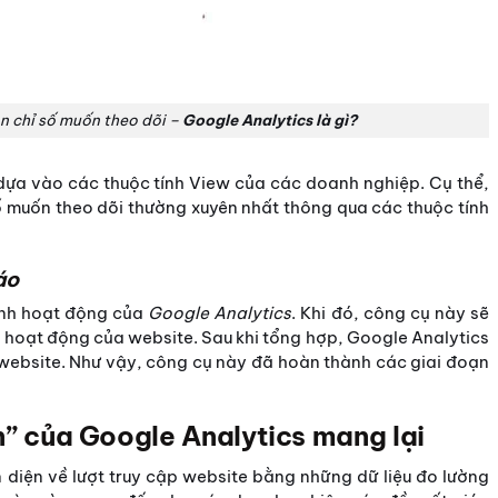
n chỉ số muốn theo dõi –
Google Analytics là gì?
dựa vào các thuộc tính View của các doanh nghiệp. Cụ thể,
số muốn theo dõi thường xuyên nhất thông qua các thuộc tính
áo
rình hoạt động của
Google Analytics
. Khi đó, công cụ này sẽ
n hoạt động của website. Sau khi tổng hợp, Google Analytics
rị website. Như vậy, công cụ này đã hoàn thành các giai đoạn
n” của Google Analytics mang lại
n diện về lượt truy cập website bằng những dữ liệu đo lường