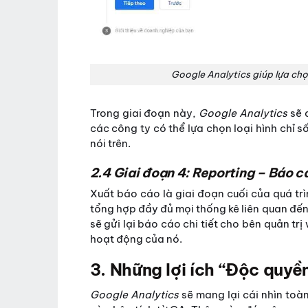
Google Analytics giúp lựa chọ
Trong giai đoạn này,
Google Analytics
sẽ 
các công ty có thể lựa chọn loại hình chỉ 
nói trên.
2.4 Giai đoạn 4: Reporting – Báo c
Xuất báo cáo là giai đoạn cuối của quá t
tổng hợp đầy đủ mọi thống kê liên quan đế
sẽ gửi lại báo cáo chi tiết cho bên quản t
hoạt động của nó.
3. Những lợi ích “Độc quyề
Google Analytics
sẽ mang lại cái nhìn toà