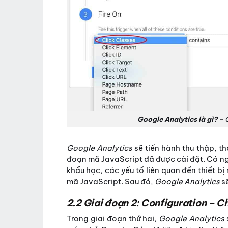
Google Analytics là gì?
– G
Google Analytics
sẽ tiến hành thu thập, t
đoạn mã JavaScript đã được cài đặt. Có ng
khẩu học, các yếu tố liên quan đến thiết 
mã JavaScript. Sau đó,
Google Analytics
sẽ
2.2 Giai đoạn 2: Configuration – Ch
Trong giai đoạn thứ hai,
Google Analytics