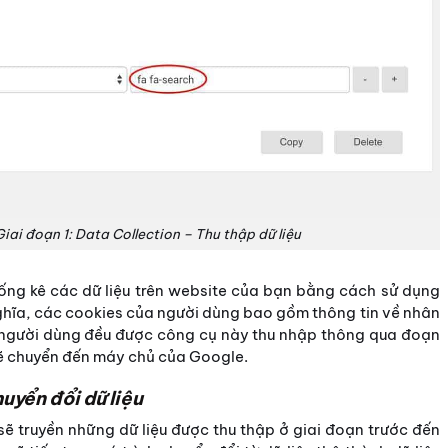
iai đoạn 1: Data Collection – Thu thập dữ liệu
hống kê các dữ liệu trên website của bạn bằng cách sử dụng
hĩa, các cookies của người dùng bao gồm thông tin về nhân
bị người dùng đều được công cụ này thu nhập thông qua đoạn
 chuyển đến máy chủ của Google.
uyển đổi dữ liệu
sẽ truyền những dữ liệu được thu thập ở giai đoạn trước đến