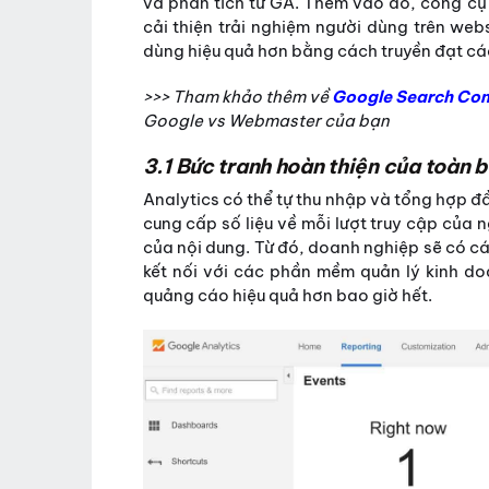
và phân tích từ GA. Thêm vào đó, công c
cải thiện trải nghiệm người dùng trên web
dùng hiệu quả hơn bằng cách truyền đạt cá
>>> Tham khảo thêm về
Google Search Cons
Google vs Webmaster của bạn
3.1 Bức tranh hoàn thiện của toàn b
Analytics có thể tự thu nhập và tổng hợp đầ
cung cấp số liệu về mỗi lượt truy cập của
của nội dung. Từ đó, doanh nghiệp sẽ có cá
kết nối với các phần mềm quản lý kinh do
quảng cáo hiệu quả hơn bao giờ hết.