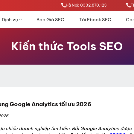
Hà Nội: 0332.870.123
T
Dịch vụ
Báo Giá SEO
Tải Ebook SEO
Cas
Kiến thức Tools SEO
ụng Google Analytics tối ưu 2026
2026
ợc nhiều doanh nghiệp tìm kiếm. Bởi
Google Analytics được