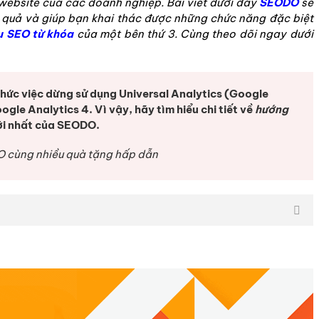
 website của các doanh nghiệp.
Bài viết dưới đây
SEODO
sẽ
 quả và giúp bạn khai thác được những chức năng đặc biệt
ụ SEO từ khóa
của một bên thứ 3. Cùng theo dõi ngay dưới
thức việc dừng sử dụng Universal Analytics (Google
le Analytics 4. Vì vậy, hãy tìm hiểu chi tiết về
hướng
i nhất của SEODO.
 cùng nhiều quà tặng hấp dẫn