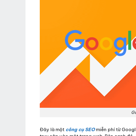
Go
Đây là một
công cụ SEO
miễn phí từ Google