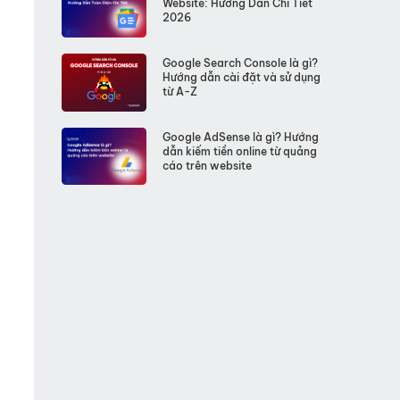
Website: Hướng Dẫn Chi Tiết
2026
Google Search Console là gì?
Hướng dẫn cài đặt và sử dụng
từ A-Z
Google AdSense là gì? Hướng
dẫn kiếm tiền online từ quảng
cáo trên website