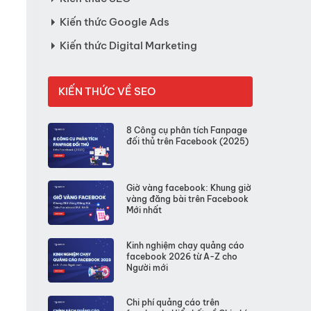
Kiến thức Google Ads
Kiến thức Digital Marketing
KIẾN THỨC VỀ SEO
8 Công cụ phân tích Fanpage
đối thủ trên Facebook (2025)
Giờ vàng facebook: Khung giờ
vàng đăng bài trên Facebook
Mới nhất
Kinh nghiệm chạy quảng cáo
facebook 2026 từ A-Z cho
Người mới
Chi phí quảng cáo trên