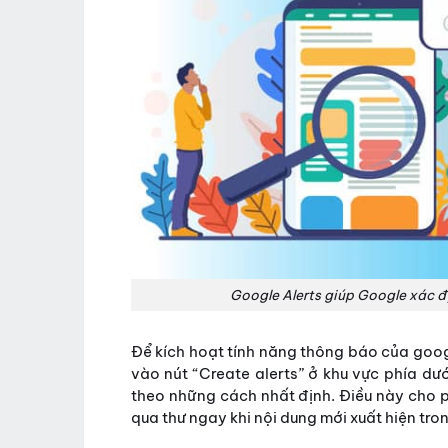
Google Alerts giúp Google xác đị
Để kích hoạt tính năng thông báo của goog
vào nút “Create alerts” ở khu vực phía dư
theo những cách nhất định. Điều này cho
qua thư ngay khi nội dung mới xuất hiện tro