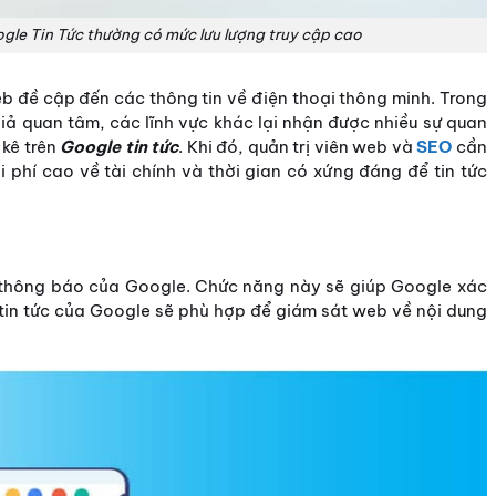
gle Tin Tức thường có mức lưu lượng truy cập cao
b đề cập đến các thông tin về điện thoại thông minh. Trong
giả quan tâm, các lĩnh vực khác lại nhận được nhiều sự quan
 kê trên
Google tin tức
. Khi đó, quản trị viên web và
SEO
cần
i phí cao về tài chính và thời gian có xứng đáng để tin tức
thông báo của Google. Chức năng này sẽ giúp Google xác
 tin tức của Google sẽ phù hợp để giám sát web về nội dung