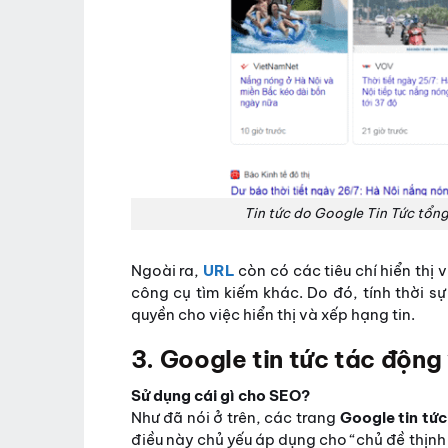
Tin tức do Google Tin Tức tổn
Ngoài ra,
URL
còn có các tiêu chí hiển thị
công cụ tìm kiếm khác. Do đó, tính thời s
quyền cho việc hiển thị và xếp hạng tin.
3. Google tin tức tác động
Sử dụng cái gì cho SEO?
Như đã nói ở trên, các trang
Google tin tứ
điều này chủ yếu áp dụng cho “chủ đề thịnh