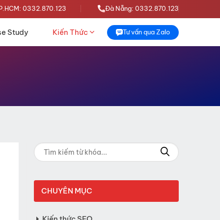
P.HCM: 0332.870.123
Đà Nẵng: 0332.870.123
e Study
Kiến Thức
Tư vấn qua Zalo
CHUYÊN MỤC
Kiến thức SEO