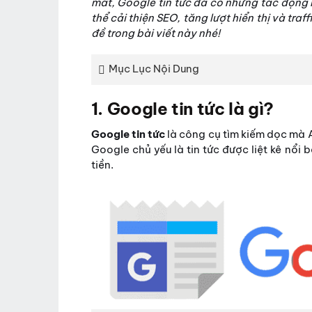
mắt, Google tin tức đã có những tác động 
thể cải thiện SEO, tăng lượt hiển thị và traf
đề trong bài viết này nhé!
Mục Lục Nội Dung
1. Google tin tức là gì?
Google tin tức
là công cụ tìm kiếm dọc mà 
Google chủ yếu là tin tức được liệt kê nổi
tiền.