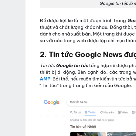
Google tin tức là
Để được liệt kê là một đoạn trích trong
Goo
thuật và chất lượng khác nhau. Đồng thời,
dành cho nhà xuất bản. Một trang khi được
so với các trang web được lập chỉ mục thô
2. Tin tức Google News đư
Tin tức
Google tin tức
tổng hợp sẽ được phá
thiết bị di động. Bên cạnh đó, các trang 
AMP
. Bởi thế, nếu muốn tìm kiếm tin tức b
“Tin tức” trong trang tìm kiếm của Google.