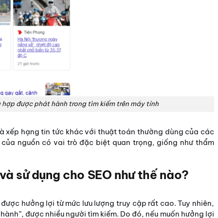
g hợp được phát hành trong tìm kiếm trên máy tính
 và xếp hạng tin tức khác với thuật toán thường dùng của các
ự của nguồn có vai trò đặc biệt quan trọng, giống như thẩm
 và sử dụng cho SEO như thế nào?
c
được hưởng lợi từ mức lưu lượng truy cập rất cao. Tuy nhiên,
 hành”, được nhiều người tìm kiếm. Do đó, nếu muốn hưởng lợi