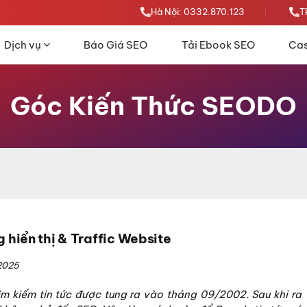
Hà Nội: 0332.870.123
T
Dịch vụ
Báo Giá SEO
Tải Ebook SEO
Cas
Góc Kiến Thức SEODO
 hiển thị & Traffic Website
2025
ìm kiếm tin tức được tung ra vào tháng 09/2002. Sau khi ra