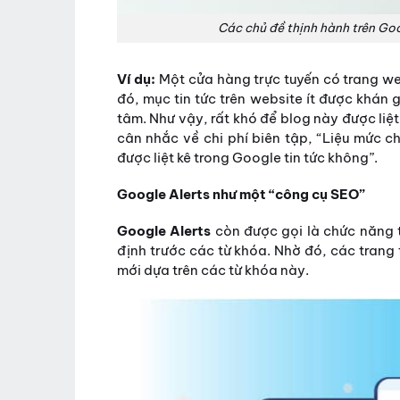
Các chủ đề thịnh hành trên Goo
Ví dụ:
Một cửa hàng trực tuyến có trang we
đó, mục tin tức trên website ít được khán 
tâm. Như vậy, rất khó để blog này được liệt
cân nhắc về chi phí biên tập, “Liệu mức ch
được liệt kê trong Google tin tức không”.
Google Alerts như một “công cụ SEO”
Google Alerts
còn được gọi là chức năng 
định trước các từ khóa. Nhờ đó, các trang
mới dựa trên các từ khóa này.