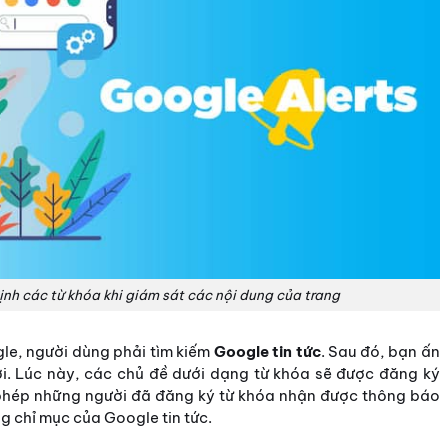
nh các từ khóa khi giám sát các nội dung của trang
le, người dùng phải tìm kiếm
Google tin tức
. Sau đó, bạn ấn
ới. Lúc này, các chủ đề dưới dạng từ khóa sẽ được đăng ký
 phép những người đã đăng ký từ khóa nhận được thông báo
ng chỉ mục của Google tin tức.