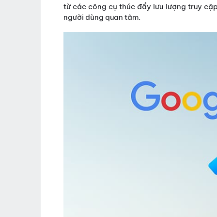
từ các công cụ thúc đẩy lưu lượng truy cậ
người dùng quan tâm.