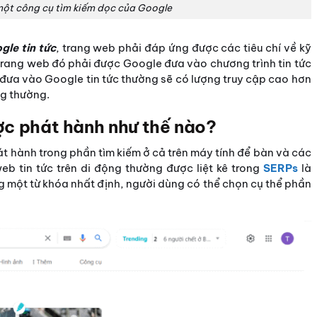
 một công cụ tìm kiếm dọc của Google
gle tin tức
, trang web phải đáp ứng được các tiêu chí về kỹ
 trang web đó phải được Google đưa vào chương trình tin tức
 đưa vào Google tin tức thường sẽ có lượng truy cập cao hơn
ng thường.
ợc phát hành như thế nào?
t hành trong phần tìm kiếm ở cả trên máy tính để bàn và các
web tin tức trên di động thường được liệt kê trong
SERPs
là
ằng một từ khóa nhất định, người dùng có thể chọn cụ thể phần