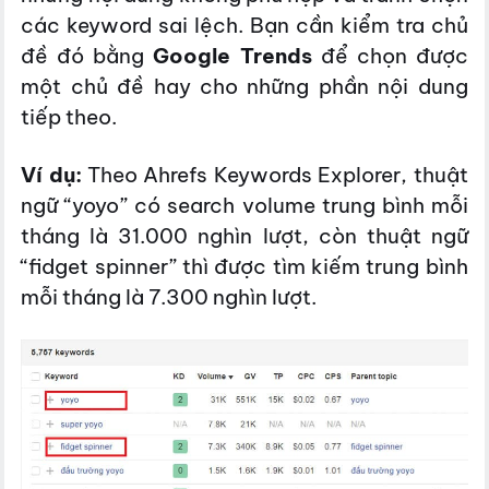
các keyword sai lệch. Bạn cần kiểm tra chủ
đề đó bằng
Google Trends
để chọn được
một chủ đề hay cho những phần nội dung
tiếp theo.
Ví dụ:
Theo Ahrefs Keywords Explorer, thuật
ngữ “yoyo” có search volume trung bình mỗi
tháng là 31.000 nghìn lượt, còn thuật ngữ
“fidget spinner” thì được tìm kiếm trung bình
mỗi tháng là 7.300 nghìn lượt.