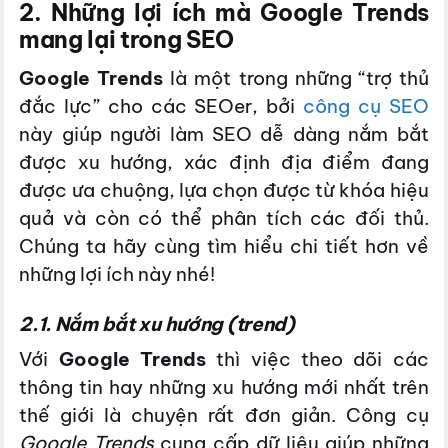
2. Những lợi ích mà Google Trends
mang lại trong SEO
Google Trends
là một trong những “trợ thủ
đắc lực” cho các SEOer, bởi
công cụ SEO
này giúp người làm SEO dễ dàng nắm bắt
được xu hướng, xác định địa điểm đang
được ưa chuộng, lựa chọn được từ khóa hiệu
quả và còn có thể phân tích các đối thủ.
Chúng ta hãy cùng tìm hiểu chi tiết hơn về
những lợi ích này nhé!
2.1. Nắm bắt xu hướng (trend)
Với
Google Trends
thì việc theo dõi các
thông tin hay những xu hướng mới nhất trên
thế giới là chuyện rất đơn giản. Công cụ
Google Trends
cung cấp dữ liệu giúp những