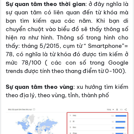
Sự quan tâm theo thời gian
: ở đây nghĩa là
sự quan tâm có liên quan đến từ khóa mà
bạn tìm kiếm qua các năm. Khi bạn di
chuyển chuột vào biểu đồ sẽ thấy thông số
hiện ra như hình. Thông số trong hình cho
thấy: tháng 5/2015, cụm từ “ Smartphone”=
78, có nghĩa là từ khóa đó được tìm kiếm ở
mức 78/100 ( các con số trong Google
trends được tính theo thang điểm từ 0-100).
Sự quan tâm theo vùng
: xu hướng tìm kiếm
theo địa lý, theo vùng, tỉnh, thành phố