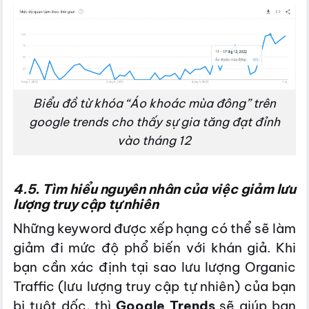
Biểu đồ từ khóa “Áo khoác mùa đông” trên
google trends cho thấy sự gia tăng đạt đỉnh
vào tháng 12
4.5. Tìm hiểu nguyên nhân của việc giảm lưu
lượng truy cập tự nhiên
Những keyword được xếp hạng có thể sẽ làm
giảm đi mức độ phổ biến với khán giả. Khi
bạn cần xác định tại sao lưu lượng Organic
Traffic (lưu lượng truy cập tự nhiên) của bạn
bị tuột dốc, thì
Google Trends
sẽ giúp bạn