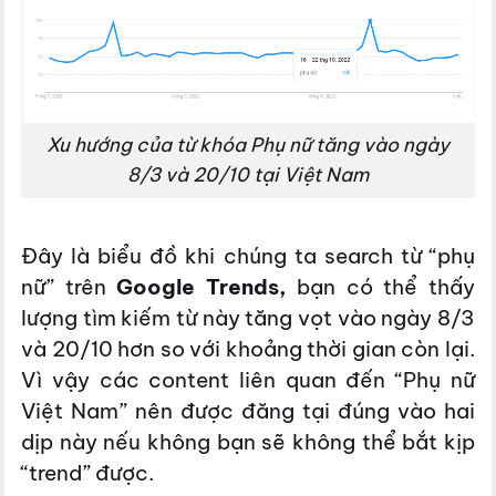
Xu hướng của từ khóa Phụ nữ tăng vào ngày
8/3 và 20/10 tại Việt Nam
Đây là biểu đồ khi chúng ta search từ “phụ
nữ” trên
Google Trends,
bạn có thể thấy
lượng tìm kiếm từ này tăng vọt vào ngày 8/3
và 20/10 hơn so với khoảng thời gian còn lại.
Vì vậy các content liên quan đến “Phụ nữ
Việt Nam” nên được đăng tại đúng vào hai
dịp này nếu không bạn sẽ không thể bắt kịp
“trend” được.