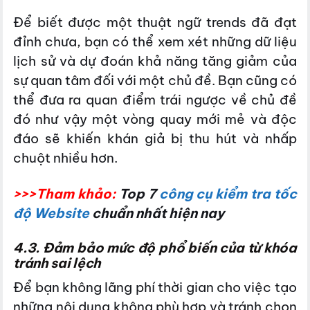
Để biết được một thuật ngữ trends đã đạt
đỉnh chưa, bạn có thể xem xét những dữ liệu
lịch sử và dự đoán khả năng tăng giảm của
sự quan tâm đối với một chủ đề. Bạn cũng có
thể đưa ra quan điểm trái ngược về chủ đề
đó như vậy một vòng quay mới mẻ và độc
đáo sẽ khiến khán giả bị thu hút và nhấp
chuột nhiều hơn.
>>>Tham khảo:
Top 7
công cụ kiểm tra tốc
độ Website
chuẩn nhất hiện nay
4.3. Đảm bảo mức độ phổ biến của từ khóa
tránh sai lệch
Để bạn không lãng phí thời gian cho việc tạo
những nội dung không phù hợp và tránh chọn