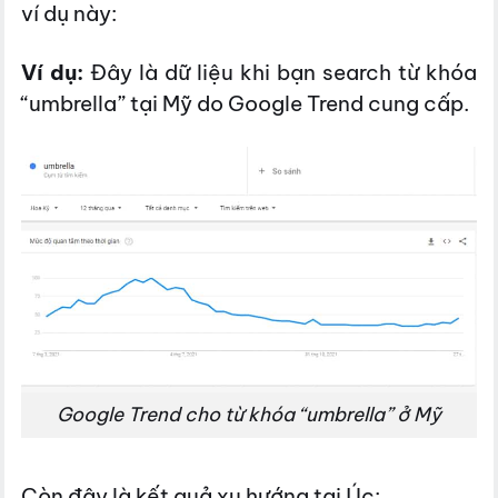
ví dụ này:
Ví dụ:
Đây là dữ liệu khi bạn search từ khóa
“umbrella” tại Mỹ do Google Trend cung cấp.
Google Trend cho từ khóa “umbrella” ở Mỹ
Còn đây là kết quả xu hướng tại Úc: