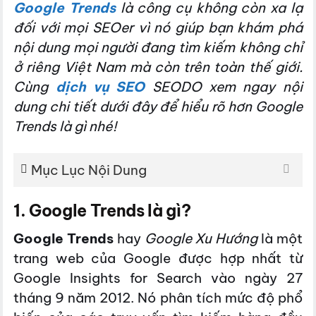
Google Trends
là công cụ không còn xa lạ
đối với mọi SEOer vì nó giúp bạn khám phá
nội dung mọi người đang tìm kiếm không chỉ
ở riêng Việt Nam mà còn trên toàn thế giới.
Cùng
dịch vụ SEO
SEODO xem ngay nội
dung chi tiết dưới đây để hiểu rõ hơn Google
Trends là gì nhé!
Mục Lục Nội Dung
1. Google Trends là gì?
Google Trends
hay
Google Xu Hướng
là một
trang web của Google được hợp nhất từ
Google Insights for Search vào ngày 27
tháng 9 năm 2012. Nó phân tích mức độ phổ