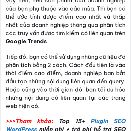
Vậy nên, nếu sản phẩm của doanh nghiệp
của bạn phụ thuộc vào các mùa. Thì bạn có
thể ước tính được điểm cao nhất và thấp
nhất của doanh nghiệp thông qua phân tích
các truy vấn được tìm kiếm có liên quan trên
Google Trends
Tiếp đó, bạn có thể sử dụng những dữ liệu đã
phân tích bằng 2 cách. Cách đầu tiên là vào
thời điểm cao điểm, doanh nghiệp bạn bắt
đầu tạo những nội dung liên quan đến query.
Hoặc cũng vào thời gian đó, bạn tối ưu hóa
những nội dung có liên quan tại các trang
web hiện có.
>>>Tham khảo:
Top 15+
Plugin SEO
WordPress
miễn phí + trả phí hỗ trợ SEO