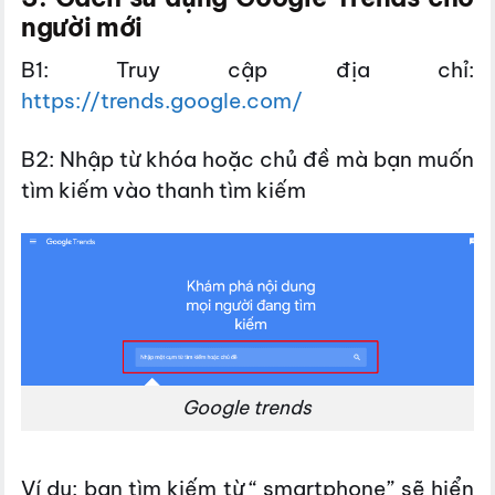
người mới
B1: Truy cập địa chỉ:
https://trends.google.com/
B2: Nhập từ khóa hoặc chủ đề mà bạn muốn
tìm kiếm vào thanh tìm kiếm
Google trends
Ví dụ: bạn tìm kiếm từ “ smartphone” sẽ hiển