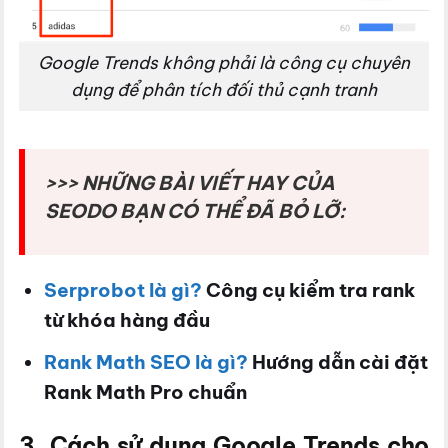
Google Trends không phải là công cụ chuyên
dụng để phân tích đối thủ cạnh tranh
>>> NHỮNG BÀI VIẾT HAY CỦA
SEODO BẠN CÓ THỂ ĐÃ BỎ LỠ:
Serprobot là gì?
Công cụ kiểm tra rank
từ khóa hàng đầu
Rank Math SEO là gì?
Hướng dẫn cài đặt
Rank Math Pro chuẩn
3. Cách sử dụng Google Trends cho