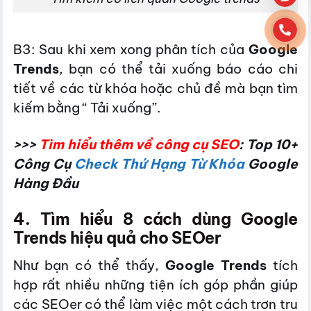
B3: Sau khi xem xong phân tích của
Google
Trends
, bạn có thể tải xuống báo cáo chi
tiết về các từ khóa hoặc chủ đề mà bạn tìm
kiếm bằng “ Tải xuống”.
>>>
Tìm hiểu thêm về công cụ SEO
: Top 10+
Công Cụ
Check Thứ Hạng Từ Khóa
Google
Hàng Đầu
4. Tìm hiểu 8 cách dùng Google
Trends hiệu quả cho SEOer
Như bạn có thể thấy,
Google Trends
tích
hợp rất nhiều những tiện ích góp phần giúp
các SEOer có thể làm việc một cách trơn tru