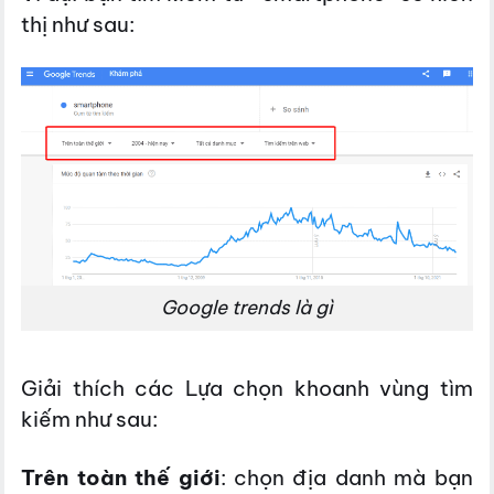
thị như sau:
Google trends là gì
Giải thích các Lựa chọn khoanh vùng tìm
kiếm như sau:
Trên toàn thế giới
: chọn địa danh mà bạn