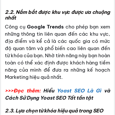
2.2. Nắm bắt được khu vực được ưa chuộng
nhất
Công cụ
Google Trends
cho phép bạn xem
những thông tin liên quan đến các khu vực,
địa điểm và kể cả là các quốc gia có mức
độ quan tâm và phổ biến cao liên quan đến
từ khóa của bạn. Nhờ tính năng này bạn hoàn
toàn có thể xác định được khách hàng tiềm
năng của mình để đưa ra những kế hoạch
Marketing hiệu quả nhất.
>>>Đọc thêm:
Hiểu
Yoast SEO Là Gì
và
Cách Sử Dụng Yoast SEO Tất tần tật
2.3. Lựa chọn từ khóa hiệu quả trong SEO