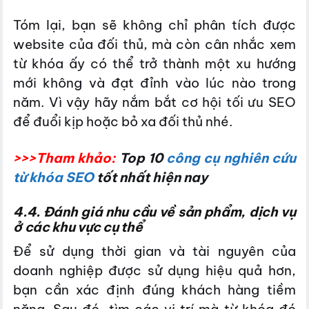
Tóm lại, bạn sẽ không chỉ phân tích được
website của đối thủ, mà còn cân nhắc xem
từ khóa ấy có thể trở thành một xu hướng
mới không và đạt đỉnh vào lúc nào trong
năm. Vì vậy hãy nắm bắt cơ hội tối ưu SEO
để đuổi kịp hoặc bỏ xa đối thủ nhé.
>>>Tham khảo:
Top 10
công cụ nghiên cứu
từ khóa SEO
tốt nhất hiện nay
4.4. Đánh giá nhu cầu về sản phẩm, dịch vụ
ở các khu vực cụ thể
Để sử dụng thời gian và tài nguyên của
doanh nghiệp được sử dụng hiệu quả hơn,
bạn cần xác định đúng khách hàng tiềm
năng. Sau đó, tìm các vị trí mà từ khóa đó