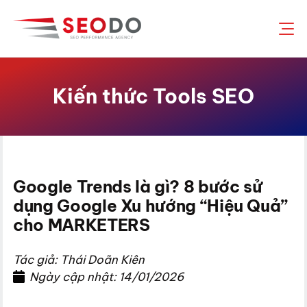
Chuyển
đến
nội
dung
Kiến thức Tools SEO
Google Trends là gì? 8 bước sử
dụng Google Xu hướng “Hiệu Quả”
cho MARKETERS
Tác giả: Thái Doãn Kiên
Ngày cập nhật: 14/01/2026