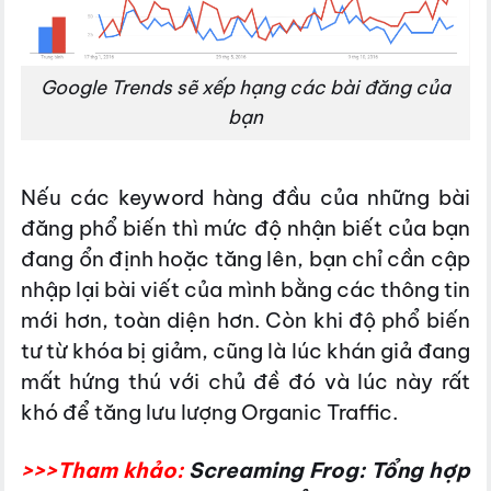
Google Trends sẽ xếp hạng các bài đăng của
bạn
Nếu các keyword hàng đầu của những bài
đăng phổ biến thì mức độ nhận biết của bạn
đang ổn định hoặc tăng lên, bạn chỉ cần cập
nhập lại bài viết của mình bằng các thông tin
mới hơn, toàn diện hơn. Còn khi độ phổ biến
tư từ khóa bị giảm, cũng là lúc khán giả đang
mất hứng thú với chủ đề đó và lúc này rất
khó để tăng lưu lượng Organic Traffic.
>>>Tham khảo:
Screaming Frog: Tổng hợp