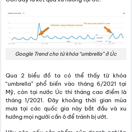
Google Trend cho từ khóa “umbrella” ở Úc
Qua 2 biểu đồ ta có thể thấy từ khóa
“umbrella” phổ biến vào tháng 6/2021 tại
Mỹ, còn tại nước Úc thì tháng cao điểm là
tháng 1/2021. Đây khoảng thời gian mùa
mưa tại các quốc gia này bắt đầu và xu
hướng mọi người cần ô để tránh bị ướt.