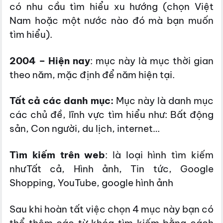
có nhu cầu tìm hiểu xu hướng (chọn Việt
Nam hoặc một nước nào đó mà bạn muốn
tìm hiểu).
2004 – Hiện nay
: mục này là mục thời gian
theo năm, mặc định để năm hiện tại.
Tất cả các danh mục:
Mục này là danh mục
các chủ đề, lĩnh vực tìm hiểu như: Bất động
sản, Con người, du lịch, internet…
Tìm kiếm trên web
: là loại hình tìm kiếm
như
Tất cả, Hình ảnh, Tin tức, Google
Shopping, YouTube, google hình ảnh
Sau khi hoàn tất việc chọn 4 mục này bạn có