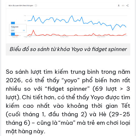
Biểu đồ so sánh từ khóa Yoyo và
fidget spinner
So sánh lượt tìm kiếm trung bình trong năm
2026, có thể thấy “yoyo” phổ biến hơn rất
nhiều so với “fidget spinner” (69 lượt > 3
lượt). Chi tiết hơn, có thể thấy Yoyo được tìm
kiếm cao nhất vào khoảng thời gian Tết
(cuối tháng 1, đầu tháng 2) và Hè (29-25
tháng 6) – cũng là “mùa” mà trẻ em chơi loại
mặt hàng này.