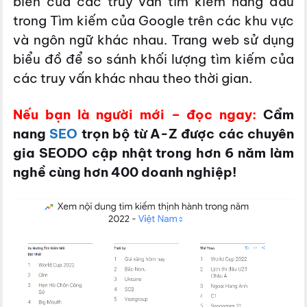
biến của các truy vấn tìm kiếm hàng đầu
trong Tìm kiếm của Google trên các khu vực
và ngôn ngữ khác nhau. Trang web sử dụng
biểu đồ để so sánh khối lượng tìm kiếm của
các truy vấn khác nhau theo thời gian.
Nếu bạn là người mới – đọc ngay:
Cẩm
nang
SEO
trọn bộ từ A-Z được các chuyên
gia SEODO cập nhật trong hơn 6 năm làm
nghề cùng hơn 400 doanh nghiệp!