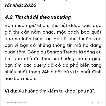
tốt nhất 2026
4.2. Tìm chủ đề theo xu hướng
Bạn muốn giữ chân, thu hút được các đọc
giả thì cần nắm chắc, một cách bao quát
các sự kiện hiện tại. Họ sẽ phụ thuộc vào
bạn vì bạn có những thông tin mà họ đang
quan tâm. Công cụ Search Trends là công cụ
tìm các chủ đề theo xu hướng, nó sẽ giúp
bạn tìm các query đã có độ phổ biến tăng
nhiều nhất trong 24h ở bất cứ vị trí nhất định
nào bạn muốn.
Ví dụ:
Xu hướng tìm kiếm từ khóa “phụ nữ”.