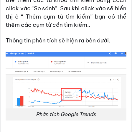
thể thêm các từ khóa tìm kiếm bằng cách
click vào “So sánh“. Sau khi click vào sẽ hiển
thị ô “ Thêm cụm từ tìm kiếm” bạn có thể
thêm các cụm từ cần tìm kiếm..
Thông tin phân tích sẽ hiện ra bên dưới.
Phân tích Google Trends