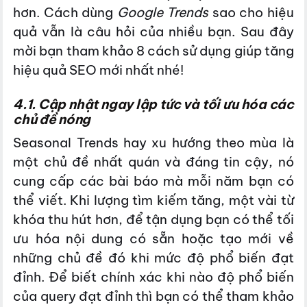
hơn. Cách dùng
Google Trends
sao cho hiệu
quả vẫn là câu hỏi của nhiều bạn. Sau đây
mời bạn tham khảo 8 cách sử dụng giúp tăng
hiệu quả SEO mới nhất nhé!
4.1. Cập nhật ngay lập tức và tối ưu hóa các
chủ đề nóng
Seasonal Trends hay xu hướng theo mùa là
một chủ đề nhất quán và đáng tin cậy, nó
cung cấp các bài báo mà mỗi năm bạn có
thể viết. Khi lượng tìm kiếm tăng, một vài từ
khóa thu hút hơn, để tận dụng bạn có thể tối
ưu hóa nội dung có sẵn hoặc tạo mới về
những chủ đề đó khi mức độ phổ biến đạt
đỉnh. Để biết chính xác khi nào độ phổ biến
của query đạt đỉnh thì bạn có thể tham khảo