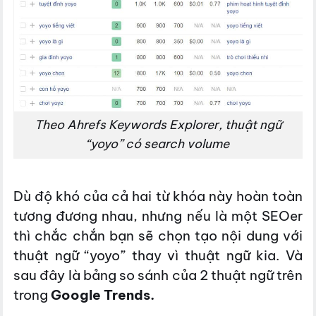
Theo Ahrefs Keywords Explorer, thuật ngữ
“yoyo” có search volume
Dù độ khó của cả hai từ khóa này hoàn toàn
tương đương nhau, nhưng nếu là một SEOer
thì chắc chắn bạn sẽ chọn tạo nội dung với
thuật ngữ “yoyo” thay vì thuật ngữ kia. Và
sau đây là bảng so sánh của 2 thuật ngữ trên
trong
Google Trends.