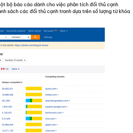
một bộ báo cáo dành cho việc phân tích đối thủ cạnh
nh sách các đối thủ cạnh tranh dựa trên số lượng từ khóa