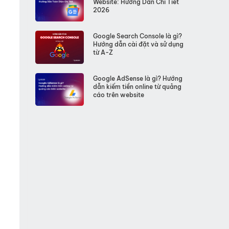
Website: Hướng Dẫn Chi Tiết
2026
Google Search Console là gì?
Hướng dẫn cài đặt và sử dụng
từ A-Z
Google AdSense là gì? Hướng
dẫn kiếm tiền online từ quảng
cáo trên website