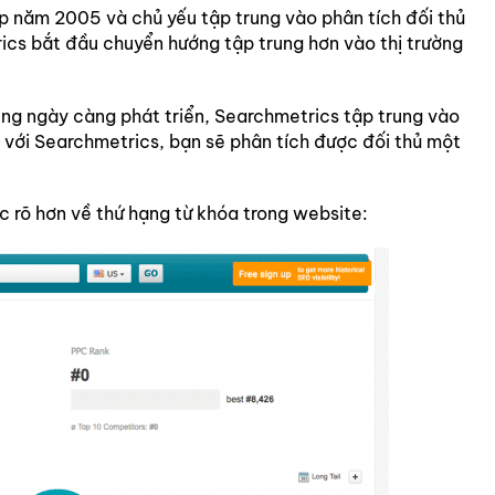
 năm 2005 và chủ yếu tập trung vào phân tích đối thủ
ics bắt đầu chuyển hướng tập trung hơn vào thị trường
ing ngày càng phát triển, Searchmetrics tập trung vào
n với Searchmetrics, bạn sẽ phân tích được đối thủ một
 rõ hơn về thứ hạng từ khóa trong website: