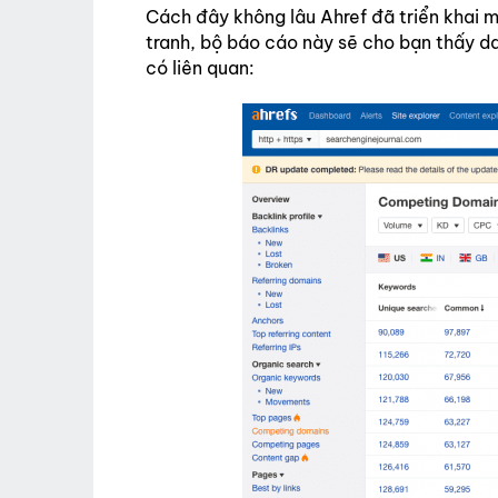
Cách đây không lâu Ahref đã triển khai 
tranh, bộ báo cáo này sẽ cho bạn thấy da
có liên quan: