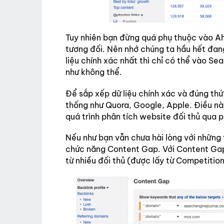
Tuy nhiên bạn đừng quá phụ thuộc vào Ahre
tương đối. Nên nhớ chúng ta hầu hết đan
liệu chính xác nhất thì chỉ có thể vào Se
như không thể.
Để sắp xếp dữ liệu chính xác và đúng thứ 
thống như Quora, Google, Apple. Điều này
quá trình phân tích website đối thủ qua
Nếu như bạn vẫn chưa hài lòng với những
chức năng Content Gap. Với Content Gap
từ nhiều đối thủ (được lấy từ Competiti