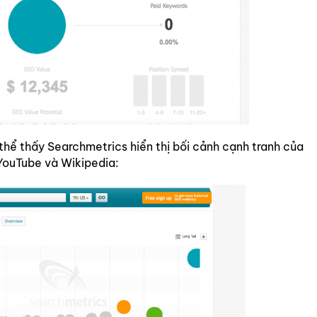
thể thấy Searchmetrics hiển thị bối cảnh cạnh tranh của
YouTube và Wikipedia: