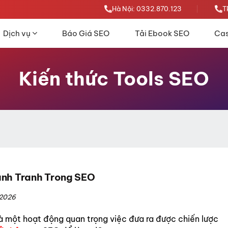
Hà Nội: 0332.870.123
T
Dịch vụ
Báo Giá SEO
Tải Ebook SEO
Cas
Kiến thức Tools SEO
ạnh Tranh Trong SEO
/2026
à một hoạt động quan trọng việc đưa ra được chiến lược