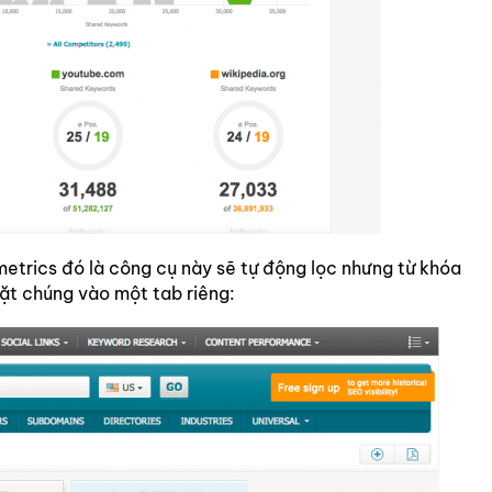
etrics đó là công cụ này sẽ tự động lọc nhưng từ khóa
đặt chúng vào một tab riêng: