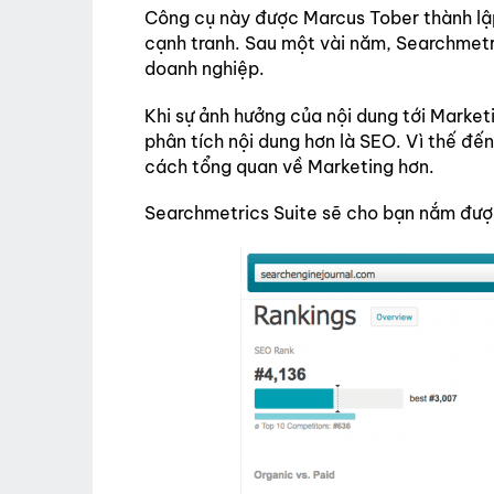
Công cụ này được Marcus Tober thành lập
cạnh tranh. Sau một vài năm, Searchmetr
doanh nghiệp.
Khi sự ảnh hưởng của nội dung tới Market
phân tích nội dung hơn là SEO. Vì thế đế
cách tổng quan về Marketing hơn.
Searchmetrics Suite sẽ cho bạn nắm được