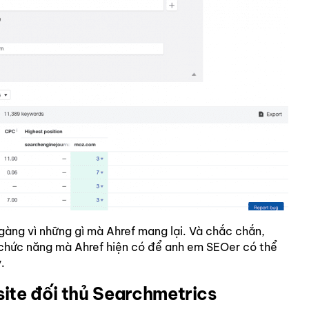
gàng vì những gì mà Ahref mang lại. Và chắc chắn,
chức năng mà Ahref hiện có để anh em SEOer có thể
.
ite đối thủ Searchmetrics