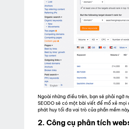
Ngoài những điều trên, bạn sẽ phải ngỡ n
SEODO sẽ có một bài viết để mổ xẻ mọi 
phát huy tối đa vai trò của phần mềm này
2. Công cụ phân tích webs