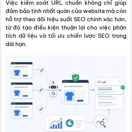
Việc kiểm soát URL chuẩn không chỉ giúp
đảm bảo tính nhất quán của website mà còn
hỗ trợ theo dõi hiệu suất SEO chính xác hơn,
từ đó tạo điều kiện thuận lợi cho việc phân
tích dữ liệu và tối ưu chiến lược SEO trong
dài hạn.