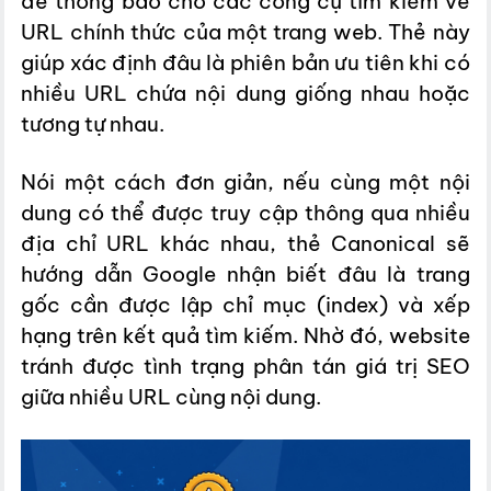
để thông báo cho các công cụ tìm kiếm về
URL chính thức của một trang web. Thẻ này
giúp xác định đâu là phiên bản ưu tiên khi có
nhiều URL chứa nội dung giống nhau hoặc
tương tự nhau.
Nói một cách đơn giản, nếu cùng một nội
dung có thể được truy cập thông qua nhiều
địa chỉ URL khác nhau, thẻ Canonical sẽ
hướng dẫn Google nhận biết đâu là trang
gốc cần được lập chỉ mục (index) và xếp
hạng trên kết quả tìm kiếm. Nhờ đó, website
tránh được tình trạng phân tán giá trị SEO
giữa nhiều URL cùng nội dung.