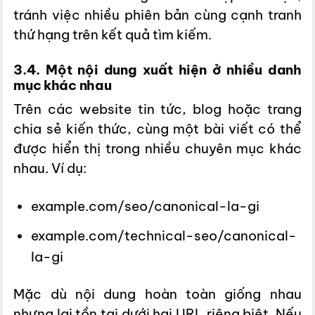
tránh việc nhiều phiên bản cùng cạnh tranh
thứ hạng trên kết quả tìm kiếm.
3.4. Một nội dung xuất hiện ở nhiều danh
mục khác nhau
Trên các website tin tức, blog hoặc trang
chia sẻ kiến thức, cùng một bài viết có thể
được hiển thị trong nhiều chuyên mục khác
nhau. Ví dụ:
example.com/seo/canonical-la-gi
example.com/technical-seo/canonical-
la-gi
Mặc dù nội dung hoàn toàn giống nhau
nhưng lại tồn tại dưới hai URL riêng biệt. Nếu