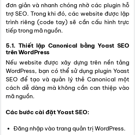
đơn giản và nhanh chóng nhờ các plugin hỗ
trợ SEO. Trong khi đó, các website được lập
trình riêng (code tay) sẽ cần cấu hình trực
tiếp trong mã nguồn.
5.1. Thiết lập Canonical bằng Yoast SEO
trên WordPress
Nếu website được xây dựng trên nền tảng
WordPress, bạn có thể sử dụng plugin Yoast
SEO để tạo và quản lý thẻ Canonical một
cách dễ dàng mà không cần can thiệp vào
mã nguồn.
Các bước cài đặt Yoast SEO:
Đăng nhập vào trang quản trị WordPress.