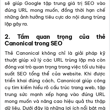
sẽ giúp Google tập trung giá trị SEO vào
đúng URL mong muốn, đồng thời hạn chế
những ảnh hưởng tiêu cực do nội dung trùng
lặp gây ra.
2. Tầm quan trọng của thẻ
Canonical trong SEO
Thẻ Canonical không chỉ là giải pháp kỹ
thuật giúp xử lý các URL trùng lặp mà còn
đóng vai trò quan trọng trong việc tối ưu hiệu
suất SEO tổng thể của website. Khi được
triển khai đúng cách, Canonical giúp công
cụ tìm kiếm hiểu rõ cấu trúc trang web, tập
trung sức mạnh xếp hạng vào đúng URL
mong muốn và nâng cao hiệu quả thu thập
dữ liệu. Dưới đây là những lợi ích nổi bật mà