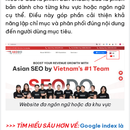
bản dành cho từng khu vực hoặc ngôn ngữ
cụ thể. Điều này góp phần cải thiện khả
năng lập chỉ mục và phân phối đúng nội dung
đến người dùng mục tiêu.
Website đa ngôn ngữ hoặc đa khu vực
>>> TÌM HIỂU SÂU HƠN VỀ:
Google index là