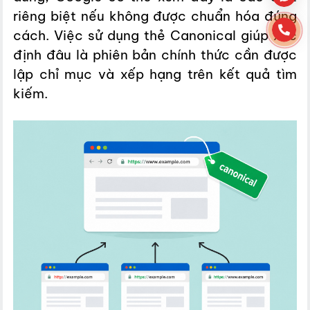
riêng biệt nếu không được chuẩn hóa đúng
cách. Việc sử dụng thẻ Canonical giúp xác
định đâu là phiên bản chính thức cần được
lập chỉ mục và xếp hạng trên kết quả tìm
kiếm.