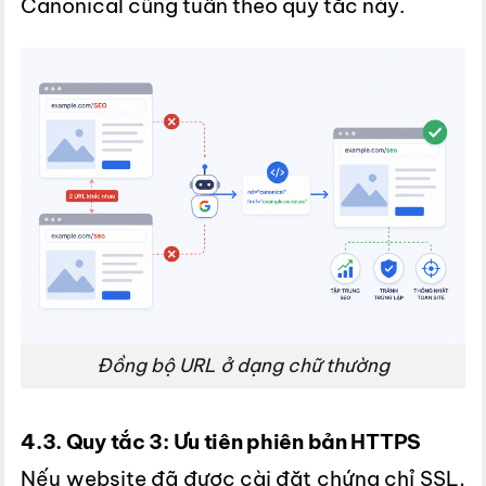
Canonical cũng tuân theo quy tắc này.
Đồng bộ URL ở dạng chữ thường
4.3. Quy tắc 3: Ưu tiên phiên bản HTTPS
Nếu website đã được cài đặt chứng chỉ SSL,