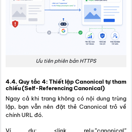
Ưu tiên phiên bản HTTPS
4.4. Quy tắc 4: Thiết lập Canonical tự tham
chiếu (Self-Referencing Canonical)
Ngay cả khi trang không có nội dung trùng
lặp, bạn vẫn nên đặt thẻ Canonical trỏ về
chính URL đó.
Ví dụ: <link rel=”canonical”