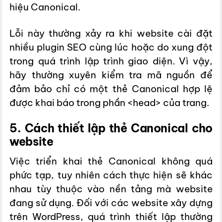
hiệu Canonical.
Lỗi này thường xảy ra khi website cài đặt
nhiều plugin SEO cùng lúc hoặc do xung đột
trong quá trình lập trình giao diện. Vì vậy,
hãy thường xuyên kiểm tra mã nguồn để
đảm bảo chỉ có một thẻ Canonical hợp lệ
được khai báo trong phần
<head>
của trang.
5. Cách thiết lập thẻ Canonical cho
website
Việc triển khai thẻ Canonical không quá
phức tạp, tuy nhiên cách thực hiện sẽ khác
nhau tùy thuộc vào nền tảng mà website
đang sử dụng. Đối với các website xây dựng
trên WordPress, quá trình thiết lập thường