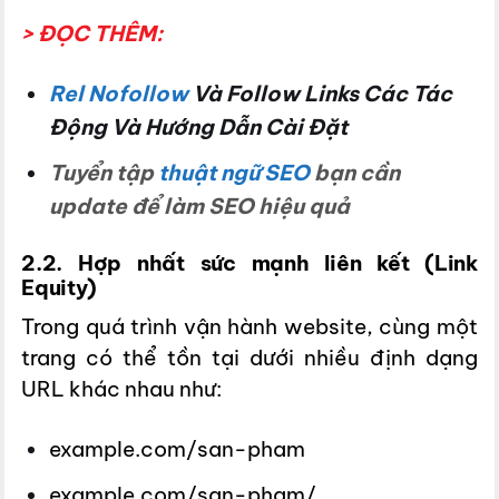
> ĐỌC THÊM:
Rel Nofollow
Và Follow Links Các Tác
Động Và Hướng Dẫn Cài Đặt
Tuyển tập
thuật ngữ SEO
bạn cần
update để làm SEO hiệu quả
2.2. Hợp nhất sức mạnh liên kết (Link
Equity)
Trong quá trình vận hành website, cùng một
trang có thể tồn tại dưới nhiều định dạng
URL khác nhau như:
example.com/san-pham
example.com/san-pham/