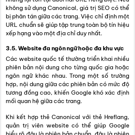
không sử dụng Canonical, giá trị SEO có thể
bị phân tán giữa các trang. Việc chỉ định một
URL chuẩn sẽ giúp tập trung toàn bộ tín hiệu
xếp hạng vào một địa chỉ duy nhất.
3.5. Website đa ngôn ngữ hoặc đa khu vực
Các website quốc tế thường triển khai nhiều
phiên bản nội dung cho từng quốc gia hoặc
ngôn ngữ khác nhau. Trong một số trường
hợp, nội dung giữa các phiên bản có mức độ
tương đồng cao, khiến Google khó xác định
mối quan hệ giữa các trang.
Khi kết hợp thẻ Canonical với thẻ Hreflang,
quản trị viên website có thể giúp Google
hiểu rõ đâu là phiên bản chuẩn, đâu là phiên