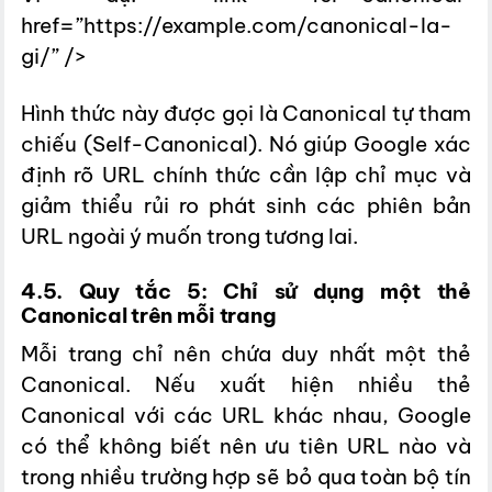
href=”https://example.com/canonical-la-
gi/” />
Hình thức này được gọi là Canonical tự tham
chiếu (Self-Canonical). Nó giúp Google xác
định rõ URL chính thức cần lập chỉ mục và
giảm thiểu rủi ro phát sinh các phiên bản
URL ngoài ý muốn trong tương lai.
4.5. Quy tắc 5: Chỉ sử dụng một thẻ
Canonical trên mỗi trang
Mỗi trang chỉ nên chứa duy nhất một thẻ
Canonical. Nếu xuất hiện nhiều thẻ
Canonical với các URL khác nhau, Google
có thể không biết nên ưu tiên URL nào và
trong nhiều trường hợp sẽ bỏ qua toàn bộ tín