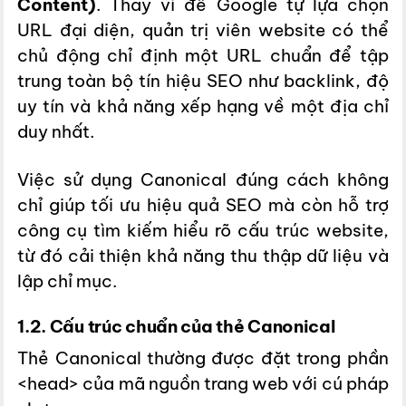
Content)
. Thay vì để Google tự lựa chọn
URL đại diện, quản trị viên website có thể
chủ động chỉ định một URL chuẩn để tập
trung toàn bộ tín hiệu SEO như backlink, độ
uy tín và khả năng xếp hạng về một địa chỉ
duy nhất.
Việc sử dụng Canonical đúng cách không
chỉ giúp tối ưu hiệu quả SEO mà còn hỗ trợ
công cụ tìm kiếm hiểu rõ cấu trúc website,
từ đó cải thiện khả năng thu thập dữ liệu và
lập chỉ mục.
1.2. Cấu trúc chuẩn của thẻ Canonical
Thẻ Canonical thường được đặt trong phần
<head>
của mã nguồn trang web với cú pháp