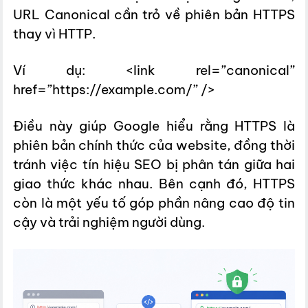
URL Canonical cần trỏ về phiên bản HTTPS
thay vì HTTP.
Ví dụ: <link rel=”canonical”
href=”https://example.com/” />
Điều này giúp Google hiểu rằng HTTPS là
phiên bản chính thức của website, đồng thời
tránh việc tín hiệu SEO bị phân tán giữa hai
giao thức khác nhau. Bên cạnh đó, HTTPS
còn là một yếu tố góp phần nâng cao độ tin
cậy và trải nghiệm người dùng.