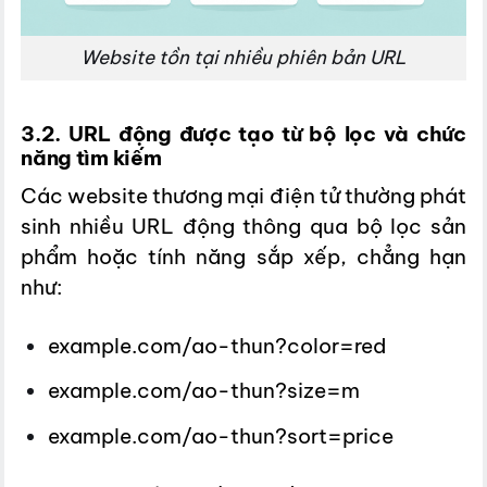
Website tồn tại nhiều phiên bản URL
3.2. URL động được tạo từ bộ lọc và chức
năng tìm kiếm
Các website thương mại điện tử thường phát
sinh nhiều URL động thông qua bộ lọc sản
phẩm hoặc tính năng sắp xếp, chẳng hạn
như:
example.com/ao-thun?color=red
example.com/ao-thun?size=m
example.com/ao-thun?sort=price