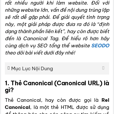
rất nhiều người khi làm website. Đối với
những website lớn, vấn đề nội dung trùng lặp
sẽ rất dễ gặp phải. Để giải quyết tình trạng
này, một giải pháp được đưa ra đó là “định
dạng thành phần liên kết”, hay còn được biết
đến là Canonical Tag. Để hiểu rõ hơn hãy
cùng dịch vụ SEO tổng thể website
SEODO
theo dõi bài viết dưới đây nhé!
Mục Lục Nội Dung
1. Thẻ Canonical (Canonical URL) là
gì?
Thẻ Canonical, hay còn được gọi là
Rel
Canonical
, là một thẻ HTML được sử dụng