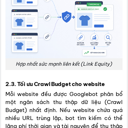
Hợp nhất sức mạnh liên kết (Link Equity)
2.3. Tối ưu Crawl Budget cho website
Mỗi website đều được Googlebot phân bổ
một ngân sách thu thập dữ liệu (Crawl
Budget) nhất định. Nếu website chứa quá
nhiều URL trùng lặp, bot tìm kiếm có thể
lãng phí thời gian và tài nguyên để thu thập