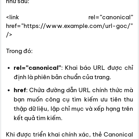
như sau:
<link rel=”canonical”
href=”https://www.example.com/url-goc/”
/>
Trong đó:
rel=”canonical”
: Khai báo URL được chỉ
định là phiên bản chuẩn của trang.
href
: Chứa đường dẫn URL chính thức mà
bạn muốn công cụ tìm kiếm ưu tiên thu
thập dữ liệu, lập chỉ mục và xếp hạng trên
kết quả tìm kiếm.
Khi được triển khai chính xác, thẻ Canonical