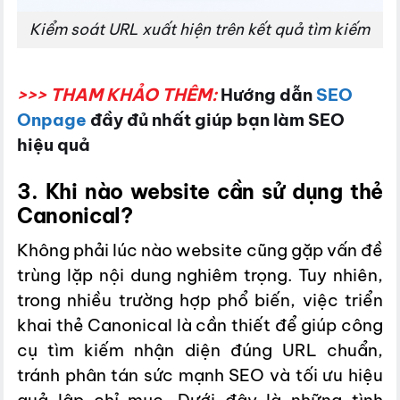
Kiểm soát URL xuất hiện trên kết quả tìm kiếm
>>> THAM KHẢO THÊM:
Hướng dẫn
SEO
Onpage
đầy đủ nhất giúp bạn làm SEO
hiệu quả
3. Khi nào website cần sử dụng thẻ
Canonical?
Không phải lúc nào website cũng gặp vấn đề
trùng lặp nội dung nghiêm trọng. Tuy nhiên,
trong nhiều trường hợp phổ biến, việc triển
khai thẻ Canonical là cần thiết để giúp công
cụ tìm kiếm nhận diện đúng URL chuẩn,
tránh phân tán sức mạnh SEO và tối ưu hiệu