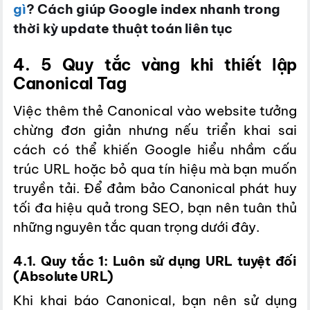
gì
? Cách giúp Google index nhanh trong
thời kỳ update thuật toán liên tục
4. 5 Quy tắc vàng khi thiết lập
Canonical Tag
Việc thêm thẻ Canonical vào website tưởng
chừng đơn giản nhưng nếu triển khai sai
cách có thể khiến Google hiểu nhầm cấu
trúc URL hoặc bỏ qua tín hiệu mà bạn muốn
truyền tải. Để đảm bảo Canonical phát huy
tối đa hiệu quả trong SEO, bạn nên tuân thủ
những nguyên tắc quan trọng dưới đây.
4.1. Quy tắc 1: Luôn sử dụng URL tuyệt đối
(Absolute URL)
Khi khai báo Canonical, bạn nên sử dụng