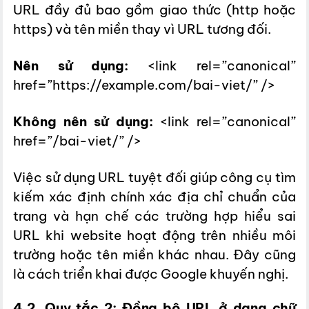
URL đầy đủ bao gồm giao thức (http hoặc
https) và tên miền thay vì URL tương đối.
Nên sử dụng:
<link rel=”canonical”
href=”https://example.com/bai-viet/” />
Không nên sử dụng:
<link rel=”canonical”
href=”/bai-viet/” />
Việc sử dụng URL tuyệt đối giúp công cụ tìm
kiếm xác định chính xác địa chỉ chuẩn của
trang và hạn chế các trường hợp hiểu sai
URL khi website hoạt động trên nhiều môi
trường hoặc tên miền khác nhau. Đây cũng
là cách triển khai được Google khuyến nghị.
4.2. Quy tắc 2: Đồng bộ URL ở dạng chữ