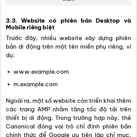
3.3. Website có phiên bản Desktop và
Mobile riêng biệt
Trước đây, nhiều website xây dựng phiên
bản di động trên một tên miền phụ riêng, ví
dụ:
www.example.com
m.example.com
Ngoài ra, một số website còn triển khai thêm
các trang AMP nhằm tăng tốc độ tải trên
thiết bị di động. Trong trường hợp này, thẻ
Canonical đóng vai trò chỉ định phiên bản
chính thức để Google ưu tiên lập chỉ mục,