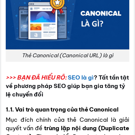
Thẻ Canonical (Canonical URL) là gì
>>> BẠN ĐÃ HIỂU RÕ:
SEO là gì
? Tất tần tật
về phương pháp SEO giúp bạn gia tăng tỷ
lệ chuyển đổi
1.1. Vai trò quan trọng của thẻ Canonical
Mục đích chính của thẻ Canonical là giải
quyết vấn đề
trùng lặp nội dung (Duplicate