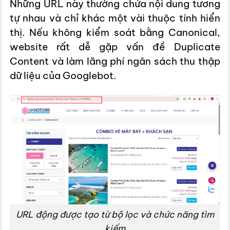
Những URL này thường chứa nội dung tương
tự nhau và chỉ khác một vài thuộc tính hiển
thị. Nếu không kiểm soát bằng Canonical,
website rất dễ gặp vấn đề Duplicate
Content và làm lãng phí ngân sách thu thập
dữ liệu của Googlebot.
URL động được tạo từ bộ lọc và chức năng tìm
kiếm