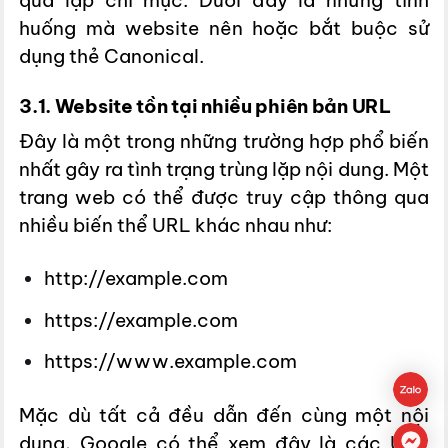
quả lập chỉ mục. Dưới đây là những tình
huống mà website nên hoặc bắt buộc sử
dụng thẻ Canonical.
3.1. Website tồn tại nhiều phiên bản URL
Đây là một trong những trường hợp phổ biến
nhất gây ra tình trạng trùng lặp nội dung. Một
trang web có thể được truy cập thông qua
nhiều biến thể URL khác nhau như:
http://example.com
https://example.com
https://www.example.com
Mặc dù tất cả đều dẫn đến cùng một nội
dung, Google có thể xem đây là các URL