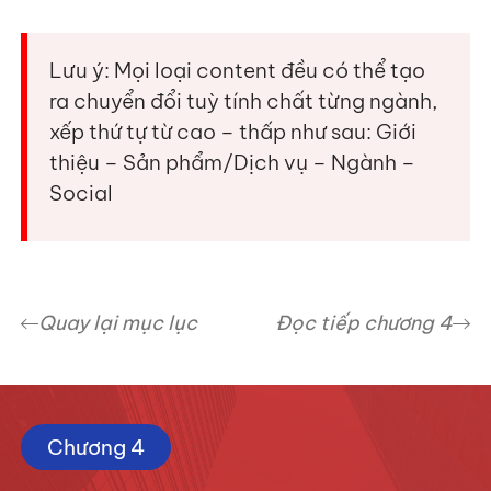
Lưu ý: Mọi loại content đều có thể tạo
ra chuyển đổi tuỳ tính chất từng ngành,
xếp thứ tự từ cao – thấp như sau: Giới
thiệu – Sản phẩm/Dịch vụ – Ngành –
Social
Quay lại mục lục
Đọc tiếp chương 4
Chương 4