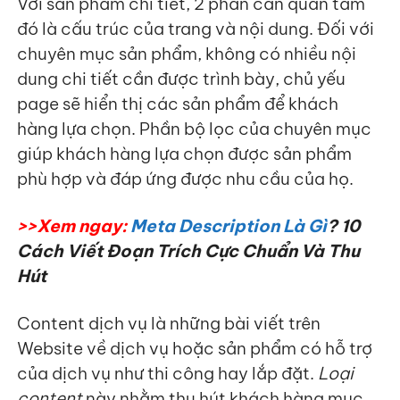
Với sản phẩm chi tiết, 2 phần cần quan tâm
đó là cấu trúc của trang và nội dung. Đối với
chuyên mục sản phẩm, không có nhiều nội
dung chi tiết cần được trình bày, chủ yếu
page sẽ hiển thị các sản phẩm để khách
hàng lựa chọn. Phần bộ lọc của chuyên mục
giúp khách hàng lựa chọn được sản phẩm
phù hợp và đáp ứng được nhu cầu của họ.
>>Xem ngay:
Meta Description Là Gì
? 10
Cách Viết Đoạn Trích Cực Chuẩn Và Thu
Hút
Content dịch vụ là những bài viết trên
Website về dịch vụ hoặc sản phẩm có hỗ trợ
của dịch vụ như thi công hay lắp đặt.
Loại
content
này nhằm thu hút khách hàng mục