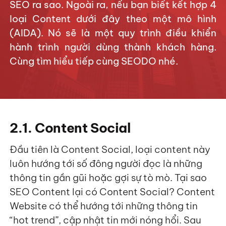
SEO ra sao. Ngoài ra, nếu bạn biết kết hợp 4
loại Content dưới đây theo một mô hình
(AIDA). Nó sẽ là một quy trình điều khiển
hành trình người dùng thành khách hàng.
Cùng tìm hiểu tiếp cùng SEODO nhé.
2.1. Content Social
Đầu tiên là Content Social, loại content này
luôn hướng tới số đông người đọc là những
thông tin gần gũi hoặc gợi sự tò mò. Tại sao
SEO Content lại có Content Social? Content
Website có thể hướng tới những thông tin
“hot trend”, cập nhật tin mới nóng hổi. Sau