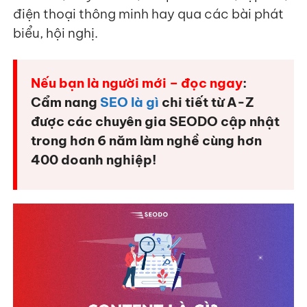
điện thoại thông minh hay qua các bài phát
biểu, hội nghị.
Nếu bạn là người mới – đọc ngay
:
Cẩm nang
SEO là gì
chi tiết từ A-Z
được các chuyên gia SEODO cập nhật
trong hơn 6 năm làm nghề cùng hơn
400 doanh nghiệp!