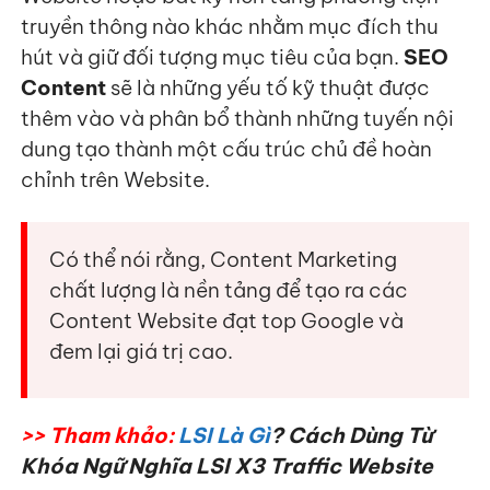
truyền thông nào khác nhằm mục đích thu
hút và giữ đối tượng mục tiêu của bạn.
SEO
Content
sẽ là những yếu tố kỹ thuật được
thêm vào và phân bổ thành những tuyến nội
dung tạo thành một cấu trúc chủ đề hoàn
chỉnh trên Website.
Có thể nói rằng, Content Marketing
chất lượng là nền tảng để tạo ra các
Content Website đạt top Google và
đem lại giá trị cao.
>> Tham khảo:
LSI Là Gì
? Cách Dùng Từ
Khóa Ngữ Nghĩa LSI X3 Traffic Website