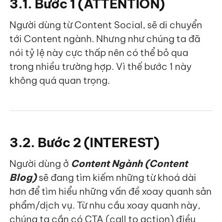
3.1. Bước 1 (ATTENTION)
Người dùng từ Content Social, sẽ di chuyển
tới Content ngành. Nhưng như chúng ta đã
nói tỷ lệ này cực thấp nên có thể bỏ qua
trong nhiều trường hợp. Vì thế bước 1 này
không quá quan trọng.
3.2. Bước 2 (INTEREST)
Người dùng ở
Content Ngành (Content
Blog)
sẽ đang tìm kiếm những từ khoá dài
hơn để tìm hiểu những vấn đề xoay quanh sản
phẩm/dịch vụ. Từ nhu cầu xoay quanh này,
chúng ta cần có CTA (call to action) điều