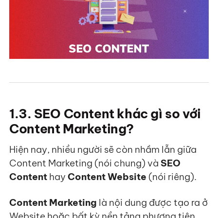
1.3. SEO Content khác gì so với
Content Marketing?
Hiện nay, nhiều người sẽ còn nhầm lẫn giữa
Content Marketing (nói chung) và
SEO
Content
hay
Content Website
(nói riêng).
Content Marketing
là nội dung được tạo ra ở
Website hoặc bất kỳ nền tảng phương tiện