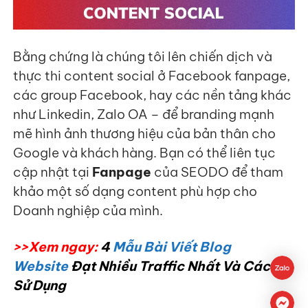
Bằng chứng là chúng tôi lên chiến dịch và
thực thi content social ở Facebook fanpage,
các group Facebook, hay các nền tảng khác
như Linkedin, Zalo OA – để branding mạnh
mẽ hình ảnh thương hiệu của bản thân cho
Google và khách hàng. Bạn có thể liên tục
cập nhật tại
Fanpage
của SEODO để tham
khảo một số dạng content phù hợp cho
Doanh nghiệp của mình.
>>Xem ngay:
4
Mẫu Bài Viết Blog
Website
Đạt Nhiều Traffic Nhất Và Cách
Sử Dụng