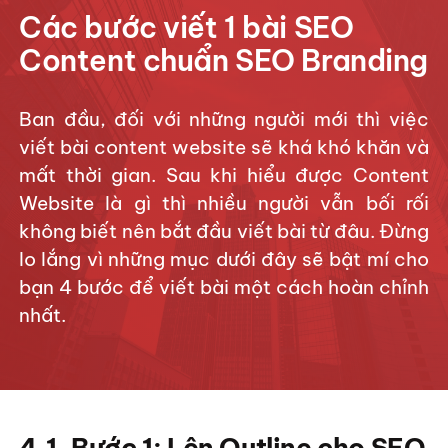
Các bước viết 1 bài SEO
Content chuẩn SEO Branding
Ban đầu, đối với những người mới thì việc
viết bài content website sẽ khá khó khăn và
mất thời gian. Sau khi hiểu được Content
Website là gì thì nhiều người vẫn bối rối
không biết nên bắt đầu viết bài từ đâu. Đừng
lo lắng vì những mục dưới đây sẽ bật mí cho
bạn 4 bước để viết bài một cách hoàn chỉnh
nhất.
4.1. Bước 1: Lên Outline cho SEO