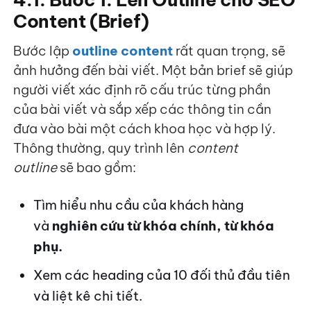
Content (Brief)
Bước lập
outline content
rất quan trọng, sẽ
ảnh hưởng đến bài viết. Một bản brief sẽ giúp
người viết xác định rõ cấu trúc từng phần
của bài viết và sắp xếp các thông tin cần
đưa vào bài một cách khoa học và hợp lý.
Thông thường, quy trình lên
content
outline
sẽ bao gồm:
Tìm hiểu nhu cầu của khách hàng
và
nghiên cứu từ khóa chính, từ khóa
phụ.
Xem các heading của 10 đối thủ đầu tiên
và liệt kê chi tiết.