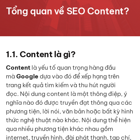
Tổng quan về SEO Content?
1.1. Content là gì?
Content
là yếu tố quan trọng hàng đầu
mà
Google
dựa vào đó để xếp hạng trên
trang kết quả tìm kiếm và thu hút người
đọc. Nội dung content là một thông điệp, ý
nghĩa nào đó được truyền đạt thông qua các
phương tiện, lời nói, văn bản hoặc bất kỳ hình
thức nghệ thuật nào khác. Nội dung thể hiện
qua nhiều phương tiện khác nhau gồm
internet, truyền hình, đài phát thanh, tạp chí,