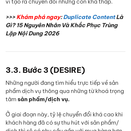
vi tạo ra chuyển đổi nhưng còn khá thấp.
>>>
Khám phá ngay
:
Duplicate Content
Là
Gì? 15 Nguyên Nhân Và Khắc Phục Trùng
Lặp Nội Dung 2026
3.3. Bước 3 (DESIRE)
Những người đang tìm hiểu trực tiếp về sản
phẩm dịch vụ thông qua những từ khoá trọng
tâm
sản phẩm/dịch vụ.
Ở giai đoạn này, tỷ lệ chuyển đổi khá cao khi
khách hàng đã có sự thu hút với sản phẩm/
dịch thì sẽ có nhu cầu gần với mua hàng hơn.