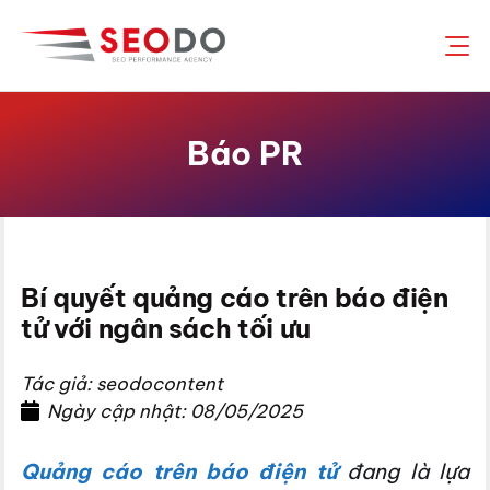
Chuyển
đến
nội
dung
Báo PR
Bí quyết quảng cáo trên báo điện
tử với ngân sách tối ưu
Tác giả: seodocontent
Ngày cập nhật: 08/05/2025
Quảng cáo trên báo điện tử
đang là lựa