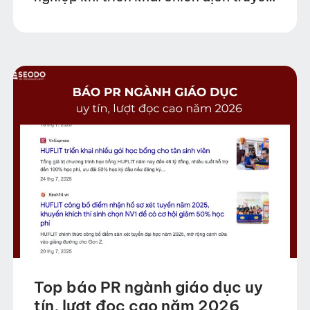
thông và PR thương hiệu. Những nền
tảng này sở hữu tệp…
Top báo PR ngành giáo dục uy
tín, lượt đọc cao năm 2026