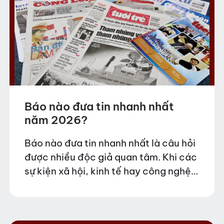
Báo nào đưa tin nhanh nhất
năm 2026?
Báo nào đưa tin nhanh nhất là câu hỏi
được nhiều độc giả quan tâm. Khi các
sự kiện xã hội, kinh tế hay công nghệ
liên tục diễn ra, việc theo dõi những
trang…