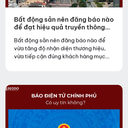
Bất động sản nên đăng báo nào
để đạt hiệu quả truyền thông
cao?
Bất động sản nên đăng báo nào để
vừa tăng độ nhận diện thương hiệu,
vừa tiếp cận đúng khách hàng mục
tiêu trong bối cảnh thị trường cạnh
tranh khốc liệt? Đây là câu…