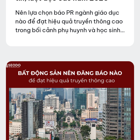
Nên lựa chọn báo PR ngành giáo dục
nào để đạt hiệu quả truyền thông cao
trong bối cảnh phụ huynh và học sinh
có xu hướng tìm kiếm thông tin online
trước khi quyết…