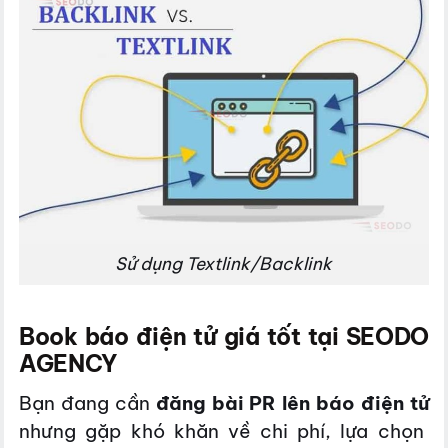
Sử dụng Textlink/Backlink
Book báo điện tử giá tốt tại SEODO
AGENCY
Bạn đang cần
đăng bài PR lên báo điện tử
nhưng gặp khó khăn về chi phí, lựa chọn