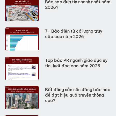
Báo nào đưa tin nhanh nhất năm
2026?
7+ Báo điện tử có lượng truy
cập cao năm 2026
Top báo PR ngành giáo dục uy
tín, lượt đọc cao năm 2026
Bất động sản nên đăng báo nào
để đạt hiệu quả truyền thông
cao?