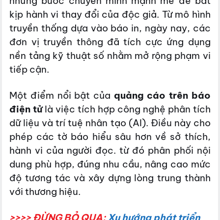
những bước chuyển mình mạnh mẽ để bắt
kịp hành vi thay đổi của độc giả. Từ mô hình
truyền thống dựa vào báo in, ngày nay, các
đơn vị truyền thông đã tích cực ứng dụng
nền tảng kỹ thuật số nhằm mở rộng phạm vi
tiếp cận.
Một điểm nổi bật của
quảng cáo trên báo
điện tử
là việc tích hợp công nghệ phân tích
dữ liệu và trí tuệ nhân tạo (AI). Điều này cho
phép các tờ báo hiểu sâu hơn về sở thích,
hành vi của người đọc. từ đó phân phối nội
dung phù hợp, đúng nhu cầu, nâng cao mức
độ tương tác và xây dựng lòng trung thành
với thương hiệu.
>>>> ĐỪNG BỎ QUA:
Xu hướng phát triển