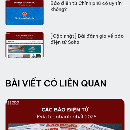
Báo điện tử Chính phủ có uy tín
không?
[Cập nhật] Bài đánh giá về báo
điện tử Soha
BÀI VIẾT CÓ LIÊN QUAN