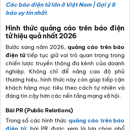
Các báo điện tử lớn ở Việt Nam | Gợi ý 8
báo uy tín nhất
Hình thức quảng cáo trên báo điện
tử hiệu quả nhất 2026
Bước sang năm 2026,
quảng cáo trên báo
điện tử
tiếp tục giữ vai trò quan trọng trong
chiến lược truyền thông đa kênh của doanh
nghiệp. Không chỉ để nâng cao độ phủ
thương hiệu, hình thức này còn giúp tiếp cận
khách hàng mục tiêu theo cách tự nhiên và
đáng tin cậy hơn các nền tảng mạng xã hội.
Bài PR (Public Relations)
Trong số các hình thức
quảng cáo trên báo
điện tử
, bài PR được xem là lựa chọn phổ