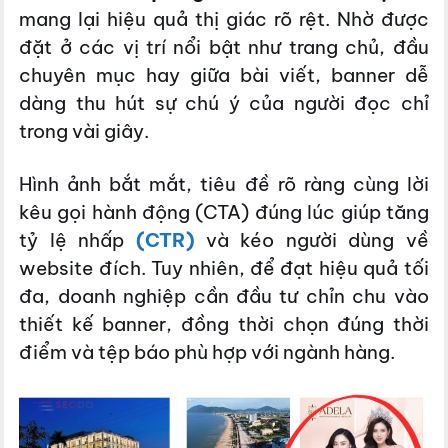
mang lại hiệu quả thị giác rõ rệt. Nhờ được
đặt ở các vị trí nổi bật như trang chủ, đầu
chuyên mục hay giữa bài viết, banner dễ
dàng thu hút sự chú ý của người đọc chỉ
trong vài giây.
Hình ảnh bắt mắt, tiêu đề rõ ràng cùng lời
kêu gọi hành động (CTA) đúng lúc giúp tăng
tỷ lệ nhấp
(CTR)
và kéo người dùng về
website đích. Tuy nhiên, để đạt hiệu quả tối
đa, doanh nghiệp cần đầu tư chỉn chu vào
thiết kế banner, đồng thời chọn đúng thời
điểm và tệp báo phù hợp với ngành hàng.