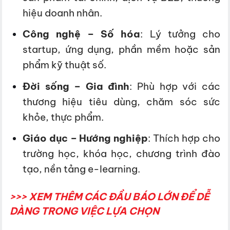
hiệu doanh nhân.
Công nghệ – Số hóa
: Lý tưởng cho
startup, ứng dụng, phần mềm hoặc sản
phẩm kỹ thuật số.
Đời sống – Gia đình
: Phù hợp với các
thương hiệu tiêu dùng, chăm sóc sức
khỏe, thực phẩm.
Giáo dục – Hướng nghiệp
: Thích hợp cho
trường học, khóa học, chương trình đào
tạo, nền tảng e-learning.
>>> XEM THÊM CÁC ĐẦU BÁO LỚN ĐỂ DỄ
DÀNG TRONG VIỆC LỰA CHỌN