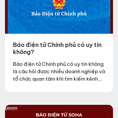
Báo điện tử Chính phủ có uy tín
không?
Báo điện tử Chính phủ có uy tín không
là câu hỏi được nhiều doanh nghiệp và
tổ chức quan tâm khi tìm kiếm kênh
truyền thông chính thống để đăng tải
thông tin. Trong…