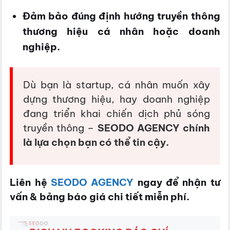
Đảm bảo đúng định hướng truyền thông
thương hiệu cá nhân hoặc doanh
nghiệp.
Dù bạn là startup, cá nhân muốn xây
dựng thương hiệu, hay doanh nghiệp
đang triển khai chiến dịch phủ sóng
truyền thông –
SEODO AGENCY chính
là lựa chọn bạn có thể tin cậy.
Liên hệ
SEODO AGENCY
ngay để nhận tư
vấn & bảng báo giá chi tiết miễn phí.