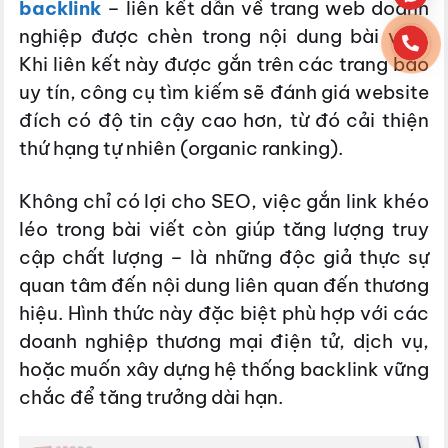
backlink
– liên kết dẫn về trang web doanh
nghiệp được chèn trong nội dung bài viết.
Khi liên kết này được gắn trên các trang báo
uy tín, công cụ tìm kiếm sẽ đánh giá website
đích có độ tin cậy cao hơn, từ đó cải thiện
thứ hạng tự nhiên (organic ranking).
Không chỉ có lợi cho SEO, việc gắn link khéo
léo trong bài viết còn giúp tăng lượng truy
cập chất lượng – là những độc giả thực sự
quan tâm đến nội dung liên quan đến thương
hiệu. Hình thức này đặc biệt phù hợp với các
doanh nghiệp thương mại điện tử, dịch vụ,
hoặc muốn xây dựng hệ thống backlink vững
chắc để tăng trưởng dài hạn.