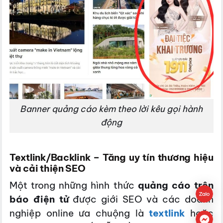
Banner quảng cáo kèm theo lời kêu gọi hành
động
Textlink/Backlink – Tăng uy tín thương hiệu
và cải thiện SEO
Một trong những hình thức
quảng cáo trên
báo điện tử
được giới SEO và các doanh
nghiệp online ưa chuộng là
textlink
hoặc