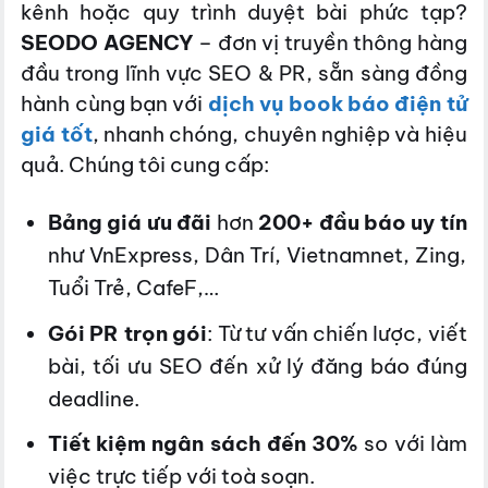
kênh hoặc quy trình duyệt bài phức tạp?
SEODO AGENCY
– đơn vị truyền thông hàng
đầu trong lĩnh vực SEO & PR, sẵn sàng đồng
hành cùng bạn với
dịch vụ book báo điện tử
giá tốt
, nhanh chóng, chuyên nghiệp và hiệu
quả. Chúng tôi cung cấp:
Bảng giá ưu đãi
hơn
200+ đầu báo uy tín
như VnExpress, Dân Trí, Vietnamnet, Zing,
Tuổi Trẻ, CafeF,…
Gói PR trọn gói
: Từ tư vấn chiến lược, viết
bài, tối ưu SEO đến xử lý đăng báo đúng
deadline.
Tiết kiệm ngân sách đến 30%
so với làm
việc trực tiếp với toà soạn.