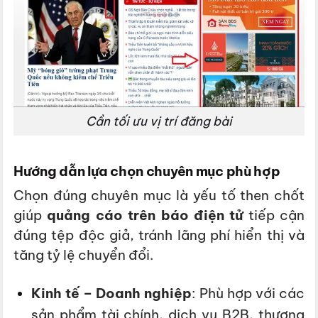
Cần tối ưu vị trí đăng bài
Hướng dẫn lựa chọn chuyên mục phù hợp
Chọn đúng chuyên mục là yếu tố then chốt
giúp
quảng cáo trên báo điện tử
tiếp cận
đúng tệp độc giả, tránh lãng phí hiển thị và
tăng tỷ lệ chuyển đổi.
Kinh tế – Doanh nghiệp
: Phù hợp với các
sản phẩm tài chính, dịch vụ B2B, thương