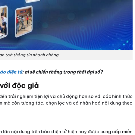
an toả thông tin nhanh chóng
áo điện tử
: ai sẽ chiến thắng trong thời đại số?
 với độc giả
ến trải nghiệm tiện lợi và chủ động hơn so với các hình thức
in mà còn tương tác, chọn lọc và cá nhân hoá nội dung theo
n lớn nội dung trên báo điện tử hiện nay được cung cấp miễn