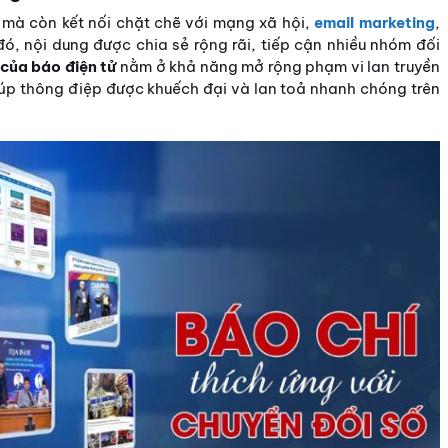
mà còn kết nối chặt chẽ với mạng xã hội,
email marketing
,
ó, nội dung được chia sẻ rộng rãi, tiếp cận nhiều nhóm đối
 của báo điện tử
nằm ở khả năng mở rộng phạm vi lan truyền
 giúp thông điệp được khuếch đại và lan toả nhanh chóng trên