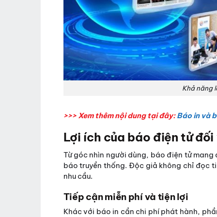
Khả năng l
>>> Xem thêm nội dung tại đây:
Báo in và b
Lợi ích của báo điện tử đối
Từ góc nhìn người dùng, báo điện tử mang đ
báo truyền thống. Độc giả không chỉ đọc t
nhu cầu.
Tiếp cận miễn phí và tiện lợi
Khác với báo in cần chi phí phát hành, phầ