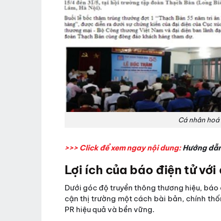
Cá nhân hoá 
>>> Click để xem ngay nội dung:
Hướng dẫ
Lợi ích của báo điện tử vớ
Dưới góc độ truyền thông thương hiệu, báo đ
cận thị trường một cách bài bản, chính th
PR hiệu quả và bền vững.