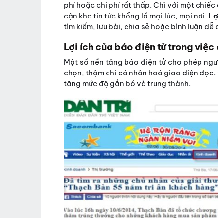
phí hoặc chi phí rất thấp. Chỉ với một chiếc
cận kho tin tức khổng lồ mọi lúc, mọi nơi.
Lợ
tìm kiếm, lưu bài, chia sẻ hoặc bình luận dễ
Lợi ích của báo điện tử trong việ
Một số nền tảng báo điện tử cho phép ngư
chọn, thậm chí cá nhân hoá giao diện đọc. 
tăng mức độ gắn bó và trung thành.