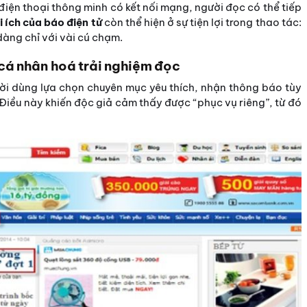
 điện thoại thông minh có kết nối mạng, người đọc có thể tiếp
i ích của báo điện tử
còn thể hiện ở sự tiện lợi trong thao tác:
 dàng chỉ với vài cú chạm.
c cá nhân hoá trải nghiệm đọc
ời dùng lựa chọn chuyên mục yêu thích, nhận thông báo tùy
Điều này khiến độc giả cảm thấy được “phục vụ riêng”, từ đó