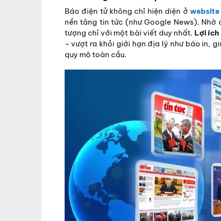
Báo điện tử không chỉ hiện diện ở
website
nền tảng tin tức (như Google News). Nhờ đ
tượng chỉ với một bài viết duy nhất.
Lợi ích
– vượt ra khỏi giới hạn địa lý như báo in,
quy mô toàn cầu.