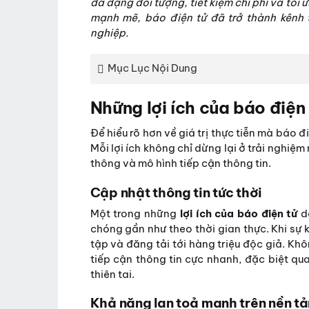
đa dạng đối tượng, tiết kiệm chi phí và tối 
mạnh mẽ, báo điện tử đã trở thành kênh t
nghiệp.
Mục Lục Nội Dung
Những lợi ích của báo điện 
Để hiểu rõ hơn về giá trị thực tiễn mà báo đ
Mỗi lợi ích không chỉ dừng lại ở trải nghiệm
thông và mô hình tiếp cận thông tin.
Cập nhật thông tin tức thời
Một trong những
lợi ích của báo điện tử
dễ
chóng gần như theo thời gian thực. Khi sự k
tập và đăng tải tới hàng triệu độc giả. Kh
tiếp cận thông tin cực nhanh, đặc biệt qua
thiên tai.
Khả năng lan toả mạnh trên nền tả