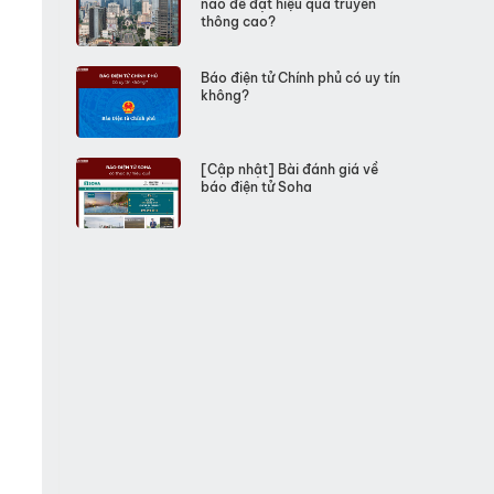
nào để đạt hiệu quả truyền
thông cao?
Báo điện tử Chính phủ có uy tín
không?
[Cập nhật] Bài đánh giá về
báo điện tử Soha