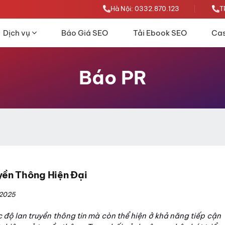
Hà Nội: 0332.870.123
T
Dịch vụ
Báo Giá SEO
Tải Ebook SEO
Cas
Báo PR
uyền Thông Hiện Đại
/2025
 độ lan truyền thông tin mà còn thể hiện ở khả năng tiếp cận