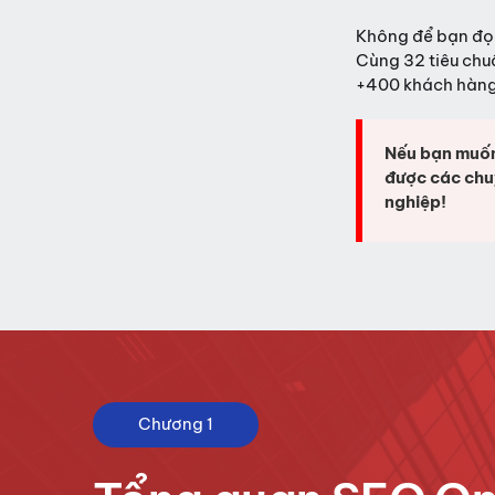
Không để bạn đọc
Cùng 32 tiêu chu
+400 khách hàng 
Nếu bạn muốn
được các chu
nghiệp!
Chương 1