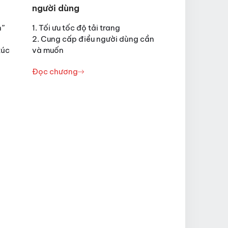
người dùng
n”
1. Tối ưu tốc độ tải trang
2. Cung cấp điều người dùng cần
xúc
và muốn
Đọc chương