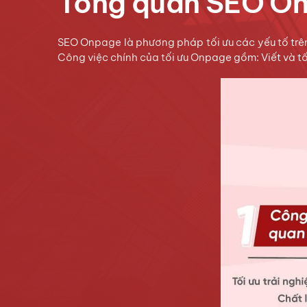
Tổng quan SEO On
SEO Onpage là phương pháp tối ưu các yếu tố trên
Công việc chính của tối ưu Onpage gồm: Viết và tố