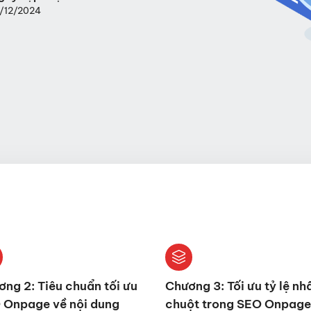
8/12/2024
ng 2: Tiêu chuẩn tối ưu
Chương 3: Tối ưu tỷ lệ nh
 Onpage về nội dung
chuột trong SEO Onpage