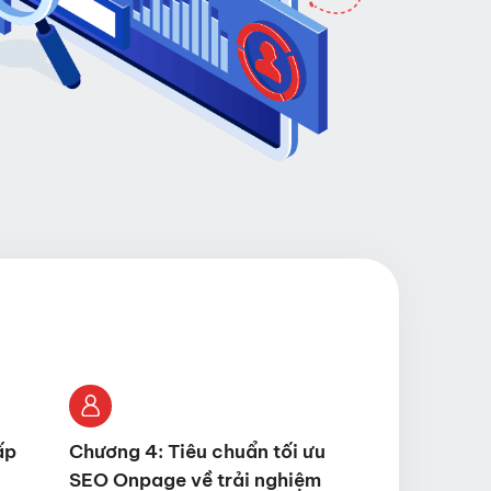
ấp
Chương 4: Tiêu chuẩn tối ưu
SEO Onpage về trải nghiệm