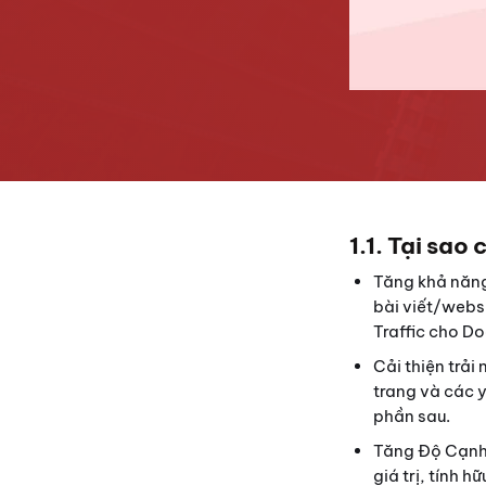
1.1. Tại sao
Tăng khả năng
bài viết/webs
Traffic cho D
Cải thiện trải
trang và các y
phần sau.
Tăng Độ Cạnh 
giá trị, tính 