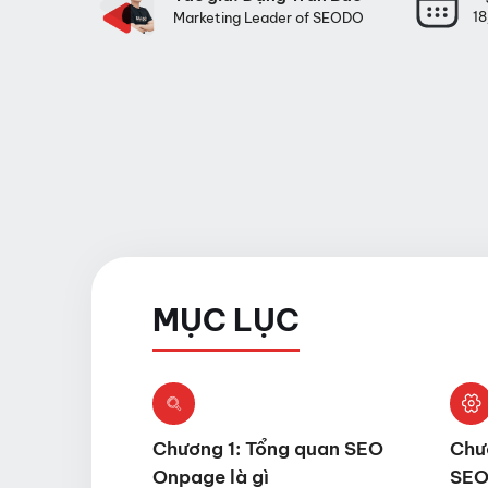
1
Marketing Leader of SEODO
MỤC LỤC
Chương 1: Tổng quan SEO
Chươ
Onpage là gì
SEO