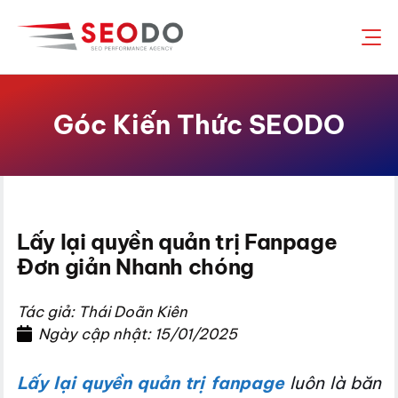
Chuyển
đến
nội
dung
Góc Kiến Thức SEODO
Lấy lại quyền quản trị Fanpage
Đơn giản Nhanh chóng
Tác giả: Thái Doãn Kiên
Ngày cập nhật: 15/01/2025
Lấy lại quyền quản trị fanpage
luôn là băn