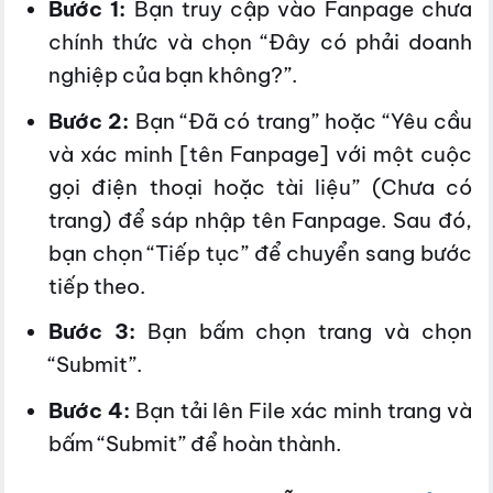
Bước 1:
Bạn truy cập vào Fanpage chưa
chính thức và chọn “Đây có phải doanh
nghiệp của bạn không?”.
Bước 2:
Bạn “Đã có trang” hoặc “Yêu cầu
và xác minh [tên Fanpage] với một cuộc
gọi điện thoại hoặc tài liệu” (Chưa có
trang) để sáp nhập tên Fanpage. Sau đó,
bạn chọn “Tiếp tục” để chuyển sang bước
tiếp theo.
Bước 3:
Bạn bấm chọn trang và chọn
“Submit”.
Bước 4:
Bạn tải lên File xác minh trang và
bấm “Submit” để hoàn thành.