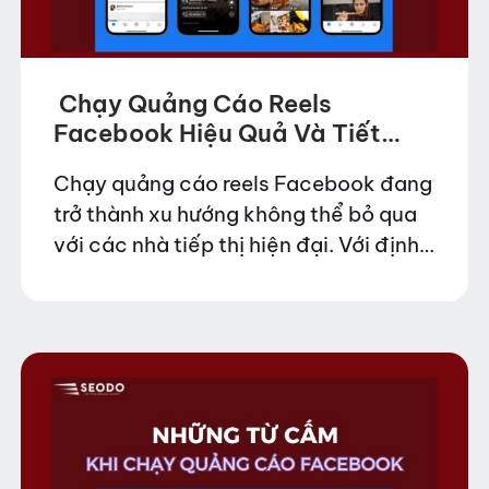
Chạy Quảng Cáo Reels
Facebook Hiệu Quả Và Tiết
Kiệm
Chạy quảng cáo reels Facebook đang
trở thành xu hướng không thể bỏ qua
với các nhà tiếp thị hiện đại. Với định
dạng video ngắn, hiển thị dọc toàn
màn hình và thuật toán…