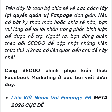
Trên đây là toàn bộ chia sẻ về các cách
lấy
lại quyền quản trị Fanpage
đơn giản. Nếu
có bất kỳ thắc mắc hoặc chia sẻ nào, bạn
vui lòng để lại lời nhắn trong phần bình luận
để được hỗ trợ. Ngoài ra, bạn đừng quên
theo dõi SEODO để cập nhật những kiến
thức thú vị khác có liên quan đến chủ đề này
nhé!
Cùng SEODO chinh phục kiến thức
Facebook Marketing ở các bài viết dưới
đây:
Liên Kết Nhóm Với Fanpage FB
META
2026 CỰC DỄ