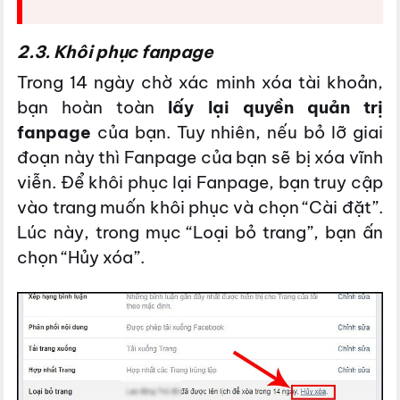
2.3. Khôi phục fanpage
Trong 14 ngày chờ xác minh xóa tài khoản,
bạn hoàn toàn
lấy lại quyền quản trị
fanpage
của bạn. Tuy nhiên, nếu bỏ lỡ giai
đoạn này thì Fanpage của bạn sẽ bị xóa vĩnh
viễn. Để khôi phục lại Fanpage, bạn truy cập
vào trang muốn khôi phục và chọn “Cài đặt”.
Lúc này, trong mục “Loại bỏ trang”, bạn ấn
chọn “Hủy xóa”.