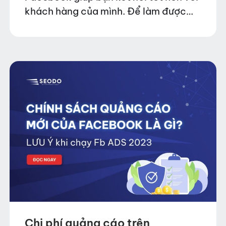
khách hàng của mình. Để làm được
điều đó, trước tiên bạn phải nắm rõ
những loại hình quảng cáo trên
Facebook…
Chi phí quảng cáo trên