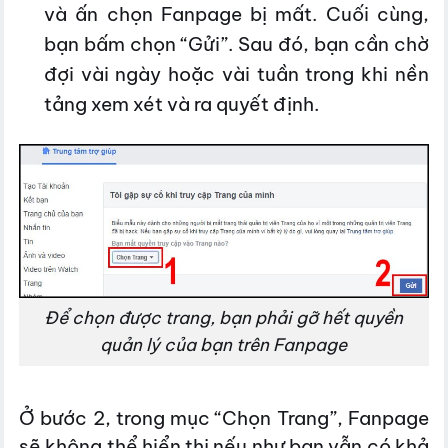
và ấn chọn Fanpage bị mất. Cuối cùng,
bạn bấm chọn “Gửi”. Sau đó, bạn cần chờ
đợi vài ngày hoặc vài tuần trong khi nền
tảng xem xét và ra quyết định.
Để chọn được trang, bạn phải gỡ hết quyền
quản lý của bạn trên Fanpage
Ở bước 2, trong mục “Chọn Trang”, Fanpage
sẽ không thể hiển thị nếu như bạn vẫn có khả