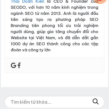
Thái Doãn Kiên
là CEO & Founder của
SEODO, với hơn 10 năm kinh nghiệm trong
ngành SEO từ năm 2013. Anh là người đầu
tiên sáng tạo ra phương pháp SEO
Branding tiên phong tối ưu trải nghiệm
người dùng, giúp gia tăng chuyển đổi cho
Website tại Việt Nam, và đã dẫn dắt gần
1000 dự án SEO thành công cho các tập
đoàn và công ty lớn