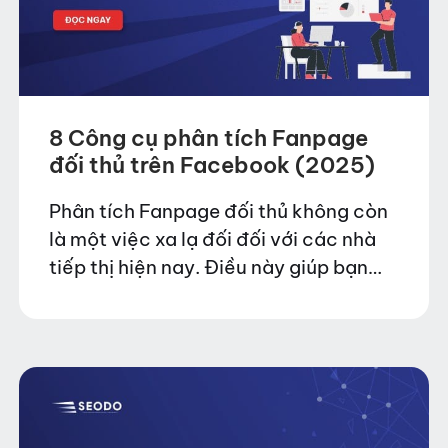
8 Công cụ phân tích Fanpage
đối thủ trên Facebook (2025)
Phân tích Fanpage đối thủ không còn
là một việc xa lạ đối đối với các nhà
tiếp thị hiện nay. Điều này giúp bạn
hiểu được các chiến lược của đối thủ
từ đó…