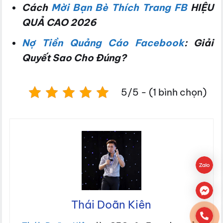
Cách
Mời Bạn Bè Thích Trang FB
HIỆU
QUẢ CAO 2026
Nợ Tiền Quảng Cáo Facebook
: Giải
Quyết Sao Cho Đúng?
5/5 - (1 bình chọn)
Thái Doãn Kiên