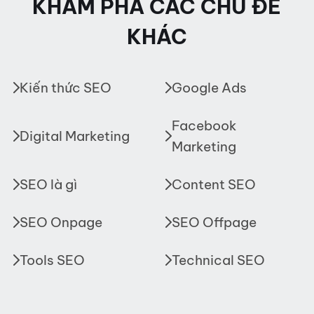
KHÁM PHÁ CÁC CHỦ ĐỀ
KHÁC
Kiến thức SEO
Google Ads
Facebook
Digital Marketing
Marketing
SEO là gì
Content SEO
SEO Onpage
SEO Offpage
Tools SEO
Technical SEO