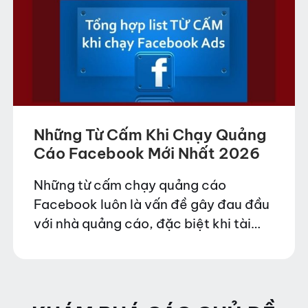
Những Từ Cấm Khi Chạy Quảng
Cáo Facebook Mới Nhất 2026
Những từ cấm chạy quảng cáo
Facebook luôn là vấn đề gây đau đầu
với nhà quảng cáo, đặc biệt khi tài
khoản bị từ chối không rõ lý do. Trong
bài viết này, A…