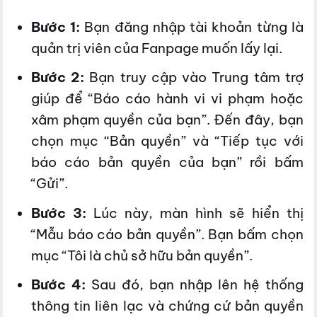
Bước 1:
Bạn đăng nhập tài khoản từng là
quản trị viên của Fanpage muốn lấy lại.
Bước 2:
Bạn truy cập vào Trung tâm trợ
giúp để “Báo cáo hành vi vi phạm hoặc
xâm phạm quyền của bạn”. Đến đây, bạn
chọn mục “Bản quyền” và “Tiếp tục với
báo cáo bản quyền của bạn” rồi bấm
“Gửi”.
Bước 3:
Lúc này, màn hình sẽ hiển thị
“Mẫu báo cáo bản quyền”. Bạn bấm chọn
mục “Tôi là chủ sở hữu bản quyền”.
Bước 4:
Sau đó, bạn nhập lên hệ thống
thông tin liên lạc và chứng cứ bản quyền