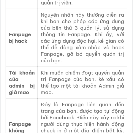
quản trị viên.
Nguyên nhân này thường diễn ra
khi bạn cho phép các ứng dụng
của bên thứ 3 quản lý, sử dụng
Fanpage
thông tin Fanpage. Khi ấy, với
bị hack
các ứng dụng độc hại, kẻ gian có
thể dễ dàng xâm nhập và hack
Fanpage, gỡ bỏ quyền quản trị
của bạn.
Tài khoản
Khi muốn chiếm đoạt quyền quản
của
trị Fanpage của bạn, kẻ xấu có
admin bị
thể tạo một tài khoản Admin giả
giả mạo
mạo.
Đây là Fanpage liên quan đến
trang của bạn, được tạo tự động
bởi Facebook. Điều này xảy ra khi
Fanpage
người dùng thực hiện hành động
không
check in ở một địa điểm bất kỳ.