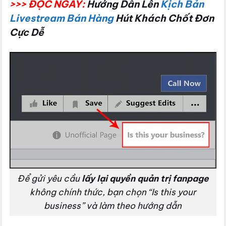
>>> ĐỌC NGAY:
Hướng Dẫn Lên
Kịch Bản
Livestream Bán Hàng
Hút Khách Chốt Đơn
Cực Dễ
Để gửi yêu cầu
lấy lại quyền quản trị fanpage
không chính thức, bạn chọn “Is this your
business” và làm theo hướng dẫn