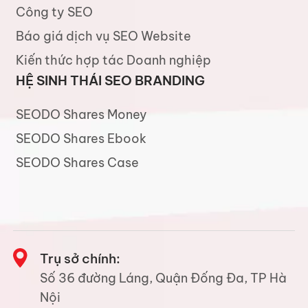
Công ty SEO
Báo giá dịch vụ SEO Website
Kiến thức hợp tác Doanh nghiệp
HỆ SINH THÁI SEO BRANDING
SEODO Shares Money
SEODO Shares Ebook
SEODO Shares Case
Trụ sở chính:
Số 36 đường Láng, Quận Đống Đa, TP Hà
Nội