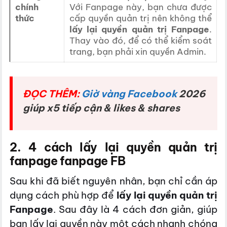
chính
Với Fanpage này, bạn chưa được
thức
cấp quyền quản trị nên không thể
lấy lại quyền quản trị Fanpage
.
Thay vào đó, để có thể kiểm soát
trang, bạn phải xin quyền Admin.
ĐỌC THÊM:
Giờ vàng Facebook
2026
giúp x5 tiếp cận & likes & shares
2. 4 cách lấy lại quyền quản trị
fanpage fanpage FB
Sau khi đã biết nguyên nhân, bạn chỉ cần áp
dụng cách phù hợp để
lấy lại quyền quản trị
Fanpage
. Sau đây là 4 cách đơn giản, giúp
bạn lấy lại quyền này một cách nhanh chóng