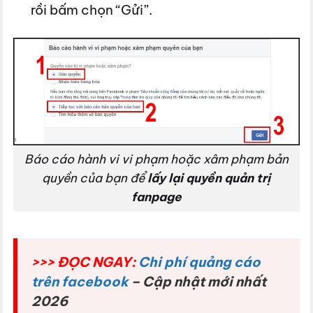
rồi bấm chọn “Gửi”.
Báo cáo hành vi vi phạm hoặc xâm phạm bản
quyền của bạn để
lấy lại quyền quản trị
fanpage
>>> ĐỌC NGAY:
Chi phí quảng cáo
trên facebook
– Cập nhật mới nhất
2026