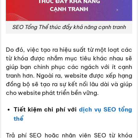
SEO Tổng Thể thúc đẩy khả năng cạnh tranh
Do đó, việc tạo ra hiệu suất từ một loạt các
từ khóa được nhắm mục tiêu khác nhau sẽ
giúp bạn chinh phục các ngách với ít cạnh
tranh hơn. Ngoài ra, website được xếp hạng
đồng bộ sẽ tạo ra sự kết nối lâu dài và giúp
cho website phát triển bền vững.
Tiết kiệm chi phí với
dịch vụ SEO tổng
thể
Trả phí SEO hoặc nhân viên SEO từ khóa