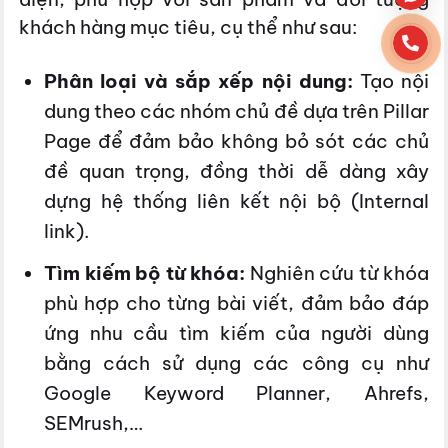
khách hàng mục tiêu, cụ thể như sau:
Phân loại và sắp xếp nội dung:
Tạo nội
dung theo các nhóm chủ đề dựa trên Pillar
Page để đảm bảo không bỏ sót các chủ
đề quan trọng, đồng thời dễ dàng xây
dựng hệ thống liên kết nội bộ (Internal
link).
Tìm kiếm bộ từ khóa:
Nghiên cứu từ khóa
phù hợp cho từng bài viết, đảm bảo đáp
ứng nhu cầu tìm kiếm của người dùng
bằng cách sử dụng các công cụ như
Google Keyword Planner, Ahrefs,
SEMrush,…