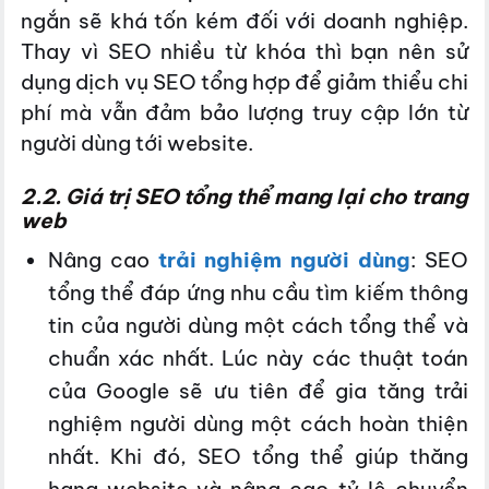
ngắn sẽ khá tốn kém đối với doanh nghiệp.
Thay vì SEO nhiều từ khóa thì bạn nên sử
dụng dịch vụ SEO tổng hợp để giảm thiểu chi
phí mà vẫn đảm bảo lượng truy cập lớn từ
người dùng tới website.
2.2. Giá trị SEO tổng thể mang lại cho trang
web
Nâng cao
trải nghiệm người dùng
: SEO
tổng thể đáp ứng nhu cầu tìm kiếm thông
tin của người dùng một cách tổng thể và
chuẩn xác nhất. Lúc này các thuật toán
của Google sẽ ưu tiên để gia tăng trải
nghiệm người dùng một cách hoàn thiện
nhất. Khi đó, SEO tổng thể giúp thăng
hạng website và nâng cao tỷ lệ chuyển