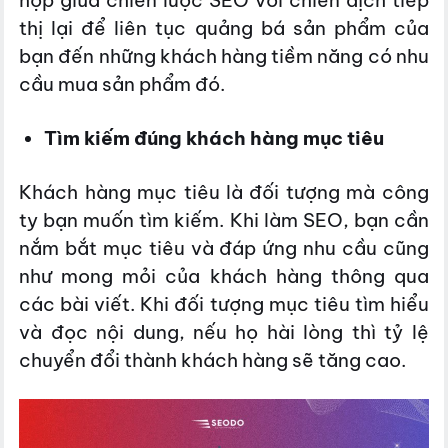
hợp giữa chiến lược SEO với chiến dịch tiếp
thị lại để liên tục quảng bá sản phẩm của
bạn đến những khách hàng tiềm năng có nhu
cầu mua sản phẩm đó.
Tìm kiếm đúng khách hàng mục tiêu
Khách hàng mục tiêu là đối tượng mà công
ty bạn muốn tìm kiếm. Khi làm SEO, bạn cần
nắm bắt mục tiêu và đáp ứng nhu cầu cũng
như mong mỏi của khách hàng thông qua
các bài viết. Khi đối tượng mục tiêu tìm hiểu
và đọc nội dung, nếu họ hài lòng thì tỷ lệ
chuyển đổi thành khách hàng sẽ tăng cao.