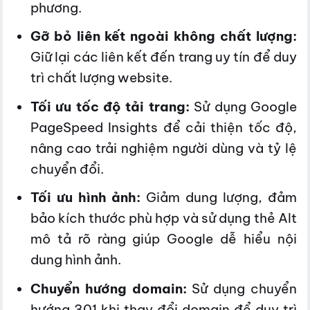
phương.
Gỡ bỏ liên kết ngoài không chất lượng:
Giữ lại các liên kết đến trang uy tín để duy
trì chất lượng website.
Tối ưu tốc độ tải trang:
Sử dụng Google
PageSpeed Insights để cải thiện tốc độ,
nâng cao trải nghiệm người dùng và tỷ lệ
chuyển đổi.
Tối ưu hình ảnh:
Giảm dung lượng, đảm
bảo kích thước phù hợp và sử dụng thẻ Alt
mô tả rõ ràng giúp Google dễ hiểu nội
dung hình ảnh.
Chuyển hướng domain:
Sử dụng chuyển
hướng 301 khi thay đổi domain để duy trì