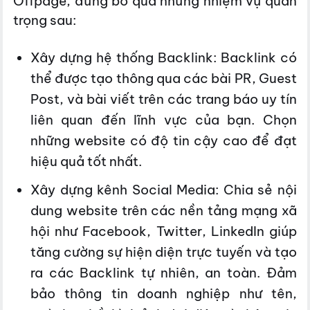
Offpage, đừng bỏ qua những nhiệm vụ quan
trọng sau:
Xây dựng hệ thống Backlink: Backlink có
thể được tạo thông qua các bài PR, Guest
Post, và bài viết trên các trang báo uy tín
liên quan đến lĩnh vực của bạn. Chọn
những website có độ tin cậy cao để đạt
hiệu quả tốt nhất.
Xây dựng kênh Social Media: Chia sẻ nội
dung website trên các nền tảng mạng xã
hội như Facebook, Twitter, LinkedIn giúp
tăng cường sự hiện diện trực tuyến và tạo
ra các Backlink tự nhiên, an toàn. Đảm
bảo thông tin doanh nghiệp như tên,