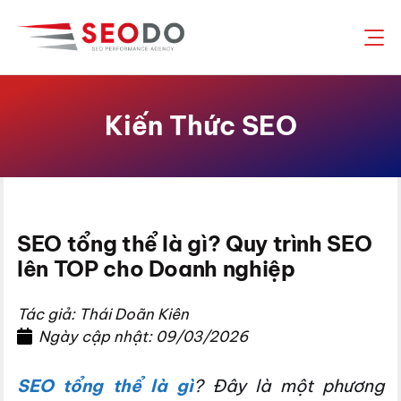
Chuyển
đến
nội
dung
Kiến Thức SEO
SEO tổng thể là gì? Quy trình SEO
lên TOP cho Doanh nghiệp
Tác giả: Thái Doãn Kiên
Ngày cập nhật: 09/03/2026
SEO tổng thể là gì
? Đây là một phương