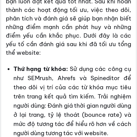
bạn luôn đạt kết quả tốt nhất. Sau khi hoàn
thành các hoạt động tối ưu, việc theo dõi,
phân tích và đánh giá sẽ giúp bạn nhận biết
những điểm mạnh cần phát huy và những
điểm yếu cần khắc phục. Dưới đây là các
yếu tố cần đánh giá sau khi đã tối ưu tổng
thể website:
Thứ hạng từ khóa:
Sử dụng các công cụ
như SEMrush, Ahrefs và Spineditor để
theo dõi vị trí của các từ khóa mục tiêu
trên trang kết quả tìm kiếm. Trải nghiệm
người dùng: Đánh giá thời gian người dùng
ở lại trang, tỷ lệ thoát (bounce rate) và
mức độ tương tác để hiểu rõ hơn về cách
người dùng tương tác với website.