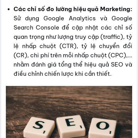
Các chỉ số đo lường hiệu quả Marketing:
Sử dụng Google Analytics và Google
Search Console để cập nhật các chỉ số
quan trọng như lượng truy cập (traffic), tỷ
lệ nhấp chuột (CTR), tỷ lệ chuyển đổi
(CR), chi phí trên mỗi nhấp chuột (CPC),…
nhằm đánh giá tổng thể hiệu quả SEO và
điều chỉnh chiến lược khi cần thiết.