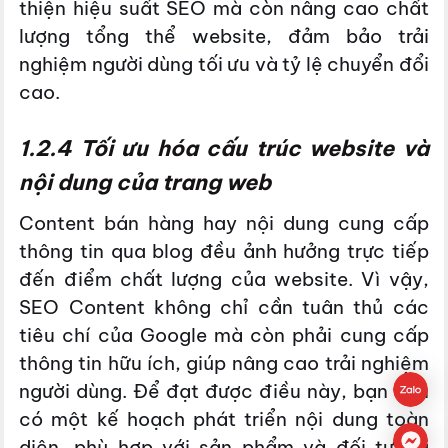
thiện hiệu suất SEO mà còn nâng cao chất
lượng tổng thể website, đảm bảo trải
nghiệm người dùng tối ưu và tỷ lệ chuyển đổi
cao.
1.2.4 Tối ưu hóa cấu trúc website và
nội dung của trang web
Content bán hàng hay nội dung cung cấp
thông tin qua blog đều ảnh hưởng trực tiếp
đến điểm chất lượng của website. Vì vậy,
SEO Content không chỉ cần tuân thủ các
tiêu chí của Google mà còn phải cung cấp
thông tin hữu ích, giúp nâng cao trải nghiệm
người dùng. Để đạt được điều này, bạn cần
có một kế hoạch phát triển nội dung toàn
diện, phù hợp với sản phẩm và đối tượng