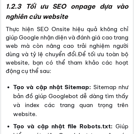
1.2.3 Tối ưu SEO onpage dựa vào
nghiên cứu website
Thực hiện SEO Onsite hiệu quả không chỉ
giúp Google nhận diện và đánh giá cao trang
web mà còn nâng cao trải nghiệm người
dùng và tỷ lệ chuyển đổi.Để tối ưu toàn bộ
website, bạn có thể tham khảo các hoạt
động cụ thể sau:
Tạo và cập nhật Sitemap:
Sitemap như
bản đồ giúp Googlebot dễ dàng tìm thấy
và index các trang quan trọng trên
website.
Tạo và cập nhật file Robots.txt:
Giúp