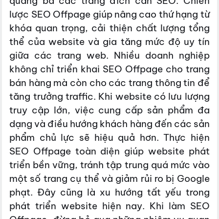
quảng bá các trang đích cần SEO. Chiến
lược SEO Offpage giúp nâng cao thứ hạng từ
khóa quan trọng, cải thiện chất lượng tổng
thể của website và gia tăng mức độ uy tín
giữa các trang web. Nhiều doanh nghiệp
không chỉ triển khai SEO Offpage cho trang
bán hàng mà còn cho các trang thông tin để
tăng trưởng traffic. Khi website có lưu lượng
truy cập lớn, việc cung cấp sản phẩm đa
dạng và điều hướng khách hàng đến các sản
phẩm chủ lực sẽ hiệu quả hơn. Thực hiện
SEO Offpage toàn diện giúp website phát
triển bền vững, tránh tập trung quá mức vào
một số trang cụ thể và giảm rủi ro bị Google
phạt. Đây cũng là xu hướng tất yếu trong
phát triển website hiện nay. Khi làm SEO