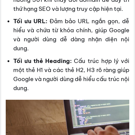
thứ hạng SEO và lượng truy cập hiện tại.
Tối ưu URL:
Đảm bảo URL ngắn gọn, dễ
hiểu và chứa từ khóa chính, giúp Google
và người dùng dễ dàng nhận diện nội
dung.
Tối ưu thẻ Heading:
Cấu trúc hợp lý với
một thẻ H1 và các thẻ H2, H3 rõ ràng giúp
Google và người dùng dễ hiểu cấu trúc nội
dung.