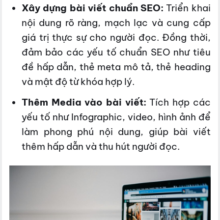
Xây dựng bài viết chuẩn SEO:
Triển khai
nội dung rõ ràng, mạch lạc và cung cấp
giá trị thực sự cho người đọc. Đồng thời,
đảm bảo các yếu tố chuẩn SEO như tiêu
đề hấp dẫn, thẻ meta mô tả, thẻ heading
và mật độ từ khóa hợp lý.
Thêm Media vào bài viết:
Tích hợp các
yếu tố như Infographic, video, hình ảnh để
làm phong phú nội dung, giúp bài viết
thêm hấp dẫn và thu hút người đọc.