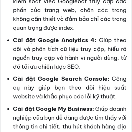
kiểm soát việc Googlebot truy cập các
phần của trang web, chặn các trang
không cần thiết và đảm bảo chỉ các trang
quan trọng được index.
Cài đặt Google Analytics 4:
Giúp theo
dõi và phân tích dữ liệu truy cập, hiểu rõ
nguồn truy cập và hành vi người dùng, từ
đó tối ưu chiến lược SEO.
Cài đặt Google Search Console:
Công
cụ này giúp bạn theo dõi hiệu suất
website và khắc phục các lỗi kỹ thuật.
Cài đặt Google My Business:
Giúp doanh
nghiệp của bạn dễ dàng được tìm thấy với
thông tin chi tiết, thu hút khách hàng địa