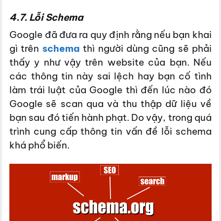
4.7. Lỗi Schema
Google đã đưa ra quy định rằng nếu bạn khai
gì trên
schema
thì người dùng cũng sẽ phải
thấy y như vậy trên website của bạn. Nếu
các thông tin này sai lệch hay bạn cố tình
làm trái luật của Google thì đến lúc nào đó
Google sẽ scan qua và thu thập dữ liệu về
bạn sau đó tiến hành phạt. Do vậy, trong quá
trình cung cấp thông tin vấn đề lỗi schema
khá phổ biến.