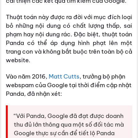
cải thiện các kết quả tìm kiếm của Google.
Thuật toán này được ra đời với mục đích loại
bỏ những nội dung có chất lượng thấp, sai
phạm hay nội dung rác. Đặc biệt, thuật toán
Panda có thể áp dụng hình phạt lên một
trang con và không bắt buộc trên toàn bộ cả
website.
Vào năm 2016,
Matt Cutts
, trưởng bộ phận
webspam của Google tại thời điểm cập nhật
Panda, đã nhận xét:
“Với Panda, Google đã đạt được doanh
thu đủ lớn thông qua một số đối tác mà
Google thực sự cần để tiết lộ Panda