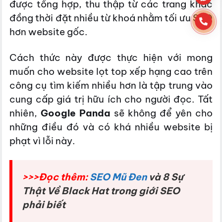
được tổng hợp, thu thập từ các trang khác
đồng thời đặt nhiều từ khoá nhằm tối ưu SEO
hơn website gốc.
Cách thức này được thực hiện với mong
muốn cho website lọt top xếp hạng cao trên
công cụ tìm kiếm nhiều hơn là tập trung vào
cung cấp giá trị hữu ích cho người đọc. Tất
nhiên,
Google Panda
sẽ không để yên cho
những điều đó và có khá nhiều website bị
phạt vì lỗi này.
>>>Đọc thêm:
SEO Mũ Đen
và 8 Sự
Thật Về Black Hat trong giới SEO
phải biết