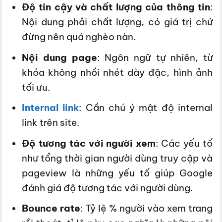
Độ tin cậy và chất lượng của thông tin
:
Nội dung phải chất lượng, có giá trị chứ
đừng nên quá nghèo nàn.
Nội dung page
: Ngôn ngữ tự nhiên, từ
khóa không nhồi nhét dày đặc, hình ảnh
tối ưu.
Internal link
: Cần chú ý mật độ internal
link trên site.
Độ tương tác với người xem
: Các yếu tố
như tổng thời gian người dùng truy cập và
pageview là những yếu tố giúp Google
đánh giá độ tương tác với người dùng.
Bounce rate
: Tỷ lệ % người vào xem trang