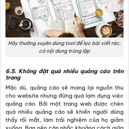
Hãy thường xuyên dùng tool để lọc bài viết rác,
có nội dung trùng lặp
6.5. Không đặt quá nhiều quảng cáo trên
trang
Mặc dù, quảng cáo sẽ mang lại nguồn thu
cho website nhưng đừng quá lạm dụng việc
quảng cáo. Bởi một trang web được chèn
quá nhiều quảng cáo sẽ khiến người dùng
thấy rối mắt, làm trải nghiệm của họ giảm
xuống. Bạn nên cân nhắc khoảng cách giữa