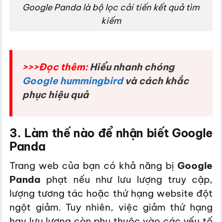
Google Panda là bộ lọc cải tiến kết quả tìm
kiếm
>>>Đọc thêm:
Hiểu nhanh chóng
Google hummingbird
và cách khắc
phục hiệu quả
3. Làm thế nào để nhận biết Google
Panda
Trang web của bạn có khả năng bị
Google
Panda
phạt nếu như lưu lượng truy cập,
lượng tương tác hoặc thứ hạng website đột
ngột giảm. Tuy nhiên, việc giảm thứ hạng
hay lưu lượng còn phụ thuộc vào các yếu tố