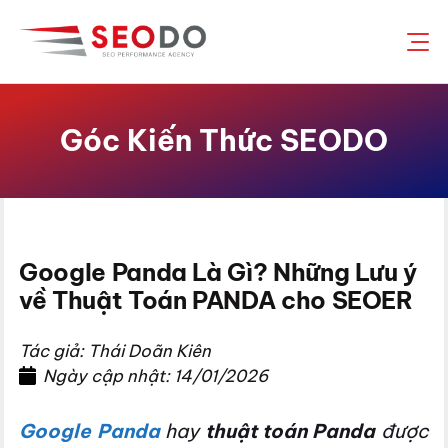
Chuyển
đến
nội
dung
Góc Kiến Thức SEODO
Google Panda Là Gì? Những Lưu ý
về Thuật Toán PANDA cho SEOER
Tác giả: Thái Doãn Kiên
Ngày cập nhật: 14/01/2026
Google Panda
hay
thuật toán Panda
được