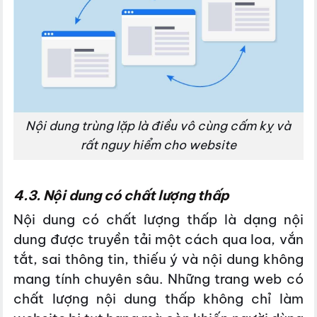
Nội dung trùng lặp là điều vô cùng cấm kỵ và
rất nguy hiểm cho website
4.3. Nội dung có chất lượng thấp
Nội dung có chất lượng thấp là dạng nội
dung được truyền tải một cách qua loa, vắn
tắt, sai thông tin, thiếu ý và nội dung không
mang tính chuyên sâu. Những trang web có
chất lượng nội dung thấp không chỉ làm