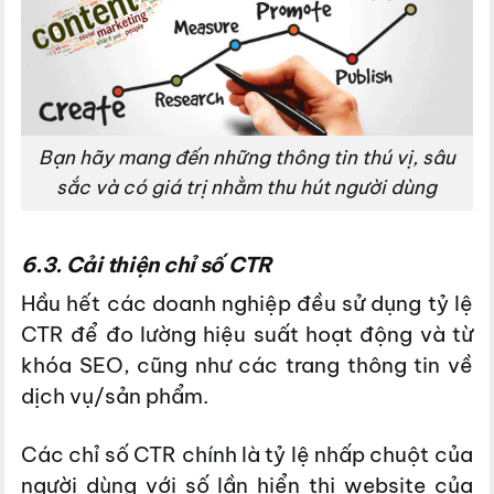
Bạn hãy mang đến những thông tin thú vị, sâu
sắc và có giá trị nhằm thu hút người dùng
6.3. Cải thiện chỉ số CTR
Hầu hết các doanh nghiệp đều sử dụng tỷ lệ
CTR để đo lường hiệu suất hoạt động và từ
khóa SEO, cũng như các trang thông tin về
dịch vụ/sản phẩm.
Các chỉ số CTR chính là tỷ lệ nhấp chuột của
người dùng với số lần hiển thị website của