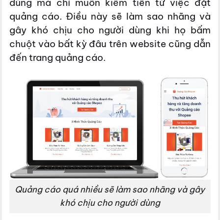
dùng mà chỉ muốn kiếm tiền từ việc đặt
quảng cáo. Điều này sẽ làm sao nhãng và
gây khó chịu cho người dùng khi họ bấm
chuột vào bất kỳ đâu trên website cũng dẫn
đến trang quảng cáo.
Quảng cáo quá nhiều sẽ làm sao nhãng và gây
khó chịu cho người dùng