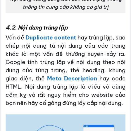
thông tin cung cấp không có giá trị
4.2. Nội dung trùng lặp
Vấn đề
Duplicate content
hay trùng lặp, sao
chép nội dung từ nội dung của các trang
khác là một vấn đề thường xuyên xảy ra.
Google tính trùng lặp về nội dung theo nội
dung của từng trang, thẻ heading, khung
giao diện, thẻ
Meta Description
hay code
HTML. Nội dung trùng lặp là điều vô cùng
cấm kỵ và rất nguy hiểm cho website của
bạn nên hãy cố gắng đừng lấy cắp nội dung.