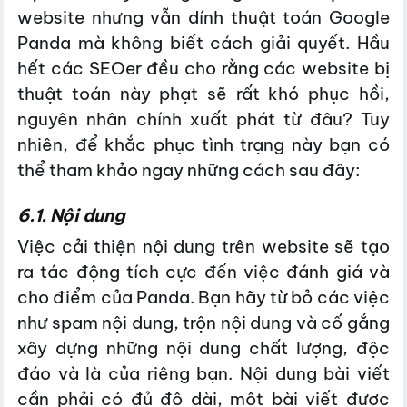
website nhưng vẫn dính thuật toán Google
Panda mà không biết cách giải quyết. Hầu
hết các SEOer đều cho rằng các website bị
thuật toán này phạt sẽ rất khó phục hồi,
nguyên nhân chính xuất phát từ đâu? Tuy
nhiên, để khắc phục tình trạng này bạn có
thể tham khảo ngay những cách sau đây:
6.1. Nội dung
Việc cải thiện nội dung trên website sẽ tạo
ra tác động tích cực đến việc đánh giá và
cho điểm của Panda. Bạn hãy từ bỏ các việc
như spam nội dung, trộn nội dung và cố gắng
xây dựng những nội dung chất lượng, độc
đáo và là của riêng bạn. Nội dung bài viết
cần phải có đủ độ dài, một bài viết được