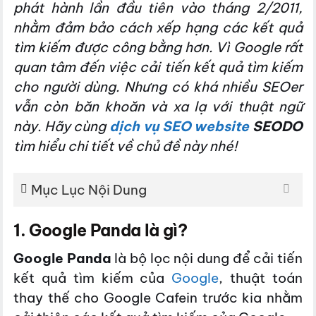
phát hành lần đầu tiên vào tháng 2/2011,
nhằm đảm bảo cách xếp hạng các kết quả
tìm kiếm được công bằng hơn. Vì Google rất
quan tâm đến việc cải tiến kết quả tìm kiếm
cho người dùng. Nhưng có khá nhiều SEOer
vẫn còn băn khoăn và xa lạ với thuật ngữ
này. Hãy cùng
dịch vụ SEO website
SEODO
tìm hiểu chi tiết về chủ đề này nhé!
Mục Lục Nội Dung
1. Google Panda là gì?
Google Panda
là bộ lọc nội dung để cải tiến
kết quả tìm kiếm của
Google
, thuật toán
thay thế cho Google Cafein trước kia nhằm