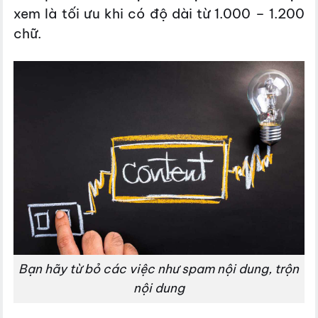
xem là tối ưu khi có độ dài từ 1.000 – 1.200
chữ.
Bạn hãy từ bỏ các việc như spam nội dung, trộn
nội dung