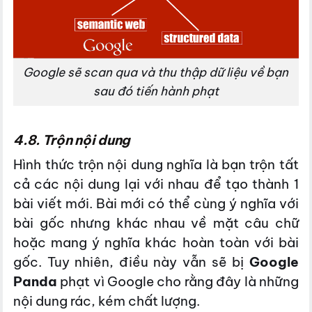
Google sẽ scan qua và thu thập dữ liệu về bạn
sau đó tiến hành phạt
4.8. Trộn nội dung
Hình thức trộn nội dung nghĩa là bạn trộn tất
cả các nội dung lại với nhau để tạo thành 1
bài viết mới. Bài mới có thể cùng ý nghĩa với
bài gốc nhưng khác nhau về mặt câu chữ
hoặc mang ý nghĩa khác hoàn toàn với bài
gốc. Tuy nhiên, điều này vẫn sẽ bị
Google
Panda
phạt vì Google cho rằng đây là những
nội dung rác, kém chất lượng.