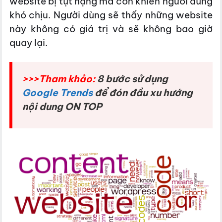
website bị tụt hạng mà còn khiến người dùng
khó chịu. Người dùng sẽ thấy những website
này không có giá trị và sẽ không bao giờ
quay lại.
>>>Tham khảo:
8 bước sử dụng
Google Trends
để đón đầu xu hướng
nội dung ON TOP