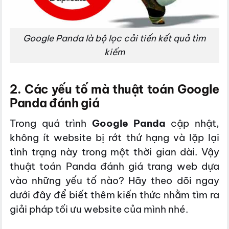
Google Panda là bộ lọc cải tiến kết quả tìm
kiếm
2. Các yếu tố mà thuật toán Google
Panda đánh giá
Trong quá trình
Google Panda
cập nhật,
không ít website bị rớt thứ hạng và lặp lại
tình trạng này trong một thời gian dài. Vậy
thuật toán Panda đánh giá trang web dựa
vào những yếu tố nào? Hãy theo dõi ngay
dưới đây để biết thêm kiến thức nhằm tìm ra
giải pháp tối ưu website của mình nhé.