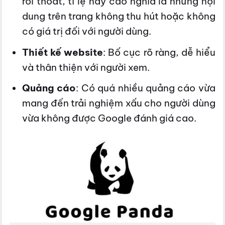
rồi thoát, tỉ lệ này cao nghĩa là những nội
dung trên trang không thu hút hoặc không
có giá trị đối với người dùng.
Thiết kế website
: Bố cục rõ ràng, dễ hiểu
và thân thiện với người xem.
Quảng cáo
: Có quá nhiều quảng cáo vừa
mang đến trải nghiệm xấu cho người dùng
vừa không được Google đánh giá cao.