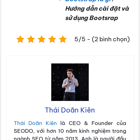
Hướng dẫn cài đặt và
sử dụng Bootsrap
5/5 - (2 bình chọn)
Thái Doãn Kiên
Thái Doãn Kiên
là CEO & Founder của
SEODO, với hơn 10 năm kinh nghiệm trong
ngành SEO từ năm 2013. Anh là người đầu