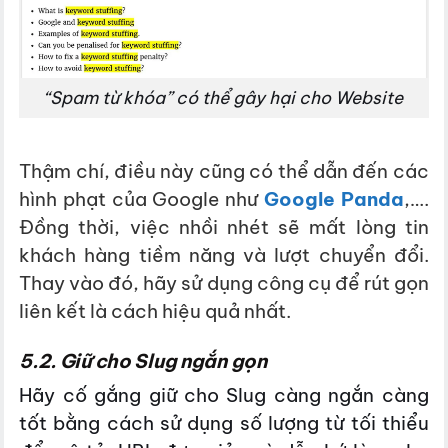
“Spam từ khóa” có thể gây hại cho Website
Thậm chí, điều này cũng có thể dẫn đến các
hình phạt của Google như
Google Panda
,….
Đồng thời, việc nhồi nhét sẽ mất lòng tin
khách hàng tiềm năng và lượt chuyển đổi.
Thay vào đó, hãy sử
dụng công cụ để rút gọn
liên kết là cách hiệu quả nhất.
5.2. Giữ cho Slug ngắn gọn
Hãy cố gắng giữ cho Slug càng ngắn càng
tốt bằng cách sử dụng số lượng từ tối thiểu