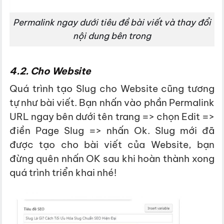
Permalink ngay dưới tiêu đề bài viết và thay đổi
nội dung bên trong
4.2. Cho Website
Quá trình tạo Slug cho Website cũng tương
tự như bài viết. Bạn nhấn vào phần Permalink
URL ngay bên dưới tên trang => chọn Edit =>
điền Page Slug => nhấn Ok. Slug mới đã
được tạo cho bài viết của Website, bạn
đừng quên nhấn OK sau khi hoàn thành xong
quá trình triển khai nhé!