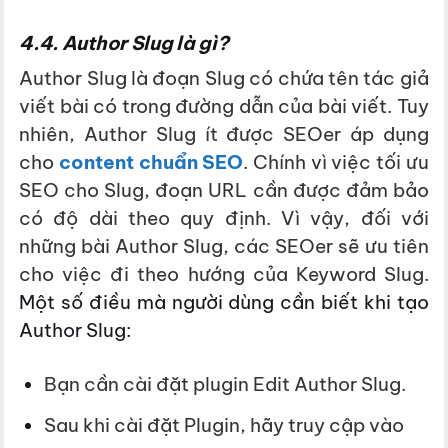
4.4. Author Slug là gì?
Author Slug là đoạn Slug có chứa tên tác giả
viết bài có trong đường dẫn của bài viết. Tuy
nhiên, Author Slug ít được SEOer áp dụng
cho
content chuẩn SEO
. Chính vì việc
tối ưu
SEO cho Slug, đoạn URL cần được đảm bảo
có độ dài theo quy định. Vì vậy, đối với
những bài Author Slug, các SEOer sẽ ưu tiên
cho việc đi theo hướng của Keyword Slug.
Một số điều mà người dùng cần biết khi tạo
Author Slug:
Bạn cần cài đặt plugin Edit Author Slug.
Sau khi cài đặt Plugin, hãy truy cập vào