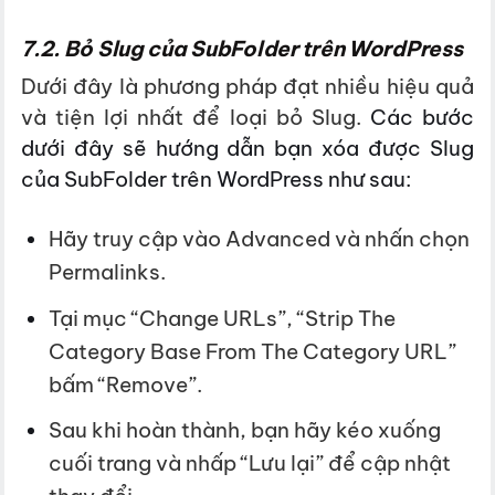
7.2. Bỏ Slug của SubFolder trên WordPress
Dưới đây là phương pháp đạt nhiều hiệu quả
và tiện lợi nhất để loại bỏ Slug.
Các bước
dưới đây sẽ hướng dẫn bạn xóa được Slug
của
SubFolder trên WordPress như sau:
Hãy truy cập vào Advanced và nhấn chọn
Permalinks.
Tại mục “Change URLs”, “Strip The
Category Base From The Category URL”
bấm “Remove”.
Sau khi hoàn thành, bạn hãy kéo xuống
cuối trang và nhấp “Lưu lại” để cập nhật