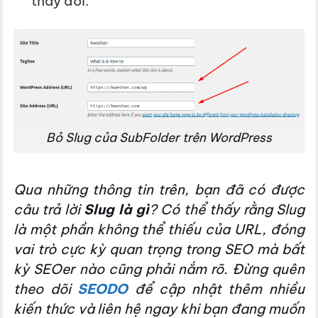
thay đổi.
Bỏ Slug của SubFolder trên WordPress
Qua những thông tin trên, bạn đã có được
câu trả lời
Slug là gì
? Có thể thấy rằng Slug
là một phần không thể thiếu của URL, đóng
vai trò cực kỳ quan trọng trong SEO mà bất
kỳ SEOer nào cũng phải nắm rõ. Đừng quên
theo dõi
SEODO
để cập nhật thêm nhiều
kiến thức và liên hệ ngay khi bạn đang muốn