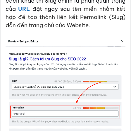
cách khác thì Slug chính là phần quan trọng
của
URL
đặt ngay sau
tên miền nhằm kết
hợp để tạo thành liên kết Permalink (Slug)
dẫn đến trang chủ của Website.