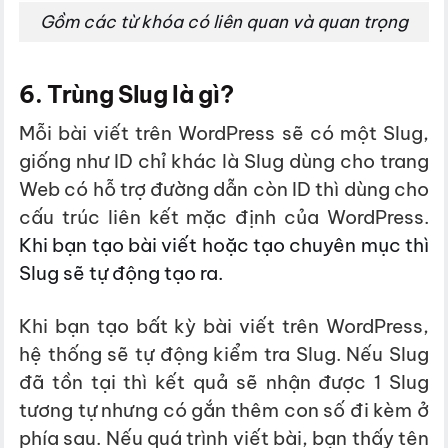
Gồm các từ khóa có liên quan và quan trọng
6. Trùng Slug là gì?
Mỗi bài viết trên WordPress sẽ có một Slug,
giống như ID chỉ khác là Slug dùng cho trang
Web có hỗ trợ đường dẫn còn ID thì dùng cho
cấu trúc liên kết mặc định của WordPress.
Khi bạn tạo bài viết hoặc tạo chuyên mục thì
Slug sẽ tự động tạo ra.
Khi bạn tạo bất kỳ bài viết trên WordPress,
hệ thống sẽ tự động kiểm tra Slug. Nếu Slug
đã tồn tại thì kết quả sẽ nhận được 1 Slug
tương tự nhưng có gắn thêm con số đi kèm ở
phía sau. Nếu quá trình viết bài, bạn thấy tên