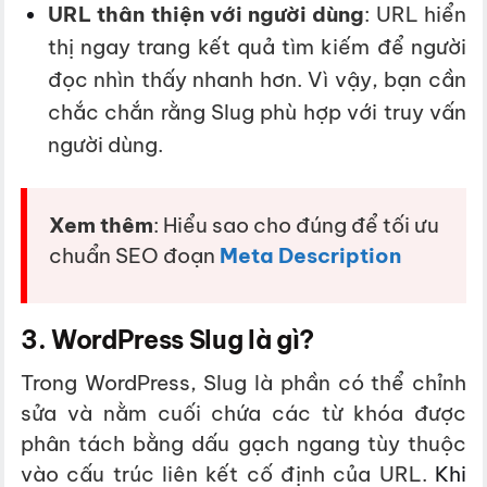
URL thân thiện với người dùng
: URL hiển
thị ngay trang kết quả tìm kiếm để người
đọc nhìn thấy nhanh hơn. Vì vậy, bạn cần
chắc chắn rằng Slug phù hợp với truy vấn
người dùng.
Xem thêm
: Hiểu sao cho đúng để tối ưu
chuẩn SEO đoạn
Meta Description
3. WordPress Slug là gì?
Trong WordPress, Slug là phần có thể chỉnh
sửa và nằm cuối chứa các từ khóa được
phân tách bằng dấu gạch ngang tùy thuộc
vào cấu trúc liên kết cố định của URL.
Khi