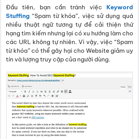
Đầu tiên, bạn cần tránh việc
Keyword
Stuffing
“Spam từ khóa”, việc sử dụng quá
nhiều thuật ngữ tương tự để cải thiện thứ
hạng tìm kiếm nhưng lại có xu hướng làm cho
các URL không tự nhiên. Vì vậy,
việc “Spam
từ khóa” có thể gây hại cho Website giảm uy
tín và lượng truy cập của người dùng.