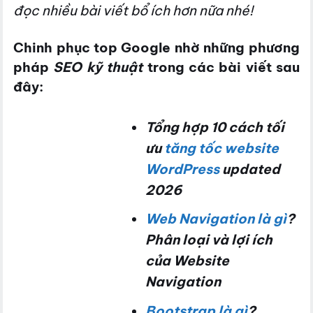
đọc nhiều bài viết bổ ích hơn nữa nhé!
Chinh phục top Google nhờ những phương
pháp
SEO kỹ thuật
trong các bài viết sau
đây:
Tổng hợp 10 cách tối
ưu
tăng tốc website
WordPress
updated
2026
Web Navigation là gì
?
Phân loại và lợi ích
của Website
Navigation
Bootstrap là gì
?