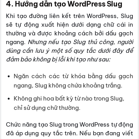
4. Hướng dẫn tạo WordPress Slug
Khi tạo
đường liên kết trên WordPress
, Slug
sẽ tự động xuất hiện dưới dạng chữ cái in
thường và được khoảng cách bởi dấu gạch
ngang.
Nhưng nếu tạo Slug thủ công, người
dùng cần lưu ý một số quy tắc dưới đây để
đảm bảo không bị lỗi khi tạo như sau:
Ngăn cách các từ khóa bằng dấu gạch
ngang, Slug không chứa khoảng trắng.
Không ghi hoa bất kỳ từ nào trong Slug,
chỉ sử dụng chữ thường.
Chức năng tạo Slug trong WordPress tự động
đã áp dụng quy tắc trên.
Nếu bạn đang viết