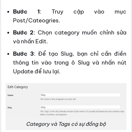
Bước 1
: Truy cập vào mục
Post/Cateogries.
Bước 2
: Chọn category muốn chỉnh sửa
và nhấn Edit.
Bước 3
: Để tạo Slug, bạn chỉ cần điền
thông tin vào trong ô Slug và nhấn nút
Update để lưu lại.
Category và Tags có sự đồng bộ