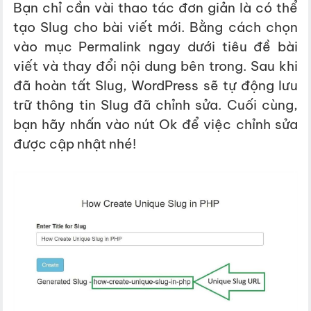
Bạn chỉ cần vài thao tác đơn giản là có thể
tạo Slug cho bài viết mới. Bằng cách chọn
vào mục
Permalink ngay dưới tiêu đề bài
viết và thay đổi nội dung bên trong. Sau khi
đã hoàn tất Slug, WordPress sẽ tự động lưu
trữ thông tin Slug đã chỉnh sửa. Cuối cùng,
bạn hãy nhấn vào nút Ok để việc chỉnh sửa
được cập nhật nhé!