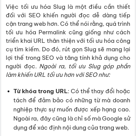
Việc
tối ưu hóa
Slug là một điều cần thiết
đối với
SEO
khiến người đọc dễ dàng tiếp
cận trang web hơn. Có thể nói rằng, quá trình
tối ưu hóa Permalink cũng giống như cách
triển khai URL thân thiện với tối ưu hóa công
cụ tìm kiếm. Do đó, rút gọn
Slug sẽ mang lại
lợi thế trong SEO và tăng tính khả dụng cho
người đọc.
Ngoài ra, tối ưu Slug góp phần
làm khiến URL tối ưu hơn với SEO như:
Từ khóa trong URL
: Có thể thay đổi hoặc
tách để đảm bảo có những từ mà doanh
nghiệp thực sự muốn được xếp hạng cao.
Ngoài ra, đây cũng là chỉ số mà Google sử
dụng để xác định nội dung của trang web.