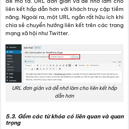
để mô tả. URL đơn giản và dễ nhớ làm cho
liên kết hấp dẫn hơn với khách truy cập tiềm
năng. Ngoài ra, một URL ngắn rất hữu ích khi
chia sẻ chuyển hướng liên kết trên các trang
mạng xã hội như Twitter.
URL đơn giản và dễ nhớ làm cho liên kết hấp
dẫn hơn
5.3. Gồm các từ khóa có liên quan và quan
trọng