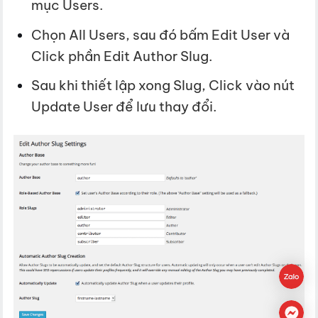
mục Users.
Chọn All Users, sau đó bấm Edit User và
Click phần Edit Author Slug.
Sau khi thiết lập xong Slug, Click vào nút
Update User để lưu thay đổi.