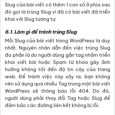
Slug của bài viết có thêm 1 con số ở phía sau
đó gọi là trùng Slug vì đã có bài viết đã triển
khai với Slug tương tự.
6.1. Làm gì để tránh trùng Slug
Mỗi Slug của bài viết trong WordPress là duy
nhất. Nguyên nhân dẫn đến việc trùng Slug
đa phần là do người dùng gắn tag nhầm triển
khai viết bài hoặc Spam từ khóa gây ảnh
hưởng không tốt đến độ tin cậy của trang
web.
Để tránh việc này xảy ra, bạn không
nên sử dụng quá nhiều Tag trong một bài viết
WordPress sẽ thông báo lỗi 404. Do đó,
người dùng phải thay đổi Tag hoặc Slug để
đảm bảo các đường liên kết không bị lỗi.