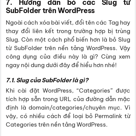
7. Hướng dẫn bỏ các Slug từ
SubFolder trên WordPress
Ngoài cách xóa bài viết, đổi tên các Tag hay
thay đổi liên kết trong trường hợp bị trùng
Slug. Còn một cách phổ biến hơn là bỏ Slug
từ SubFolder trên nền tảng WordPress. Vậy
công dụng của điều này là gì? Cùng xem
ngay nội dung dưới đây để hiểu hơn nhé!
7.1. Slug của SubFolder là gì?
Khi cài đặt WordPress, “Categories” được
tích hợp sẵn trong URL của đường dẫn mặc
định là domain/categories/chuyên mục. Vì
vậy, có nhiều cách để loại bỏ Permalink từ
Categories trên nền tảng WordPress.