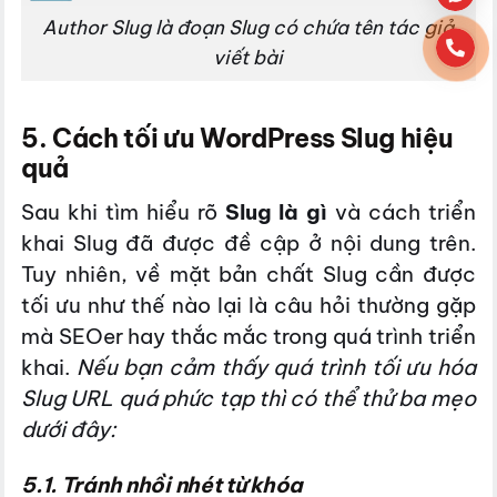
Author Slug là đoạn Slug có chứa tên tác giả
viết bài
5. Cách tối ưu WordPress Slug hiệu
quả
Sau khi tìm hiểu rõ
Slug là gì
và cách triển
khai Slug đã được đề cập ở nội dung trên.
Tuy nhiên, về mặt bản chất Slug cần được
tối ưu như thế nào lại là câu hỏi thường gặp
mà SEOer hay thắc mắc trong quá trình triển
khai.
Nếu bạn cảm thấy quá trình tối ưu hóa
Slug URL quá phức tạp thì có thể thử ba mẹo
dưới đây:
5.1. Tránh nhồi nhét từ khóa