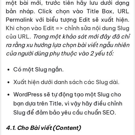
một bài mới, trước tiên hãy lưu dưới dạng
bản nháp. Click chọn vào Title Box, URL
Permalink với biểu tượng Edit sẽ xuất hiện.
Khi chọn vào Edit => chỉnh sửa nội dung Slug
của URL.
Trong một khảo sát mới đây đã chỉ
ra rằng xu hướng lựa chọn bài viết ngẫu nhiên
của người dùng phụ thuộc vào 2 yếu tố:
Có một Slug ngắn.
Xuất hiện dưới danh sách các Slug dài.
WordPress sẽ tự động tạo một Slug cho
bạn dựa trên Title, vì vậy hãy điều chỉnh
Slug để đảm bảo yêu cầu chuẩn SEO.
4.1. Cho Bài viết (Content)