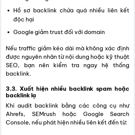
Hồ sơ backlink chứa quá nhiều liên kết
độc hại
Google giảm trust đối với domain
Nếu traffic giảm kéo dài mà không xác định
được nguyên nhân từ nội dung hoặc kỹ thuật
SEO, bạn nên kiểm tra ngay hệ thống
backlink.
3.3. Xuất hiện nhiều backlink spam hoặc
backlink lạ
Khi audit backlink bằng các công cụ như
Ahrefs, SEMrush hoặc Google Search
Console, nếu phát hiện nhiều liên kết đến từ: