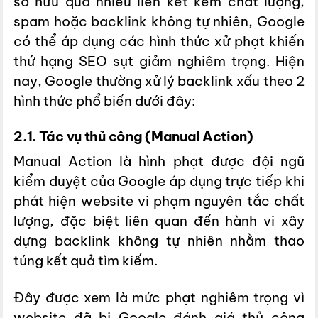
sở hữu quá nhiều liên kết kém chất lượng,
spam hoặc backlink không tự nhiên, Google
có thể áp dụng các hình thức xử phạt khiến
thứ hạng SEO sụt giảm nghiêm trọng. Hiện
nay, Google thường xử lý backlink xấu theo 2
hình thức phổ biến dưới đây:
2.1. Tác vụ thủ công (Manual Action)
Manual Action là hình phạt được đội ngũ
kiểm duyệt của Google áp dụng trực tiếp khi
phát hiện website vi phạm nguyên tắc chất
lượng, đặc biệt liên quan đến hành vi xây
dựng backlink không tự nhiên nhằm thao
túng kết quả tìm kiếm.
Đây được xem là mức phạt nghiêm trọng vì
website đã bị Google đánh giá thủ công