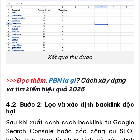
Kết quả thu được
>>>Đọc thêm:
PBN là gì
? Cách xây dựng
và tìm kiếm hiệu quả 2026
4.2. Bước 2: Lọc và xác định backlink độc
hại
Sau khi xuất danh sách backlink từ Google
Search Console hoặc các công cụ SEO,
bước tiếp theo là phân tích và xác định