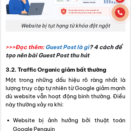
Website bị tụt hạng từ khóa đột ngột
>>>Đọc thêm:
Guest Post là gì
? 4 cách để
tạo nên bài Guest Post thu hút
3.2. Traffic Organic giảm bất thường
Một trong những dấu hiệu rõ ràng nhất là
lượng truy cập tự nhiên từ Google giảm mạnh
dù website vẫn hoạt động bình thường. Điều
này thường xảy ra khi:
Website bị ảnh hưởng bởi thuật toán
Google Penguin