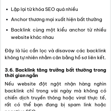
Lặp lại từ khóa SEO quá nhiều
Anchor thương mại xuất hiện bất thường
Backlink cùng một kiểu anchor từ nhiều
website khác nhau
Đây là lúc cần lọc và disavow các backlink
không tự nhiên nhằm cân bằng hồ sơ liên kết.
3.6. Backlink tăng trưởng bất thường trong
thời gian ngắn
Nếu website đột ngột nhận hàng nghìn
backlink chỉ trong vài ngày mà không có
chiến dịch truyền thông hoặc viral thực tế,
rất có thể bạn đang bị spam link hoặc