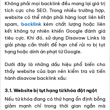
Không phải mọi backlink đều mang lại giá trị
tích cực cho SEO. Trong nhiều trường hợp,
website có thể nhận phải hàng loạt liên kết
spam,
backlink
kém chất lượng hoặc liên
kết không tự nhiên khiến Google đánh giá
tiêu cực. Khi đó, sử dụng Disavow Links là
giải pháp cần thiết để hạn chế rủi ro bị tụt
hạng hoặc dính án phạt từ Google.
Dưới đây là những dấu hiệu phổ biến cho
thấy website của bạn nên kiểm tra và tiến
hành disavow backlink xấu:
3.1. Website bị tụt hạng từ khóa đột ngột
Nếu từ khóa đang có thứ hạng ổn định bỗng
giảm mạnh chỉ trong thời gian ngắn mà