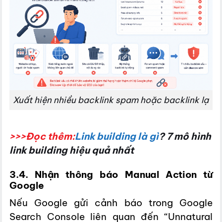
Xuất hiện nhiều backlink spam hoặc backlink lạ
>>>Đọc thêm:
Link building là gì
? 7 mô hình
link building hiệu quả nhất
3.4. Nhận thông báo Manual Action từ
Google
Nếu Google gửi cảnh báo trong Google
Search Console liên quan đến “Unnatural