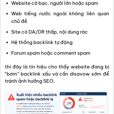
Website cờ bạc, người lớn hoặc spam
Web tiếng nước ngoài không liên quan
chủ đề
Site có DA/DR thấp, nội dung rác
Hệ thống backlink tự động
Forum spam hoặc comment spam
thì đây là tín hiệu cho thấy website đang bị
“bơm” backlink xấu và cần disavow sớm để
tránh ảnh hưởng SEO.