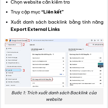
Chọn website cần kiểm tra
Truy cập mục
“Liên kết”
Xuất danh sách backlink bằng tính năng
Export External Links
Bước 1: Trích xuất danh sách Backlink của
website