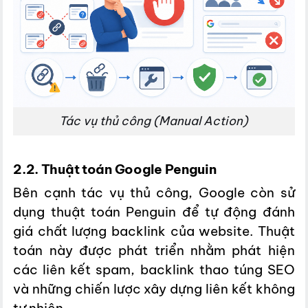
Tác vụ thủ công (Manual Action)
2.2. Thuật toán Google Penguin
Bên cạnh tác vụ thủ công, Google còn sử
dụng thuật toán Penguin để tự động đánh
giá chất lượng backlink của website. Thuật
toán này được phát triển nhằm phát hiện
các liên kết spam, backlink thao túng SEO
và những chiến lược xây dựng liên kết không