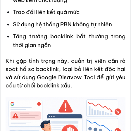
Trao đổi liên kết quá mức
Sử dụng hệ thống PBN không tự nhiên
Tăng trưởng backlink bất thường trong
thời gian ngắn
Khi gặp tình trạng này, quản trị viên cần rà
soát hồ sơ backlink, loại bỏ liên kết độc hại
và sử dụng Google Disavow Tool để gửi yêu
cầu từ chối backlink xấu.