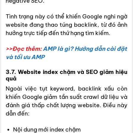
negative SEO.
Tình trạng này có thể khiến Google nghi ngờ
website đang thao túng backlink, từ đó ảnh
hưởng trực tiếp đến thứ hạng tìm kiếm.
>>Đọc thêm
:
AMP là gì? Hướng dẫn cài đặt
và tối ưu AMP
3.7. Website index chậm và SEO giảm hiệu
quả
Ngoài việc tụt keyword, backlink xấu còn
khiến Google giảm tần suất crawl dữ liệu và
đánh giá thấp chất lượng website. Điều này
dẫn đến:
Nội dung mới index chậm