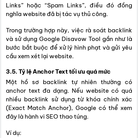
Links” hoặc “Spam Links”, điều đó đồng
nghĩa website đã bị tác vụ thủ công.
Trong trường hợp này, việc rà soát backlink
và sử dụng Google Disavow Tool gần như là
bước bắt buộc để xử lý hình phạt và gửi yêu
cầu xem xét lại website.
3.5. Tỷ lệ Anchor Text tối ưu quá mức
Một hồ sơ backlink tự nhiên thường có
anchor text đa dạng. Nếu website có quá
nhiều backlink sử dụng từ khóa chính xác
(Exact Match Anchor), Google có thể xem
đây là hành vi SEO thao túng.
Ví dụ: