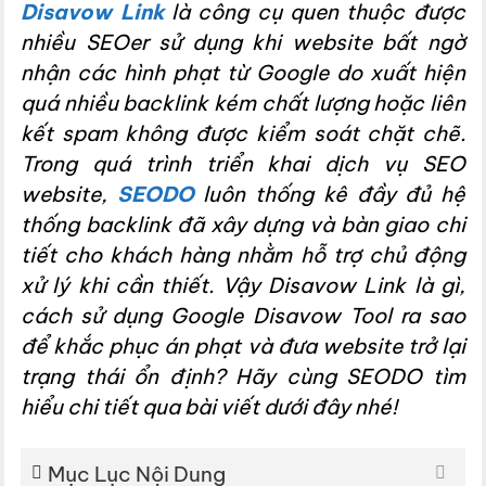
Disavow Link
là công cụ quen thuộc được
nhiều SEOer sử dụng khi website bất ngờ
nhận các hình phạt từ Google do xuất hiện
quá nhiều backlink kém chất lượng hoặc liên
kết spam không được kiểm soát chặt chẽ.
Trong quá trình triển khai dịch vụ SEO
website,
SEODO
luôn thống kê đầy đủ hệ
thống backlink đã xây dựng và bàn giao chi
tiết cho khách hàng nhằm hỗ trợ chủ động
xử lý khi cần thiết. Vậy Disavow Link là gì,
cách sử dụng Google Disavow Tool ra sao
để khắc phục án phạt và đưa website trở lại
trạng thái ổn định? Hãy cùng SEODO tìm
hiểu chi tiết qua bài viết dưới đây nhé!
Mục Lục Nội Dung