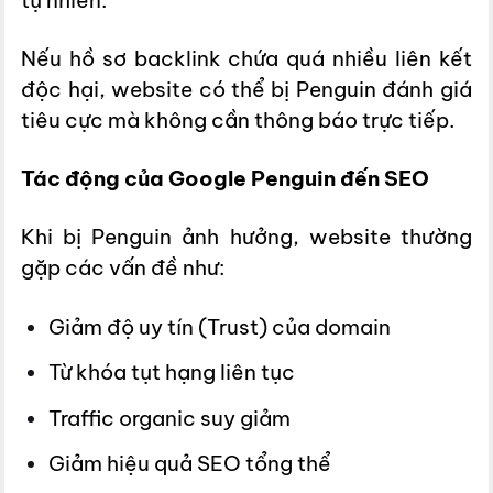
tự nhiên.
Nếu hồ sơ backlink chứa quá nhiều liên kết
độc hại, website có thể bị Penguin đánh giá
tiêu cực mà không cần thông báo trực tiếp.
Tác động của Google Penguin đến SEO
Khi bị Penguin ảnh hưởng, website thường
gặp các vấn đề như:
Giảm độ uy tín (Trust) của domain
Từ khóa tụt hạng liên tục
Traffic organic suy giảm
Giảm hiệu quả SEO tổng thể