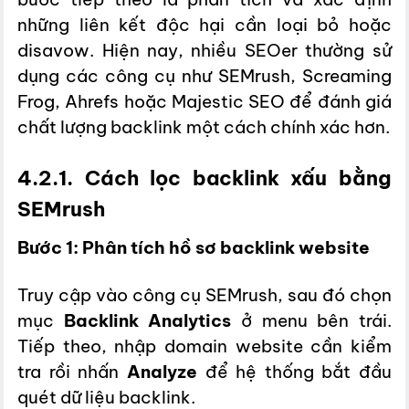
những liên kết độc hại cần loại bỏ hoặc
disavow. Hiện nay, nhiều SEOer thường sử
dụng các công cụ như SEMrush, Screaming
Frog, Ahrefs hoặc Majestic SEO để đánh giá
chất lượng backlink một cách chính xác hơn.
4.2.1. Cách lọc backlink xấu bằng
SEMrush
Bước 1: Phân tích hồ sơ backlink website
Truy cập vào công cụ SEMrush, sau đó chọn
mục
Backlink Analytics
ở menu bên trái.
Tiếp theo, nhập domain website cần kiểm
tra rồi nhấn
Analyze
để hệ thống bắt đầu
quét dữ liệu backlink.