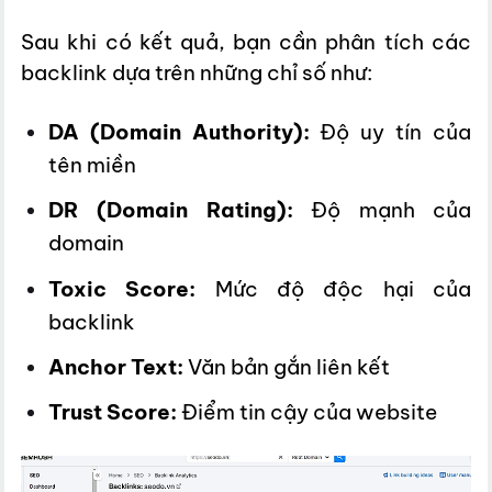
Sau khi có kết quả, bạn cần phân tích các
backlink dựa trên những chỉ số như:
DA (Domain Authority):
Độ uy tín của
tên miền
DR (Domain Rating):
Độ mạnh của
domain
Toxic Score:
Mức độ độc hại của
backlink
Anchor Text:
Văn bản gắn liên kết
Trust Score:
Điểm tin cậy của website