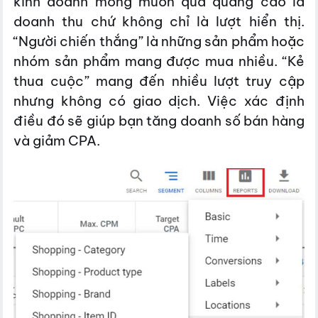
kinh doanh mong muốn qua quảng cáo là
doanh thu chứ không chỉ là lượt hiển thị.
“Người chiến thắng” là những sản phẩm hoặc
nhóm sản phẩm mang được mua nhiều. “Kẻ
thua cuộc” mang đến nhiều lượt truy cập
nhưng không có giao dịch. Việc xác định
điều đó sẽ giúp bạn tăng doanh số bán hàng
và giảm CPA.