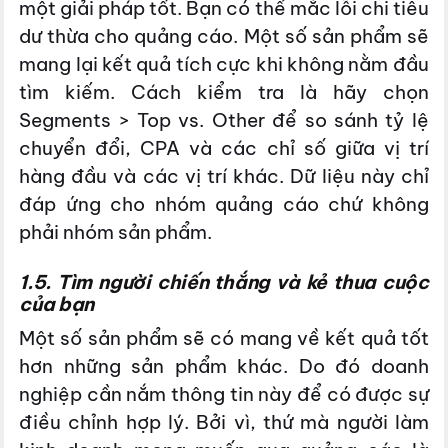
một giải pháp tốt. Bạn có thể mắc lỗi chi tiêu
dư thừa cho quảng cáo. Một số sản phẩm sẽ
mang lại kết quả tích cực khi không nằm đầu
tìm kiếm. Cách kiểm tra là hãy chọn
Segments > Top vs. Other để so sánh tỷ lệ
chuyển đổi, CPA và các chỉ số giữa vị trí
hàng đầu và các vị trí khác. Dữ liệu này chỉ
đáp ứng cho nhóm quảng cáo chứ không
phải nhóm sản phẩm.
1.5. Tìm người chiến thắng và kẻ thua cuộc
của bạn
Một số sản phẩm sẽ có mang về kết quả tốt
hơn những sản phẩm khác. Do đó doanh
nghiệp cần nắm thông tin này để có được sự
điều chỉnh hợp lý. Bởi vì, thứ mà người làm