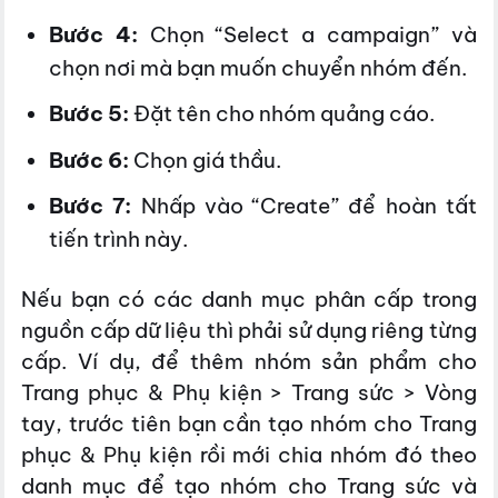
Bước 4:
Chọn “Select a campaign” và
chọn nơi mà bạn muốn chuyển nhóm đến.
Bước 5:
Đặt tên cho nhóm quảng cáo.
Bước 6:
Chọn giá thầu.
Bước 7:
Nhấp vào “Create” để hoàn tất
tiến trình này.
Nếu bạn có các danh mục phân cấp trong
nguồn cấp dữ liệu thì phải sử dụng riêng từng
cấp. Ví dụ, để thêm nhóm sản phẩm cho
Trang phục & Phụ kiện > Trang sức > Vòng
tay, trước tiên bạn cần tạo nhóm cho Trang
phục & Phụ kiện rồi mới chia nhóm đó theo
danh mục để tạo nhóm cho Trang sức và