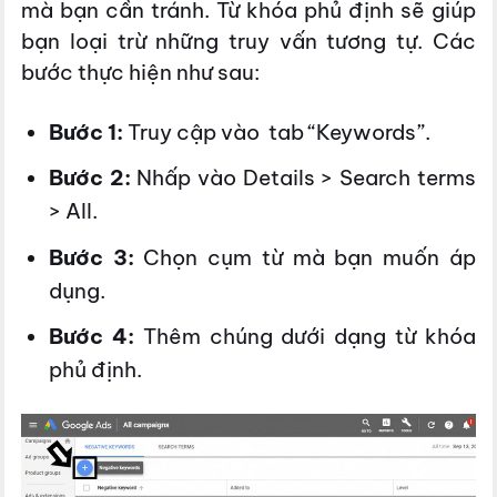
mà bạn cần tránh. Từ khóa phủ định sẽ giúp
bạn loại trừ những truy vấn tương tự. Các
bước thực hiện như sau:
Bước 1:
Truy cập vào tab “Keywords”.
Bước 2:
Nhấp vào Details > Search terms
> All.
Bước 3:
Chọn cụm từ mà bạn muốn áp
dụng.
Bước 4:
Thêm chúng dưới dạng từ khóa
phủ định.