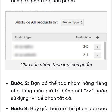
dùng để phân loại sản phẩm.
Chia sản phẩm theo loại sản phẩm
Bước 2:
Bạn có thể tạo nhóm hàng riêng
cho từng mức giá trị bằng nút “>>” hoặc
sử dụng “+” để chọn tất cả.
Bước 3:
Bây giờ, bạn có thể phân loại các