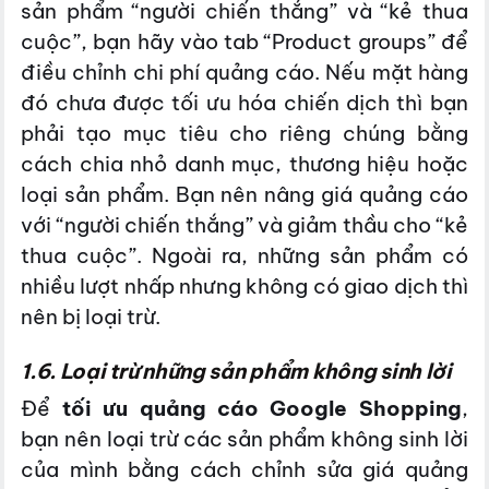
sản phẩm “người chiến thắng” và “kẻ thua
cuộc”, bạn hãy vào tab “Product groups” để
điều chỉnh chi phí quảng cáo. Nếu mặt hàng
đó chưa được tối ưu hóa chiến dịch thì bạn
phải tạo mục tiêu cho riêng chúng bằng
cách chia nhỏ danh mục, thương hiệu hoặc
loại sản phẩm. Bạn nên nâng giá quảng cáo
với “người chiến thắng” và giảm thầu cho “kẻ
thua cuộc”. Ngoài ra, những sản phẩm có
nhiều lượt nhấp nhưng không có giao dịch thì
nên bị loại trừ.
1.6. Loại trừ những sản phẩm không sinh lời
Để
tối ưu quảng cáo Google
Shopping
,
bạn nên loại trừ các sản phẩm không sinh lời
của mình bằng cách chỉnh sửa giá quảng