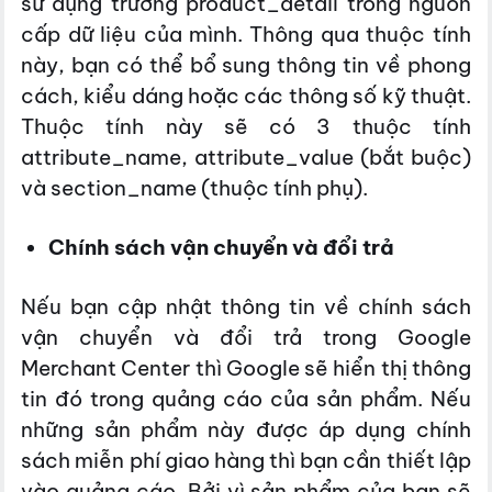
sử dụng trường product_detail trong nguồn
cấp dữ liệu của mình. Thông qua thuộc tính
này, bạn có thể bổ sung thông tin về phong
cách, kiểu dáng hoặc các thông số kỹ thuật.
Thuộc tính này sẽ có 3 thuộc tính
attribute_name, attribute_value (bắt buộc)
và section_name (thuộc tính phụ).
Chính sách vận chuyển và đổi trả
Nếu bạn cập nhật thông tin về chính sách
vận chuyển và đổi trả trong Google
Merchant Center thì Google sẽ hiển thị thông
tin đó trong quảng cáo của sản phẩm. Nếu
những sản phẩm này được áp dụng chính
sách miễn phí giao hàng thì bạn cần thiết lập
vào quảng cáo. Bởi vì sản phẩm của bạn sẽ