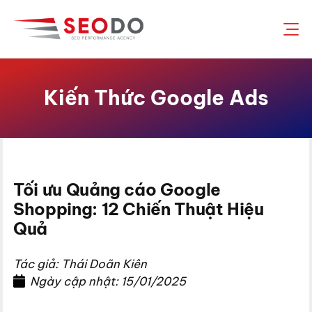
Chuyển
đến
nội
dung
Kiến Thức Google Ads
Tối ưu Quảng cáo Google
Shopping: 12 Chiến Thuật Hiệu
Quả
Tác giả: Thái Doãn Kiên
Ngày cập nhật: 15/01/2025