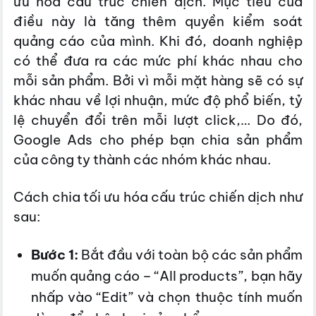
ưu hóa cấu trúc chiến dịch. Mục tiêu của
điều này là tăng thêm quyền kiểm soát
quảng cáo của mình. Khi đó, doanh nghiệp
có thể đưa ra các mức phí khác nhau cho
mỗi sản phẩm. Bởi vì mỗi mặt hàng sẽ có sự
khác nhau về lợi nhuận, mức độ phổ biến, tỷ
lệ chuyển đổi trên mỗi lượt click,… Do đó,
Google Ads cho phép bạn chia sản phẩm
của công ty thành các nhóm khác nhau.
Cách chia tối ưu hóa cấu trúc chiến dịch như
sau:
Bước 1:
Bắt đầu với toàn bộ các sản phẩm
muốn quảng cáo – “All products”, bạn hãy
nhấp vào “Edit” và chọn thuộc tính muốn