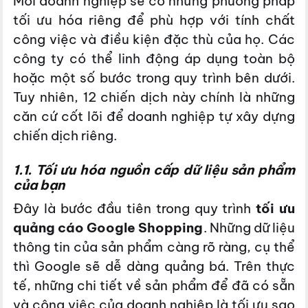
Mỗi doanh nghiệp sẽ có những phương pháp
tối ưu hóa riêng để phù hợp với tính chất
công việc và điều kiện đặc thù của họ. Các
công ty có thể linh động áp dụng toàn bộ
hoặc một số bước trong quy trình bên dưới.
Tuy nhiên, 12 chiến dịch này chính là những
căn cứ cốt lõi để doanh nghiệp tự xây dựng
chiến dịch riêng.
1.1. Tối ưu hóa nguồn cấp dữ liệu sản phẩm
của bạn
Đây là bước đầu tiên trong quy trình
tối ưu
quảng cáo Google Shopping
. Những dữ liệu
thông tin của sản phẩm càng rõ ràng, cụ thể
thì Google sẽ dễ dàng quảng bá. Trên thực
tế, những chi tiết về sản phẩm để đã có sẵn
và công việc của doanh nghiệp là tối ưu sao