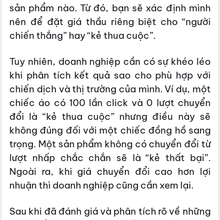
sản phẩm nào. Từ đó, bạn sẽ xác định mình
nên để đặt giá thầu riêng biệt cho “người
chiến thắng” hay “kẻ thua cuộc”.
Tuy nhiên, doanh nghiệp cần có sự khéo léo
khi phân tích kết quả sao cho phù hợp với
chiến dịch và thị trường của mình. Ví dụ, một
chiếc áo có 100 lần click và 0 lượt chuyển
đổi là “kẻ thua cuộc” nhưng điều này sẽ
không đúng đối với một chiếc đồng hồ sang
trọng. Một sản phẩm không có chuyển đổi từ
lượt nhấp chắc chắn sẽ là “kẻ thất bại”.
Ngoài ra, khi giá chuyển đổi cao hơn lợi
nhuận thì doanh nghiệp cũng cần xem lại.
Sau khi đã đánh giá và phân tích rõ về những