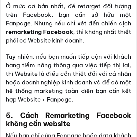
Ở mức cơ bản nhất, để retarget đối tượng
trên Facebook, bạn cần sở hữu một
Fanpage. Nhưng nếu chỉ xét đến chiến dịch
remarketing Facebook
, thì không nhất thiết
phải có Website kinh doanh.
Tuy nhiên, nếu bạn muốn tiếp cận với khách
hàng tiềm năng thông qua việc tiếp thị lại,
thì Website là điều cần thiết đối với cá nhân
hoặc doanh nghiệp kinh doanh và để có một
hệ thống marketing toàn diện bạn cần kết
hợp Website + Fanpage.
5. Cách Remarketing Facebook
không cần website
Nếu bạn chỉ dùng Fanpage hoặc data khách