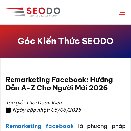
Chuyển
đến
nội
dung
Góc Kiến Thức SEODO
Remarketing Facebook: Hướng
Dẫn A-Z Cho Người Mới 2026
Tác giả: Thái Doãn Kiên
Ngày cập nhật: 05/06/2025
Remarketing facebook
là phương pháp