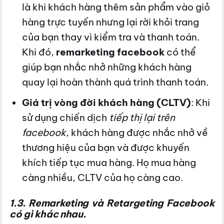
là khi khách hàng thêm sản phẩm vào giỏ
hàng trực tuyến nhưng lại rời khỏi trang
của bạn thay vì kiểm tra và thanh toán.
Khi đó,
remarketing facebook
có thể
giúp bạn nhắc nhở những khách hàng
quay lại hoàn thành quá trình thanh toán.
Giá trị vòng đời khách hàng (CLTV)
: Khi
sử dụng chiến dịch
tiếp thị lại trên
facebook
, khách hàng được nhắc nhở về
thương hiệu của bạn và được khuyến
khích tiếp tục mua hàng. Họ mua hàng
càng nhiều, CLTV của họ càng cao.
1.3.
Remarketing và Retargeting Facebook
có gì khác nhau.