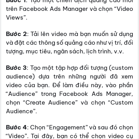
trên Facebook Ads Manager và chọn “Video
Views”.
Bước 2
: Tải lên video mà bạn muốn sử dụng
và đặt các thông số quảng cáo như vị trí, đối
tượng, mục tiêu, ngân sách, lịch trình, v.v.
Bước 3
: Tạo một tập hợp đối tượng (custom
audience) dựa trên những người đã xem
video của bạn. Để làm điều này, vào phần
“Audience” trong Facebook Ads Manager,
chọn “Create Audience” và chọn “Custom
Audience”.
Bước 4
: Chọn “Engagement” và sau đó chọn
“Video”. Tại đây, bạn có thể chọn video cụ