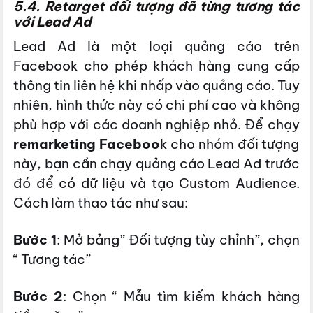
5.4. Retarget đối tượng đã từng tương tác
với Lead Ad
Lead Ad là một loại quảng cáo trên
Facebook cho phép khách hàng cung cấp
thông tin liên hệ khi nhấp vào quảng cáo. Tuy
nhiên, hình thức này có chi phí cao và không
phù hợp với các doanh nghiệp nhỏ. Để chạy
remarketing Faceboo
k cho nhóm đối tượng
này, bạn cần chạy quảng cáo Lead Ad trước
đó để có dữ liệu và tạo Custom Audience.
Cách làm thao tác như sau:
Bước 1
: Mở bảng” Đối tượng tùy chỉnh”, chọn
“ Tương tác”
Bước 2
: Chọn “ Mẫu tìm kiếm khách hàng