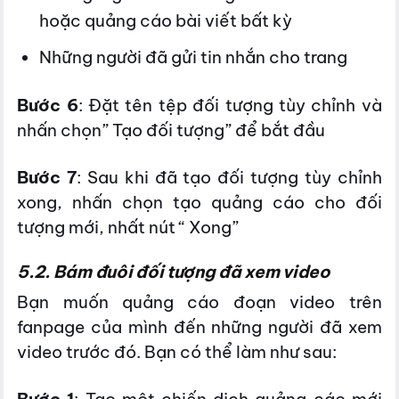
hoặc quảng cáo bài viết bất kỳ
Những người đã gửi tin nhắn cho trang
Bước 6
: Đặt tên tệp đối tượng tùy chỉnh và
nhấn chọn” Tạo đối tượng” để bắt đầu
Bước 7
: Sau khi đã tạo đối tượng tùy chỉnh
xong, nhấn chọn tạo quảng cáo cho đối
tượng mới, nhất nút “ Xong”
5.2. Bám đuôi đối tượng đã xem video
Bạn muốn quảng cáo đoạn video trên
fanpage của mình đến những người đã xem
video trước đó. Bạn có thể làm như sau:
Bước 1
: Tạo một chiến dịch quảng cáo mới