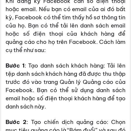
Khi đăng ký Facebook cần số điện thoại
hoặc email. Nếu bạn có email của ai đó bất
kỳ, Facebook có thể tìm thấy hồ sơ thông tin
của họ. Bạn có thể tải lên danh sách email
hoặc số điện thoại của khách hàng để
quảng cáo cho họ trên Facebook. Cách làm
cụ thể như sau:
Bước 1
: Tạo danh sách khách hàng: Tải lên
tệp danh sách khách hàng đã được thu thập
trước đó vào trang Quản lý Quảng cáo của
Facebook. Bạn có thể sử dụng danh sách
email hoặc số điện thoại khách hàng để tạo
danh sách này.
Bước 2
: Tạo chiến dịch quảng cáo: Chọn
mục tiêu quảng cáo là “Bám đuổi” và sau đó