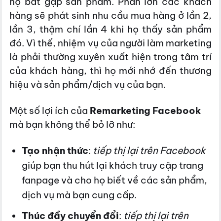
họ bắt gặp sản phẩm. Phần lớn các khách
hàng sẽ phát sinh nhu cầu mua hàng ở lần 2,
lần 3, thậm chí lần 4 khi họ thấy sản phẩm
đó.
Vì thế, nhiệm vụ của người làm marketing
là phải thường xuyên xuất hiện trong tâm trí
của khách hàng, thì họ mới nhớ đến thương
hiệu và sản phẩm/dịch vụ của bạn.
Một số lợi ích của
Remarketing Facebook
mà bạn không thể bỏ lỡ như:
Tạo nhận thức
:
tiếp thị lại trên Facebook
giúp bạn thu hút lại khách truy cập trang
fanpage và cho họ biết về các sản phẩm,
dịch vụ mà bạn cung cấp.
Thúc đẩy chuyển đổi
:
tiếp thị lại trên