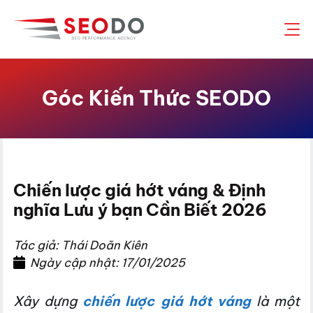
Chuyển
đến
nội
dung
Góc Kiến Thức SEODO
Chiến lược giá hớt váng & Định
nghĩa Lưu ý bạn Cần Biết 2026
Tác giả: Thái Doãn Kiên
Ngày cập nhật: 17/01/2025
Xây dựng
chiến lược giá hớt váng
là một