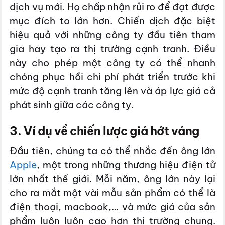
dịch vụ mới. Họ chấp nhận rủi ro để đạt được
mục đích to lớn hơn. Chiến dịch đặc biệt
hiệu quả với những công ty đầu tiên tham
gia hay tạo ra thị trường cạnh tranh. Điều
này cho phép một công ty có thể nhanh
chóng phục hồi chi phí phát triển trước khi
mức độ cạnh tranh tăng lên và áp lực giá cả
phát sinh giữa các công ty.
3. Ví dụ về chiến lược giá hớt váng
Đầu tiên, chúng ta có thể nhắc đến ông lớn
Apple
, một trong những thương hiệu điện tử
lớn nhất thế giới. Mỗi năm, ông lớn này lại
cho ra mắt một vài mẫu sản phẩm có thể là
điện thoại, macbook,… và mức giá của sản
phẩm luôn luôn cao hơn thị trường chung.