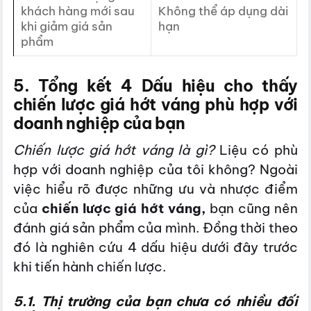
khách hàng mới sau
Không thể áp dụng dài
khi giảm giá sản
hạn
phẩm
5. Tổng kết 4 Dấu hiệu cho thấy
chiến lược giá hớt váng phù hợp với
doanh nghiệp của bạn
Chiến lược giá hớt váng là gì?
Liệu có phù
hợp với doanh nghiệp của tôi không? Ngoài
việc hiểu rõ được những ưu và nhược điểm
của
chiến lược giá hớt váng,
bạn cũng nên
đánh giá sản phẩm của mình. Đồng thời theo
đó là nghiên cứu 4 dấu hiệu dưới đây trước
khi tiến hành chiến lược.
5.1. Thị trường của bạn chưa có nhiều đối