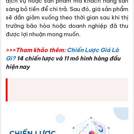
dịch vụ hoặc sản phẩm mà khách hàng sẵn
sàng bỏ tiền để chi trả. Sau đó, giá sản phẩm
sẽ dần giảm xuống theo thời gian sau khi thị
trường bão hòa hoặc doanh nghiệp đã thu
được lợi nhuận mong muốn.
>>>Tham khảo thêm:
Chiến Lược Giá Là
Gì?
14 chiến lược và 11 mô hình hàng đầu
hiện nay