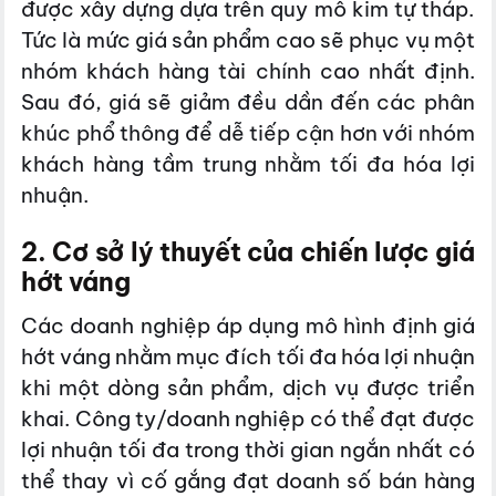
được xây dựng dựa trên quy mô kim tự tháp.
Tức là mức giá sản phẩm cao sẽ phục vụ một
nhóm khách hàng tài chính cao nhất định.
Sau đó, giá sẽ giảm đều dần đến các phân
khúc phổ thông để dễ tiếp cận hơn với nhóm
khách hàng tầm trung nhằm tối đa hóa lợi
nhuận.
2. Cơ sở lý thuyết của chiến lược giá
hớt váng
Các doanh nghiệp áp dụng mô hình định giá
hớt váng nhằm mục đích tối đa hóa lợi nhuận
khi một dòng sản phẩm, dịch vụ được triển
khai. Công ty/doanh nghiệp có thể đạt được
lợi nhuận tối đa trong thời gian ngắn nhất có
thể thay vì cố gắng đạt doanh số bán hàng