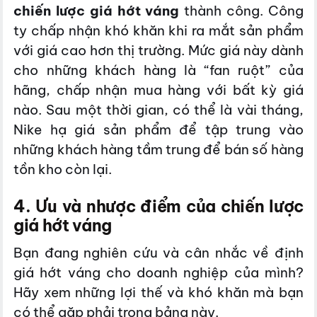
chiến lược giá hớt váng
thành công. Công
ty chấp nhận khó khăn khi ra mắt sản phẩm
với giá cao hơn thị trường. Mức giá này dành
cho những khách hàng là “fan ruột” của
hãng, chấp nhận mua hàng với bất kỳ giá
nào. Sau một thời gian, có thể là vài tháng,
Nike hạ giá sản phẩm để tập trung vào
những khách hàng tầm trung để bán số hàng
tồn kho còn lại.
4. Ưu và nhược điểm của chiến lược
giá hớt váng
Bạn đang nghiên cứu và cân nhắc về định
giá hớt váng cho doanh nghiệp của mình?
Hãy xem những lợi thế và khó khăn mà bạn
có thể gặp phải trong bảng này.