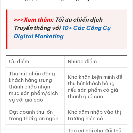
>>>Xem thêm:
Tối ưu chiến dịch
Truyền thông với
10+ Các Công Cụ
Digital Marketing
Ưu điểm
Nhược điểm
Thu hút phần đông
Khó khăn biện minh để
khách hàng trung
thu hút khách hàng
thành chấp nhận
nếu sản phẩm có giá
mua sản phẩm/dịch
thành quá cao
vụ với giá cao
Đạt doanh thu lớn
Khó xâm nhập vào thị
trong thời gian ngắn
trường hiện có
Tạo cơ hội cho đối thủ