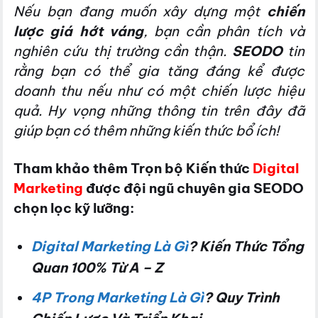
Nếu bạn đang muốn xây dựng một
chiến
lược giá hớt váng
, bạn cần phân tích và
nghiên cứu thị trường cần thận.
SEODO
tin
rằng bạn có thể gia tăng đáng kể được
doanh thu nếu như có một chiến lược hiệu
quả. Hy vọng những thông tin trên đây đã
giúp bạn có thêm những kiến thức bổ ích!
Tham khảo thêm Trọn bộ Kiến thức
Digital
Marketing
được đội ngũ chuyên gia SEODO
chọn lọc kỹ lưỡng:
Digital Marketing Là Gì
? Kiến Thức Tổng
Quan 100% Từ A – Z
4P Trong Marketing Là Gì
? Quy Trình