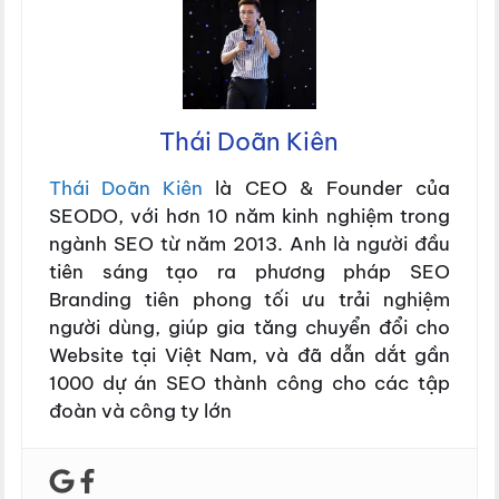
Thái Doãn Kiên
Thái Doãn Kiên
là CEO & Founder của
SEODO, với hơn 10 năm kinh nghiệm trong
ngành SEO từ năm 2013. Anh là người đầu
tiên sáng tạo ra phương pháp SEO
Branding tiên phong tối ưu trải nghiệm
người dùng, giúp gia tăng chuyển đổi cho
Website tại Việt Nam, và đã dẫn dắt gần
1000 dự án SEO thành công cho các tập
đoàn và công ty lớn