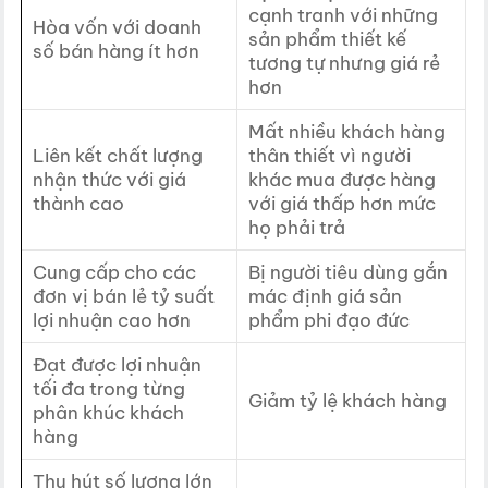
cạnh tranh với những
Hòa vốn với doanh
sản phẩm thiết kế
số bán hàng ít hơn
tương tự nhưng giá rẻ
hơn
Mất nhiều khách hàng
Liên kết chất lượng
thân thiết vì người
nhận thức với giá
khác mua được hàng
thành cao
với giá thấp hơn mức
họ phải trả
Cung cấp cho các
Bị người tiêu dùng gắn
đơn vị bán lẻ tỷ suất
mác định giá sản
lợi nhuận cao hơn
phẩm phi đạo đức
Đạt được lợi nhuận
tối đa trong từng
Giảm tỷ lệ khách hàng
phân khúc khách
hàng
Thu hút số lượng lớn