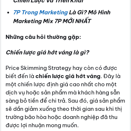
Chiến Lược Và Triển Khai
7P Trong Marketing
Là Gì? Mô Hình
Marketing Mix 7P MỚI NHẤT
Những câu hỏi thường gặp:
Chiến lược giá hớt váng là gì?
Price Skimming Strategy hay còn có được
biết đến là
chiến lược giá hớt váng
. Đây là
một chiến lược định giá cao nhất cho một
dịch vụ hoặc sản phẩm mà khách hàng sẵn
sàng bỏ tiền để chi trả. Sau đó, giá sản phẩm
sẽ dần giảm xuống theo thời gian sau khi thị
trường bão hòa hoặc doanh nghiệp đã thu
được lợi nhuận mong muốn.