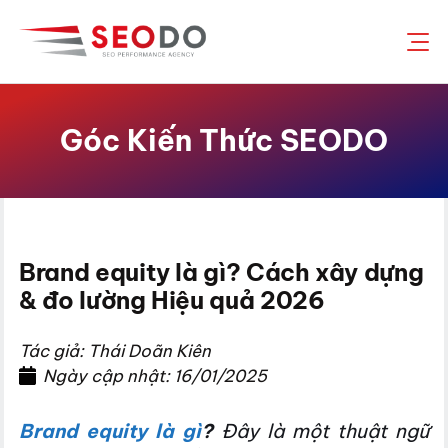
Chuyển
đến
nội
dung
Góc Kiến Thức SEODO
Brand equity là gì? Cách xây dựng
& đo lường Hiệu quả 2026
Tác giả: Thái Doãn Kiên
Ngày cập nhật: 16/01/2025
Brand equity là gì
?
Đây là một thuật ngữ