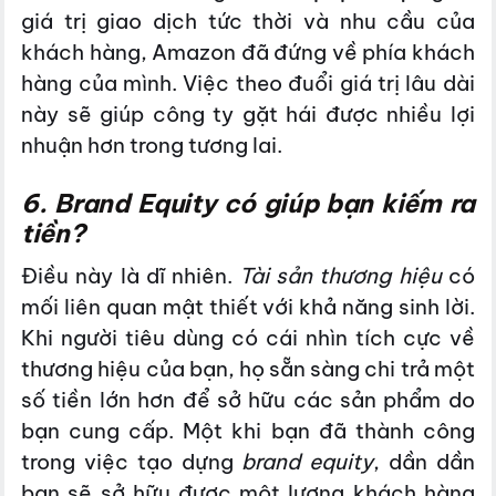
giá trị giao dịch tức thời và nhu cầu của
khách hàng, Amazon đã đứng về phía khách
hàng của mình. Việc theo đuổi giá trị lâu dài
này sẽ giúp công ty gặt hái được nhiều lợi
nhuận hơn trong tương lai.
6. Brand Equity có giúp bạn kiếm ra
tiền?
Điều này là dĩ nhiên.
Tài sản thương hiệu
có
mối liên quan mật thiết với khả năng sinh lời.
Khi người tiêu dùng có cái nhìn tích cực về
thương hiệu của bạn, họ sẵn sàng chi trả một
số tiền lớn hơn để sở hữu các sản phẩm do
bạn cung cấp. Một khi bạn đã thành công
trong việc tạo dựng
brand equity
, dần dần
bạn sẽ sở hữu được một lượng khách hàng