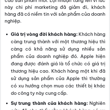
cáo sản phẩm mới. Lợi nhuận tăng lên vì lúc
này chi phí marketing đã giảm đi, khách
hàng đã có niềm tin với sản phẩm của doanh
nghiệp.
Giá trị vòng đời khách hàng:
Khách hàng
càng trung thành với một thương hiệu thì
càng có khả năng sử dụng nhiều sản
phẩm của doanh nghiệp đó. Apple hiện
đang được đánh giá là tổ chức có giá trị
thương hiệu cao. Khách hàng một khi đã
sử dụng sản phẩm của Apple thì thường
có xu hướng chọn mua các thiết bị khác
do công ty này cung cấp.
Sự trung thành của khách hàng:
Nghiên