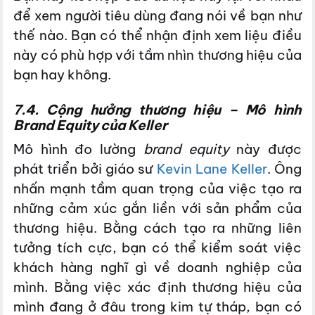
để xem người tiêu dùng đang nói về bạn như
thế nào. Bạn có thể nhận định xem liệu điều
này có phù hợp với tầm nhìn thương hiệu của
bạn hay không.
7.4. Cộng hưởng thương hiệu – Mô hình
Brand Equity của Keller
Mô hình đo lường
brand equity
này được
phát triển bởi giáo sư
Kevin Lane Keller
. Ông
nhấn mạnh tầm quan trọng của việc tạo ra
những cảm xúc gắn liền với sản phẩm của
thương hiệu. Bằng cách tạo ra những liên
tưởng tích cực, bạn có thể kiểm soát việc
khách hàng nghĩ gì về doanh nghiệp của
mình. Bằng việc xác định thương hiệu của
mình đang ở đâu trong kim tự tháp, bạn có