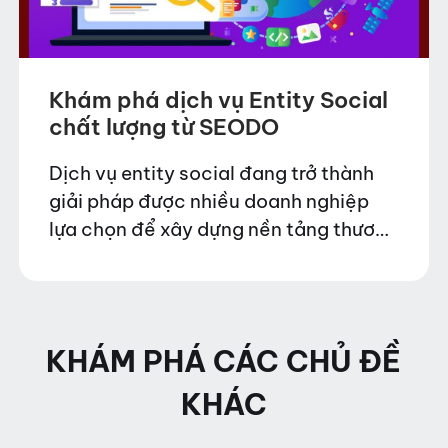
Khám phá dịch vụ Entity Social
chất lượng từ SEODO
Dịch vụ entity social đang trở thành
giải pháp được nhiều doanh nghiệp
lựa chọn để xây dựng nền tảng thương
hiệu vững chắc và cải thiện thứ hạng
tìm kiếm một cách bền vững.…
KHÁM PHÁ CÁC CHỦ ĐỀ
KHÁC