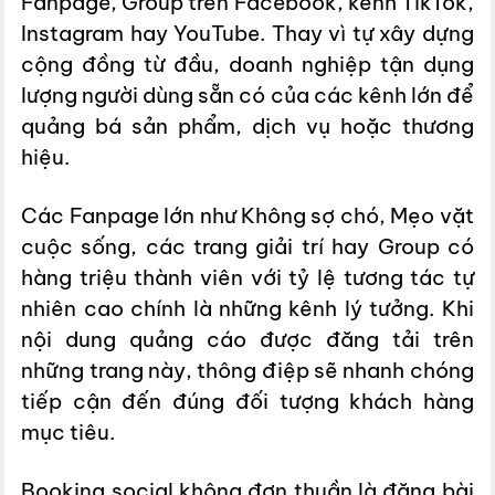
Fanpage, Group trên Facebook, kênh TikTok,
Instagram hay YouTube. Thay vì tự xây dựng
cộng đồng từ đầu, doanh nghiệp tận dụng
lượng người dùng sẵn có của các kênh lớn để
quảng bá sản phẩm, dịch vụ hoặc thương
hiệu.
Các Fanpage lớn như Không sợ chó, Mẹo vặt
cuộc sống, các trang giải trí hay Group có
hàng triệu thành viên với tỷ lệ tương tác tự
nhiên cao chính là những kênh lý tưởng. Khi
nội dung quảng cáo được đăng tải trên
những trang này, thông điệp sẽ nhanh chóng
tiếp cận đến đúng đối tượng khách hàng
mục tiêu.
Booking social không đơn thuần là đăng bài