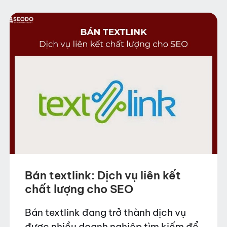
hợp…
Bán textlink: Dịch vụ liên kết
chất lượng cho SEO
Bán textlink đang trở thành dịch vụ
được nhiều doanh nghiệp tìm kiếm để