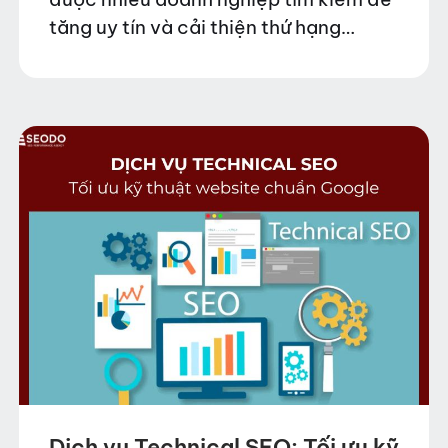
tăng uy tín và cải thiện thứ hạng
website. SEODO cung cấp hệ thống
textlink chất lượng cao với chỉ số…
Dịch vụ Technical SEO: Tối ưu kỹ