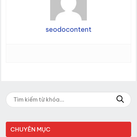
seodocontent
CHUYÊN MỤC