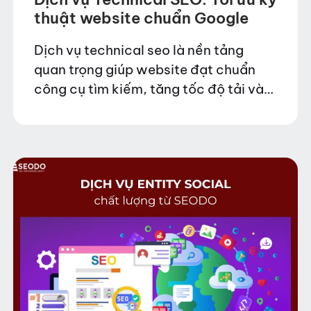
thuật website chuẩn Google
Dịch vụ technical seo là nền tảng
quan trọng giúp website đạt chuẩn
công cụ tìm kiếm, tăng tốc độ tải và
cải thiện trải nghiệm người dùng.
SEODO cung cấp giải pháp technical
seo…