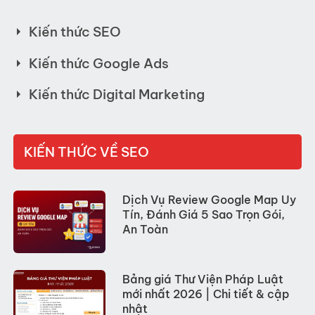
Kiến thức SEO
Kiến thức Google Ads
Kiến thức Digital Marketing
KIẾN THỨC VỀ SEO
Dịch Vụ Review Google Map Uy
Tín, Đánh Giá 5 Sao Trọn Gói,
An Toàn
Bảng giá Thư Viện Pháp Luật
mới nhất 2026 | Chi tiết & cập
nhật