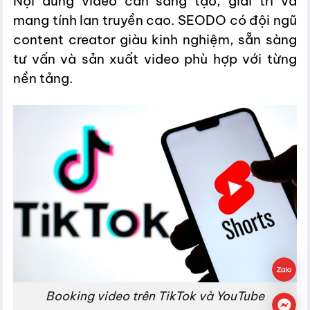
Nội dung video cần sáng tạo, giải trí và
mang tính lan truyền cao. SEODO có đội ngũ
content creator giàu kinh nghiệm, sẵn sàng
tư vấn và sản xuất video phù hợp với từng
nền tảng.
Booking video trên TikTok và YouTube