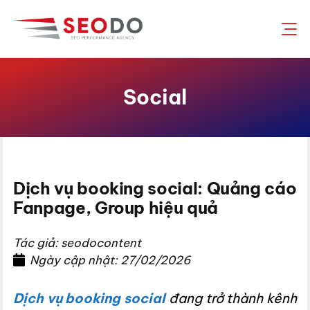
Chuyển
đến
nội
dung
Social
Dịch vụ booking social: Quảng cáo
Fanpage, Group hiệu quả
Tác giả: seodocontent
Ngày cập nhật: 27/02/2026
Dịch vụ booking social
đang trở thành kênh