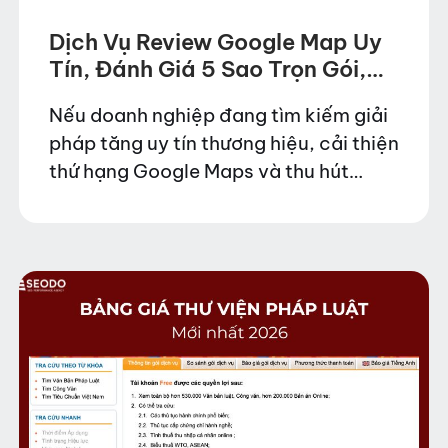
Dịch Vụ Review Google Map Uy
Tín, Đánh Giá 5 Sao Trọn Gói,
An Toàn
Nếu doanh nghiệp đang tìm kiếm giải
pháp tăng uy tín thương hiệu, cải thiện
thứ hạng Google Maps và thu hút
thêm khách hàng tiềm năng, SEODO
cung cấp dịch vụ review Google Map…