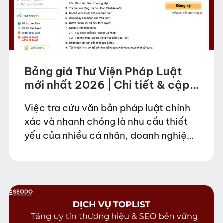
Bảng giá Thư Viện Pháp Luật
mới nhất 2026 | Chi tiết & cập
nhật
Việc tra cứu văn bản pháp luật chính
xác và nhanh chóng là nhu cầu thiết
yếu của nhiều cá nhân, doanh nghiệp
hiện nay. Bảng giá thư viện pháp luật
với các gói dịch…