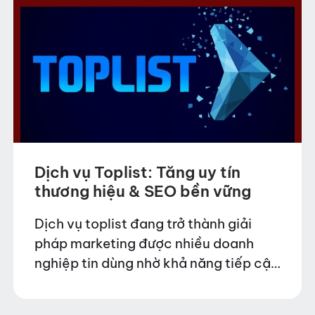
Dịch vụ Toplist: Tăng uy tín
thương hiệu & SEO bền vững
Dịch vụ toplist đang trở thành giải
pháp marketing được nhiều doanh
nghiệp tin dùng nhờ khả năng tiếp cận
khách hàng tiềm năng một cách
nhanh chóng và hiệu quả. Với chi phí