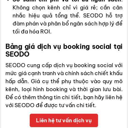
Không chọn kênh chỉ vì giá rẻ; cần cân
nhắc hiệu quả tổng thể. SEODO hỗ trợ
đàm phán và phân bổ ngân sách hợp lý để
tối đa hóa ROI.
Bảng giá dịch vụ booking social tại
SEODO
SEODO cung cấp dịch vụ booking social với
mức giá cạnh tranh và chính sách chiết khấu
hấp dẫn. Giá cụ thể phụ thuộc vào quy mô
kênh, loại hình booking và thời gian lưu bài.
Để có thêm thông tin chi tiết, bạn hãy liên hệ
với SEODO để được tư vấn chi tiết.
Liên hệ tư vấn dịch vụ