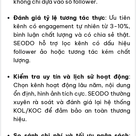
không chỉ dựa vào số follower.
Đánh giá tỷ lệ tương tác thực
: Ưu tiên
kênh có engagement tự nhiên từ 3-10%,
bình luận chất lượng và có chia sẻ thật.
SEODO hỗ trợ lọc kênh có dấu hiệu
follower ảo hoặc tương tác kém chất
lượng.
Kiểm tra uy tín và lịch sử hoạt động
:
Chọn kênh hoạt động lâu năm, nội dung
ổn định, hình ảnh tích cực. SEODO thường
xuyên rà soát và đánh giá lại hệ thống
KOL/KOC để đảm bảo an toàn thương
hiệu.
So sánh chi phí và tối ưu ngân sách
: