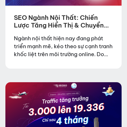
SEO Ngành Nội Thất: Chiến
Lược Tăng Hiển Thị & Chuyển
Đổi Từ Website
Ngành nội thất hiện nay đang phát
triển mạnh mẽ, kéo theo sự cạnh tranh
khốc liệt trên môi trường online. Do
đó, việc tối ưu SEO cho website nội
thất không chỉ giúp tăng…