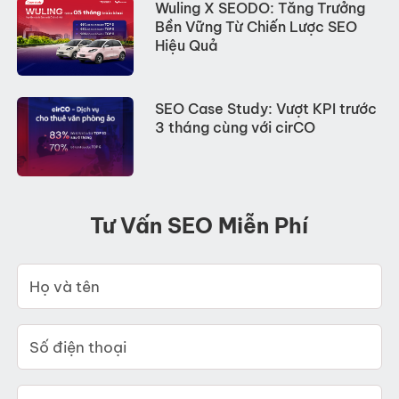
Wuling X SEODO: Tăng Trưởng
Bền Vững Từ Chiến Lược SEO
Hiệu Quả
SEO Case Study: Vượt KPI trước
3 tháng cùng với cirCO
Tư Vấn SEO Miễn Phí