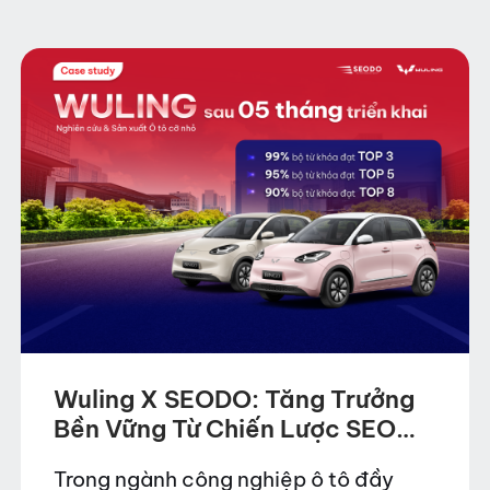
mục tiêu tăng nhận diện…
Wuling X SEODO: Tăng Trưởng
Bền Vững Từ Chiến Lược SEO
Hiệu Quả
Trong ngành công nghiệp ô tô đầy