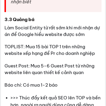
nhận biết
3.3 Quảng bá
Làm Social Entity từ rất sớm khi mới nhận dự
án để Google hiểu website được sớm
TOPLIST: Mua 15 bài TOP 1 trên những
website xếp hạng để Pr cho doanh nghiệp
Guest Post: Mua 5-6 Guest Post từ những
website liên quan thiết kế cảnh quan
Báo chí: Có mua 1-2 báo
>>> Thúc đẩy kết quả SEO lên TOP và bền
hơn, ngoài ra người dùng cũng dễ dàng