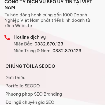
CÔNG TY DỊCH VỤ SEO UY TÍN TẠI VIỆT
NAM
Tự hào đồng hành cùng gần 1000 Doanh
Nghiệp Việt Nam phát triển kinh doanh từ
kênh Website
Hotline dịch vụ
Miền Bắc:
0332.870.123
Miền Trung & Nam:
0332.870.123
CHÚNG TÔI LÀ SEODO
Giới thiệu
Portfolio SEODO
Phương pháp SEO Branding
Đội ngũ chuyên gia SEO