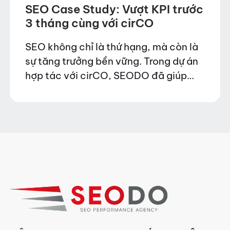
SEO Case Study: Vượt KPI trước
3 tháng cùng với cirCO
SEO không chỉ là thứ hạng, mà còn là
sự tăng trưởng bền vững. Trong dự án
hợp tác với cirCO, SEODO đã giúp
thương hiệu này đạt 4000 lượt
Organic Traffic mỗi tháng và…