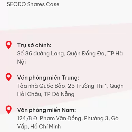
SEODO Shares Case
Trụ sở chính:
Số 36 đường Láng, Quận Đống Đa, TP Hà
Nội
Văn phòng miền Trung:
Tòa nhà Quốc Bảo, 23 Trường Thi 1, Quận
Hải Châu, TP Đà Nẵng
Văn phòng miền Nam:
124/8 Đ. Phạm Văn Đồng, Phường 3, Gò
Vấp, Hồ Chí Minh