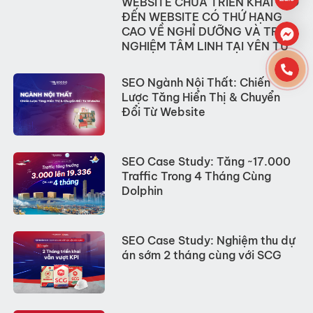
WEBSITE CHƯA TRIỂN KHAI SEO
ĐẾN WEBSITE CÓ THỨ HẠNG
CAO VỀ NGHỈ DƯỠNG VÀ TRẢI
NGHIỆM TÂM LINH TẠI YÊN TỬ
SEO Ngành Nội Thất: Chiến
Lược Tăng Hiển Thị & Chuyển
Đổi Từ Website
SEO Case Study: Tăng ~17.000
Traffic Trong 4 Tháng Cùng
Dolphin
SEO Case Study: Nghiệm thu dự
án sớm 2 tháng cùng với SCG