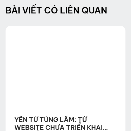
BÀI VIẾT CÓ LIÊN QUAN
YÊN TỬ TÙNG LÂM: TỪ
WEBSITE CHƯA TRIỂN KHAI