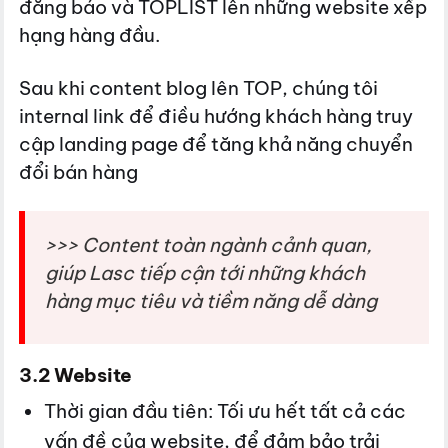
đăng báo và TOPLIST lên những website xếp
hạng hàng đầu.
Sau khi content blog lên TOP, chúng tôi
internal link để điều hướng khách hàng truy
cập landing page để tăng khả năng chuyển
đổi bán hàng
>>> Content toàn ngành cảnh quan,
giúp Lasc tiếp cận tới những khách
hàng mục tiêu và tiềm năng dễ dàng
3.2 Website
Thời gian đầu tiên: Tối ưu hết tất cả các
vấn đề của website, để đảm bảo trải