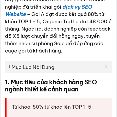
nghiệp đã triển khai gói
dịch vụ SEO
Website
– Gói A đạt được kết quả 88% từ
khóa TOP 1 – 5, Organic Traffic đạt 48.000 /
tháng. Ngoài ra, doanh nghiệp còn feedback
đã X5 lượt chuyển đổi hằng ngày, tuyển
thêm nhân sự phòng Sale để đáp ứng các
cuộc gọi từ khách hàng.
Mục Lục Nội Dung
1. Mục tiêu của khách hàng SEO
ngành thiết kế cảnh quan
Từ khoá: 80% từ khoá lên TOP 1-5