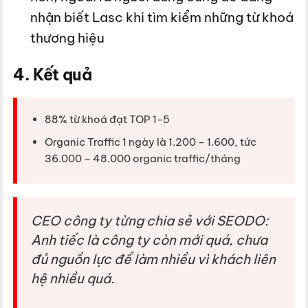
nhận biết Lasc khi tìm kiểm những từ khoá
thương hiệu
4. Kết quả
88% từ khoá đạt TOP 1-5
Organic Traffic 1 ngày là 1.200 – 1.600, tức
36.000 – 48.000 organic traffic/tháng
CEO công ty từng chia sẻ với SEODO:
Anh tiếc là công ty còn mới quá, chưa
đủ nguồn lực để làm nhiều vì khách liên
hệ nhiều quá.