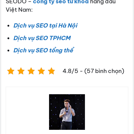
SEODO –
công ty seo từ khóa
hàng đầu
Việt Nam:
Dịch vụ SEO tại Hà Nội
Dịch vụ SEO TPHCM
Dịch vụ SEO tổng thể
4.8/5 - (57 bình chọn)