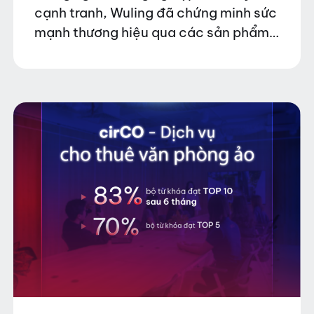
cạnh tranh, Wuling đã chứng minh sức
mạnh thương hiệu qua các sản phẩm
chất lượng và chiến lược kinh doanh
thông minh. Để tiếp cận sâu hơn…