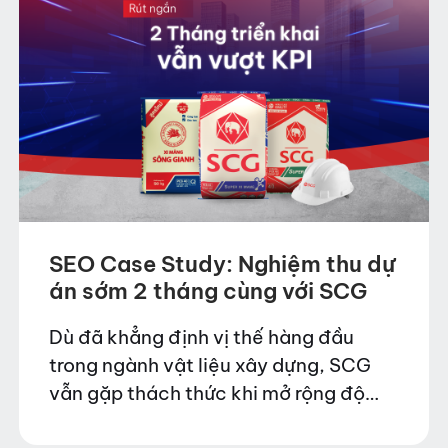
SEO Case Study: Nghiệm thu dự
án sớm 2 tháng cùng với SCG
Dù đã khẳng định vị thế hàng đầu
trong ngành vật liệu xây dựng, SCG
vẫn gặp thách thức khi mở rộng độ
phủ thương hiệu trên toàn quốc. Với