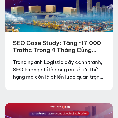
SEO Case Study: Tăng ~17.000
Traffic Trong 4 Tháng Cùng
Dolphin
Trong ngành Logistic đầy cạnh tranh,
SEO không chỉ là công cụ tối ưu thứ
hạng mà còn là chiến lược quan trọng
giúp doanh nghiệp mở rộng thị phần.
SEODO đã đồng hành cùng…