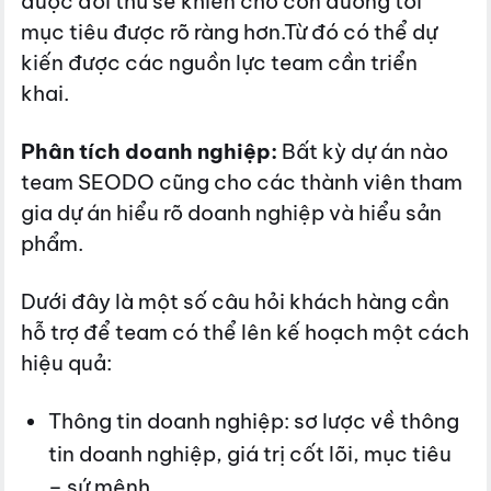
được đối thủ sẽ khiến cho con đường tới
mục tiêu được rõ ràng hơn.Từ đó có thể dự
kiến được các nguồn lực team cần triển
khai.
Phân tích doanh nghiệp:
Bất kỳ dự án nào
team SEODO cũng cho các thành viên tham
gia dự án hiểu rõ doanh nghiệp và hiểu sản
phẩm.
Dưới đây là một số câu hỏi khách hàng cần
hỗ trợ để team có thể lên kế hoạch một cách
hiệu quả:
Thông tin doanh nghiệp: sơ lược về thông
tin doanh nghiệp, giá trị cốt lõi, mục tiêu
– sứ mệnh,….