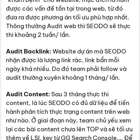
được các vấn đề tồn tại trong web, từ đó
đưa ra được phương án tối ưu phù hợp nhất.
Thông thường Audit web thì SEODO sẽ thực
thi khoảng 2 tuần/ lần.
Audit Backlink:
Website dự án mà SEODO
nhận được là lượng link rác, link bẩn mỗi
ngày khá nhiều. Do đó team phải follow và
audit thường xuyên khoảng 1 tháng/ lần.
Audit Content:
Sau 3 tháng thực thi
content, là lúc SEODO có đủ dữ liệu để tiến
hành phân tích thực trạng content trên web
như nào. Ở giai đoạn này, team chủ yếu xem
lại các bài content chưa lên TOP và sẽ tối ưu
thêm về LSI, key từ GG Search Console,… Để