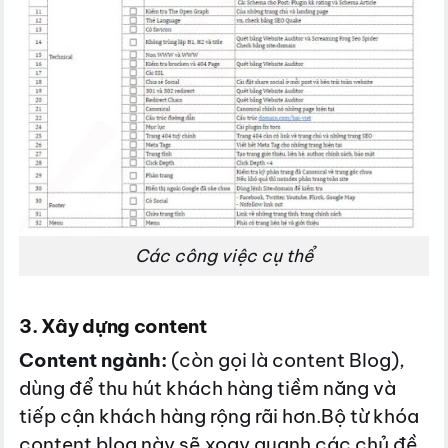
Các công việc cụ thể
3. Xây dựng content
Content ngành:
(còn gọi là content Blog),
dùng để thu hút khách hàng tiềm năng và
tiếp cận khách hàng rộng rãi hơn.Bộ từ khóa
content blog này sẽ xoay quanh các chủ đề