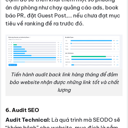
án dự phòng như chạy quảng cáo ads, book
báo PR, đặt Guest Post,… nếu chưa đạt mục
tiêu về ranking đề ra trước đó.
T
iến hành audit back link hàng tháng để đảm
bảo website nhận được những link tốt và chất
lượng
6. Audit SEO
Audit Technical:
Là quá trình mà SEODO sẽ
“khám bệnh” cho website, mục đích là nắm