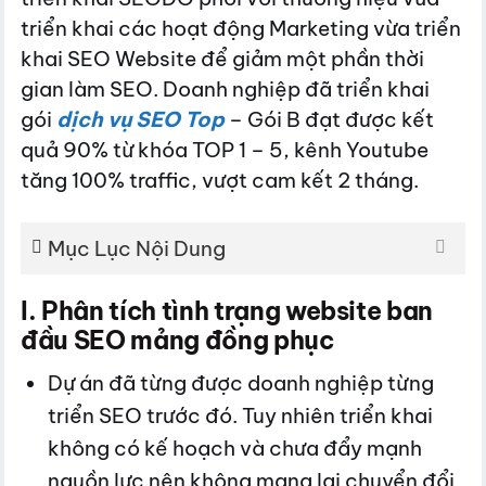
triển khai các hoạt động Marketing vừa triển
khai SEO Website để giảm một phần thời
gian làm SEO. Doanh nghiệp đã triển khai
gói
dịch vụ SEO Top
– Gói B đạt được kết
quả 90% từ khóa TOP 1 – 5, kênh Youtube
tăng 100% traffic, vượt cam kết 2 tháng.
Mục Lục Nội Dung
I. Phân tích tình trạng website ban
đầu SEO mảng đồng phục
Dự án đã từng được doanh nghiệp từng
triển SEO trước đó. Tuy nhiên triển khai
không có kế hoạch và chưa đẩy mạnh
nguồn lực nên không mang lại chuyển đổi