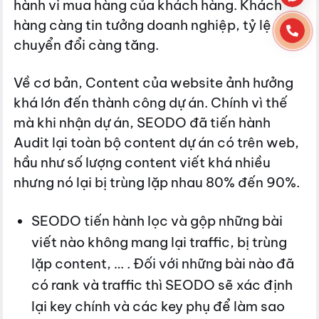
hành vi mua hàng của khách hàng. Khách
hàng càng tin tưởng doanh nghiệp, tỷ lệ
chuyển đổi càng tăng.
Về cơ bản, Content của website ảnh hưởng
khá lớn đến thành công dự án. Chính vì thế
mà khi nhận dự án, SEODO đã tiến hành
Audit lại toàn bộ content dự án có trên web,
hầu như số lượng content viết khá nhiều
nhưng nó lại bị trùng lặp nhau 80% đến 90%.
SEODO tiến hành lọc và gộp những bài
viết nào không mang lại traffic, bị trùng
lặp content, … . Đối với những bài nào đã
có rank và traffic thì SEODO sẽ xác định
lại key chính và các key phụ để làm sao