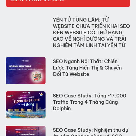
YÊN TỬ TÙNG LÂM: TỪ
WEBSITE CHƯA TRIỂN KHAI SEO
ĐẾN WEBSITE CÓ THỨ HẠNG
CAO VỀ NGHỈ DƯỠNG VÀ TRẢI
NGHIỆM TÂM LINH TẠI YÊN TỬ
SEO Ngành Nội Thất: Chiến
Lược Tăng Hiển Thị & Chuyển
Đổi Từ Website
SEO Case Study: Tăng ~17.000
Traffic Trong 4 Tháng Cùng
Dolphin
SEO Case Study: Nghiệm thu dự