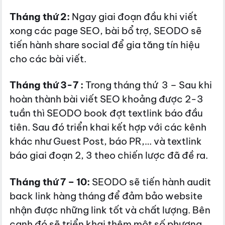
Tháng thứ 2:
Ngay giai đoạn đầu khi viết
xong các page SEO, bài bổ trợ, SEODO sẽ
tiến hành share social để gia tăng tín hiệu
cho các bài viết.
Tháng thứ 3-7 :
Trong tháng thứ 3 – Sau khi
hoàn thành bài viết SEO khoảng được 2-3
tuần thì SEODO book đợt textlink báo đầu
tiên. Sau đó triển khai kết hợp với các kênh
khác như Guest Post, báo PR,… và textlink
báo giai đoạn 2, 3 theo chiến lược đã đề ra.
Tháng thứ 7 – 10:
SEODO sẽ tiến hành audit
back link hàng tháng để đảm bảo website
nhận được những link tốt và chất lượng. Bên
cạnh đó sẽ triển khai thêm một số phương