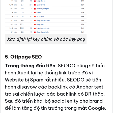
Xác định lại key chính và các key phụ
5. Offpage SEO
Trong tháng đầu tiên
, SEODO cũng sẽ tiến
hành Audit lại hệ thống link trước đó vì
Website bị Spam rất nhiều. SEODO sẽ tiến
hành disavow các backlink có Anchor text
trỏ sai chiến lược; các backlink có DR thấp.
Sau đó triển khai bộ social enity cho brand
để làm tăng độ tin trưởng trong mắt Google.