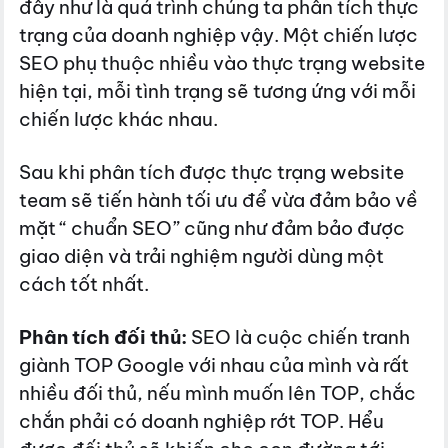
đây như là quá trình chúng ta phân tích thực
trạng của doanh nghiệp vậy. Một chiến lược
SEO phụ thuộc nhiều vào thực trạng website
hiện tại, mỗi tình trạng sẽ tương ứng với mỗi
chiến lược khác nhau.
Sau khi phân tích được thực trạng website
team sẽ tiến hành tối ưu để vừa đảm bảo về
mặt “ chuẩn SEO” cũng như đảm bảo được
giao diện và trải nghiệm người dùng một
cách tốt nhất.
Phân tích đối thủ:
SEO là cuộc chiến tranh
giành TOP Google với nhau của mình và rất
nhiều đối thủ, nếu mình muốn lên TOP, chắc
chắn phải có doanh nghiệp rớt TOP. Hểu