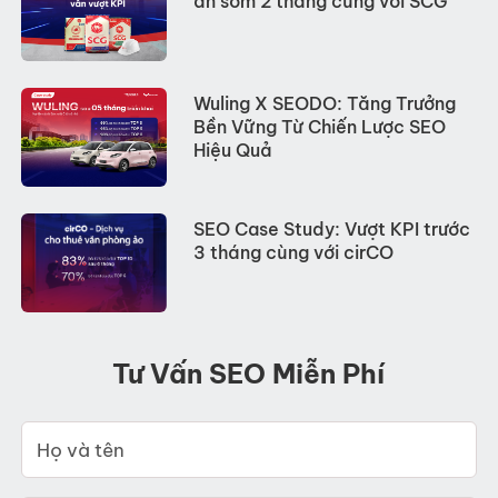
án sớm 2 tháng cùng với SCG
Wuling X SEODO: Tăng Trưởng
Bền Vững Từ Chiến Lược SEO
Hiệu Quả
SEO Case Study: Vượt KPI trước
3 tháng cùng với cirCO
Tư Vấn SEO Miễn Phí