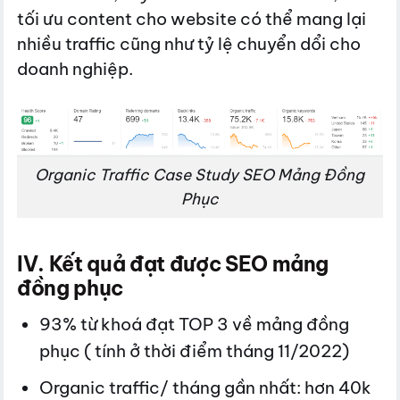
tối ưu content cho website có thể mang lại
nhiều traffic cũng như tỷ lệ chuyển dổi cho
doanh nghiệp.
Organic Traffic Case Study SEO Mảng Đồng
Phục
IV. Kết quả đạt được SEO mảng
đồng phục
93% từ khoá đạt TOP 3 về mảng đồng
phục ( tính ở thời điểm tháng 11/2022)
Organic traffic/ tháng gần nhất: hơn 40k