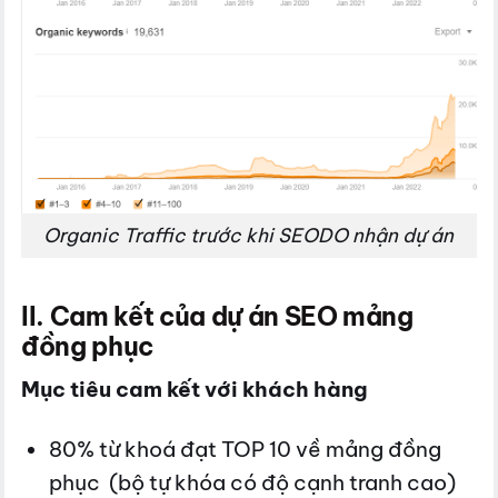
Organic Traffic trước khi SEODO nhận dự án
II. Cam kết của dự án SEO mảng
đồng phục
Mục tiêu cam kết với khách hàng
80% từ khoá đạt TOP 10 về mảng đồng
phục (bộ tự khóa có độ cạnh tranh cao)