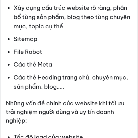
Xây dựng cấu trúc website rõ ràng, phân
bổ từng sản phẩm, blog theo từng chuyên
mục, topic cụ thể
Sitemap
File Robot
Các thẻ Meta
Các thẻ Heading trang chủ, chuyên mục,
sản phẩm, blog…..
Những vấn đề chính của website khi tối ưu
trải nghiệm người dùng và uy tín doanh
nghiệp:
Tốc độ load của website