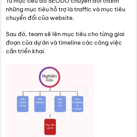
Từ mục tiêu đó SEODO chuyển đổi thành
những mục tiêu hỗ trợ là traffic và mục tiêu
chuyển đổi của website.
Sau đó, team sẽ lên mục tiêu cho từng giai
đoạn của dự án và timeline các công việc
cần triển khai.