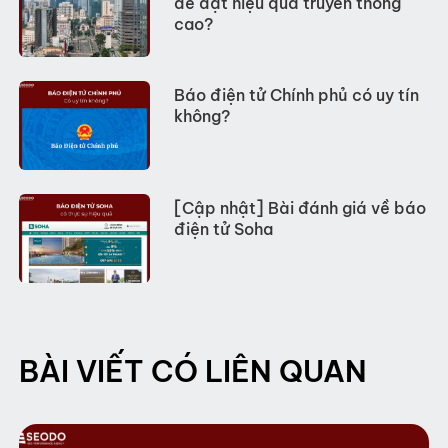
để đạt hiệu quả truyền thông
cao?
Báo điện tử Chính phủ có uy tín
không?
[Cập nhật] Bài đánh giá về báo
điện tử Soha
BÀI VIẾT CÓ LIÊN QUAN