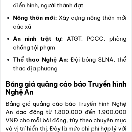
điển hình, người thành đạt
Nông thôn mới:
Xây dựng nông thôn mới
các xã
An ninh trật tự:
ATGT, PCCC, phòng
chống tội phạm
Thể thao Nghệ An:
Đội bóng SLNA, thể
thao địa phương
Bảng giá quảng cáo báo Truyền hình
Nghệ An
Bảng giá quảng cáo báo Truyền hình Nghệ
An dao động từ 1.800.000 đến 1.900.000
VNĐ cho mỗi bài đăng, tùy theo chuyên mục
và vị trí hiển thị. Đây là mức chi phí hợp lý với