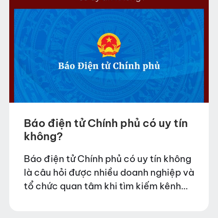
Báo điện tử Chính phủ có uy tín
không?
Báo điện tử Chính phủ có uy tín không
là câu hỏi được nhiều doanh nghiệp và
tổ chức quan tâm khi tìm kiếm kênh
truyền thông chính thống để đăng tải
thông tin. Trong…