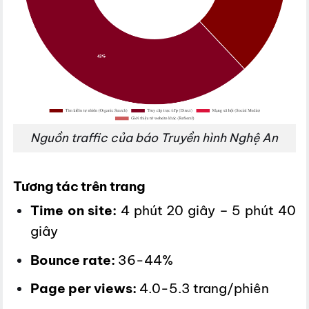
Nguồn traffic của báo Truyền hình Nghệ An
Tương tác trên trang
Time on site:
4 phút 20 giây – 5 phút 40
giây
Bounce rate:
36-44%
Page per views:
4.0-5.3 trang/phiên