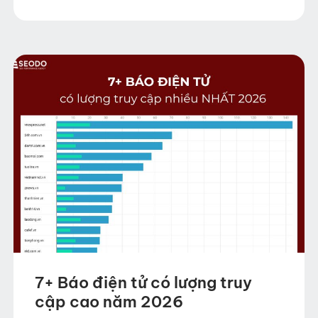
liên tục diễn ra, việc theo dõi những
trang…
7+ Báo điện tử có lượng truy
cập cao năm 2026