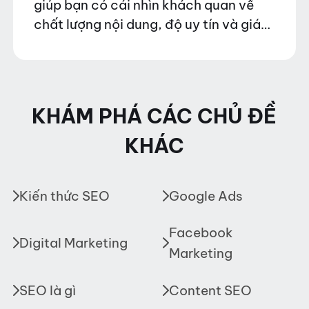
giúp bạn có cái nhìn khách quan về
chất lượng nội dung, độ uy tín và giá
trị truyền thông mà nền tảng này
mang lại.…
KHÁM PHÁ CÁC CHỦ ĐỀ
KHÁC
Kiến thức SEO
Google Ads
Facebook
Digital Marketing
Marketing
SEO là gì
Content SEO