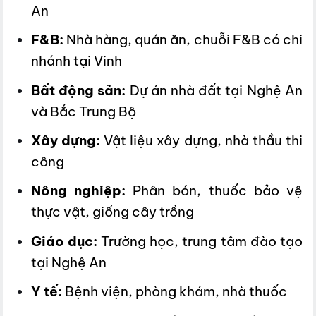
An
F&B:
Nhà hàng, quán ăn, chuỗi F&B có chi
nhánh tại Vinh
Bất động sản:
Dự án nhà đất tại Nghệ An
và Bắc Trung Bộ
Xây dựng:
Vật liệu xây dựng, nhà thầu thi
công
Nông nghiệp:
Phân bón, thuốc bảo vệ
thực vật, giống cây trồng
Giáo dục:
Trường học, trung tâm đào tạo
tại Nghệ An
Y tế:
Bệnh viện, phòng khám, nhà thuốc