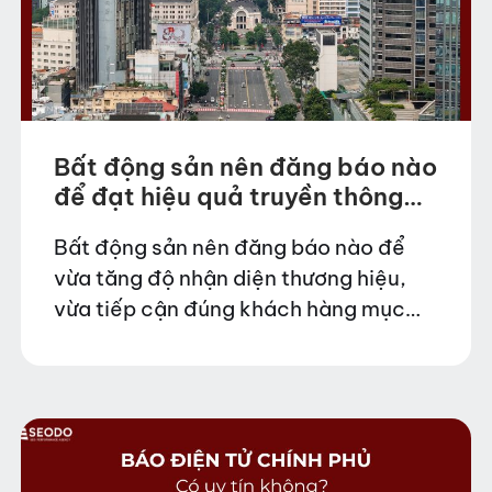
Bất động sản nên đăng báo nào
để đạt hiệu quả truyền thông
cao?
Bất động sản nên đăng báo nào để
vừa tăng độ nhận diện thương hiệu,
vừa tiếp cận đúng khách hàng mục
tiêu trong bối cảnh thị trường cạnh
tranh khốc liệt? Đây là câu…