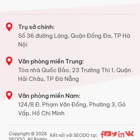
Trụ sở chính:
Số 36 đường Láng, Quận Đống Đa, TP Hà
Nội
Văn phòng miền Trung:
Tòa nhà Quốc Bảo, 23 Trường Thi 1, Quận
Hải Châu, TP Đà Nẵng
Văn phòng miền Nam:
124/8 Đ. Phạm Văn Đồng, Phường 3, Gò
Vấp, Hồ Chí Minh
Copyright © 2026
Kết nối với SEODO tại:
SEODO. All Rights