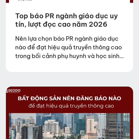
Top báo PR ngành giáo dục uy
tín, lượt đọc cao năm 2026
Nên lựa chọn báo PR ngành giáo dục
nào để đạt hiệu quả truyền thông cao
trong bối cảnh phụ huynh và học sinh
có xu hướng tìm kiếm thông tin online
trước khi quyết…