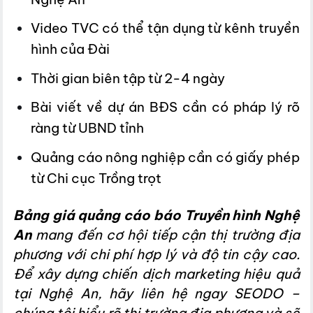
Video TVC có thể tận dụng từ kênh truyền
hình của Đài
Thời gian biên tập từ 2-4 ngày
Bài viết về dự án BĐS cần có pháp lý rõ
ràng từ UBND tỉnh
Quảng cáo nông nghiệp cần có giấy phép
từ Chi cục Trồng trọt
Bảng giá quảng cáo báo Truyền hình Nghệ
An
mang đến cơ hội tiếp cận thị trường địa
phương với chi phí hợp lý và độ tin cậy cao.
Để xây dựng chiến dịch marketing hiệu quả
tại Nghệ An, hãy liên hệ ngay SEODO –