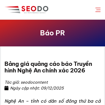
Chuyển
đến
nội
dung
Báo PR
Bảng giá quảng cáo báo Truyền
hình Nghệ An chính xác 2026
Tác giả: seodocontent
Ngày cập nhật: 09/12/2025
Nghệ An – tỉnh có dân số đông thứ ba cả