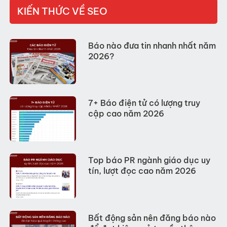
KIẾN THỨC VỀ SEO
Báo nào đưa tin nhanh nhất năm
2026?
7+ Báo điện tử có lượng truy
cập cao năm 2026
Top báo PR ngành giáo dục uy
tín, lượt đọc cao năm 2026
Bất động sản nên đăng báo nào