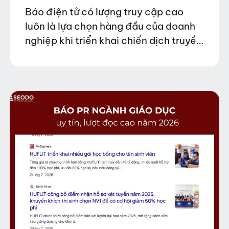
Báo điện tử có lượng truy cập cao
luôn là lựa chọn hàng đầu của doanh
nghiệp khi triển khai chiến dịch truyền
thông và PR thương hiệu. Những nền
tảng này sở hữu tệp…