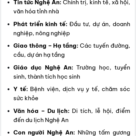
Tin tức Nghệ An:
Chính trị, kinh tế, xã hội,
văn hóa tỉnh nhà
Phát triển kinh tế:
Đầu tư, dự án, doanh
nghiệp, nông nghiệp
Giao thông – Hạ tầng:
Các tuyến đường,
cầu, dự án hạ tầng
Giáo dục Nghệ An:
Trường học, tuyển
sinh, thành tích học sinh
Y tế:
Bệnh viện, dịch vụ y tế, chăm sóc
sức khỏe
Văn hóa – Du lịch:
Di tích, lễ hội, điểm
đến du lịch Nghệ An
Con người Nghệ An:
Những tấm gương