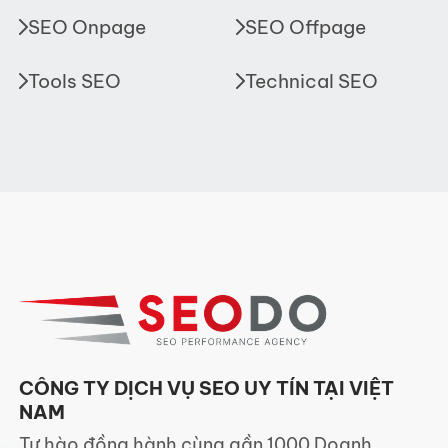
SEO Onpage
SEO Offpage
Tools SEO
Technical SEO
CÔNG TY DỊCH VỤ SEO UY TÍN TẠI VIỆT
NAM
Tự hào đồng hành cùng gần 1000 Doanh