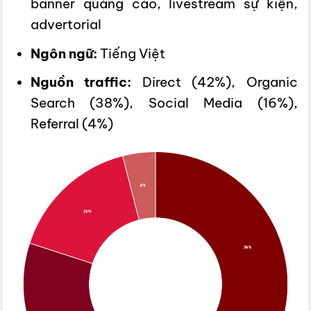
banner quảng cáo, livestream sự kiện,
advertorial
Ngôn ngữ:
Tiếng Việt
Nguồn traffic:
Direct (42%), Organic
Search (38%), Social Media (16%),
Referral (4%)