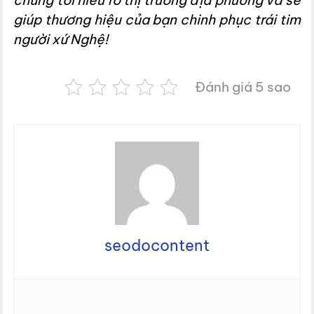
chúng tôi hiểu rõ thị trường địa phương và sẽ
giúp thương hiệu của bạn chinh phục trái tim
người xứ Nghệ!
Đánh giá 5 sao
seodocontent