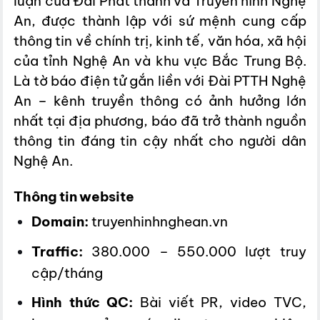
luận của Đài Phát thanh và Truyền hình Nghệ
An, được thành lập với sứ mệnh cung cấp
thông tin về chính trị, kinh tế, văn hóa, xã hội
của tỉnh Nghệ An và khu vực Bắc Trung Bộ.
Là tờ báo điện tử gắn liền với Đài PTTH Nghệ
An – kênh truyền thông có ảnh hưởng lớn
nhất tại địa phương, báo đã trở thành nguồn
thông tin đáng tin cậy nhất cho người dân
Nghệ An.
Thông tin website
Domain:
truyenhinhnghean.vn
Traffic:
380.000 – 550.000 lượt truy
cập/tháng
Hình thức QC:
Bài viết PR, video TVC,