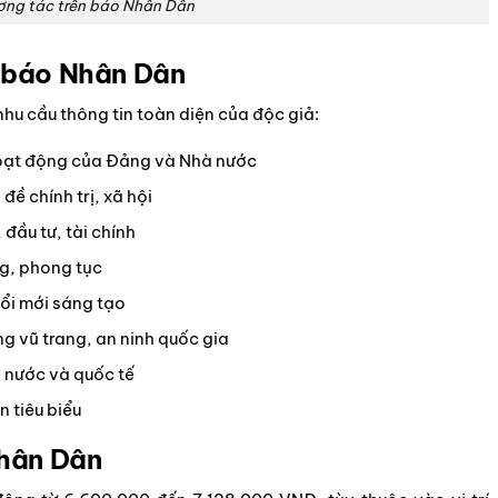
ơng tác trên báo Nhân Dân
n báo Nhân Dân
u cầu thông tin toàn diện của độc giả:
hoạt động của Đảng và Nhà nước
đề chính trị, xã hội
 đầu tư, tài chính
ng, phong tục
ổi mới sáng tạo
ng vũ trang, an ninh quốc gia
g nước và quốc tế
 tiêu biểu
hân Dân