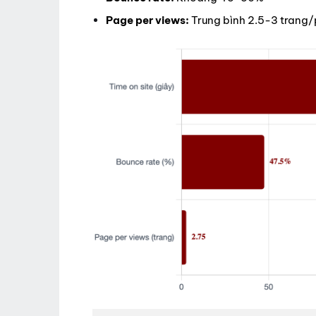
Page per views:
Trung bình 2.5-3 trang/