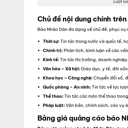
Lượt tư
Chủ đề nội dung chính trê
Báo Nhân Dân đa dạng về chủ đề, phục vụ nh
Thời sự:
Tin tức trong nước và quốc tế, 
Chính trị:
Phân tích, bình luận về các vấn 
Kinh tế:
Tin tức thị trường, doanh nghiệp,
Văn hóa – Xã hội:
Giáo dục, y tế, đời số
Khoa học – Công nghệ:
Chuyển đổi số, đ
Quốc phòng – An ninh:
Tin tức về lực lượ
Thể thao:
Tin tức các môn thể thao tron
Pháp luật:
Văn bản, chính sách, các vụ án
Bảng giá quảng cáo báo N