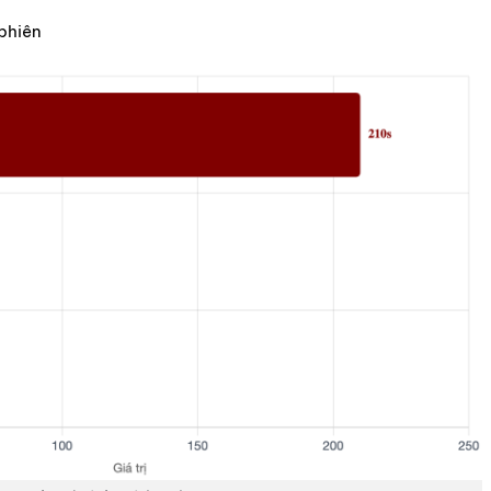
phiên