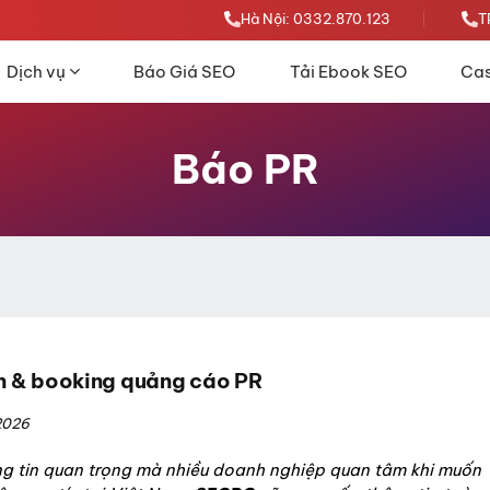
Hà Nội: 0332.870.123
T
Dịch vụ
Báo Giá SEO
Tải Ebook SEO
Cas
Báo PR
n & booking quảng cáo PR
2026
ng tin quan trọng mà nhiều doanh nghiệp quan tâm khi muốn