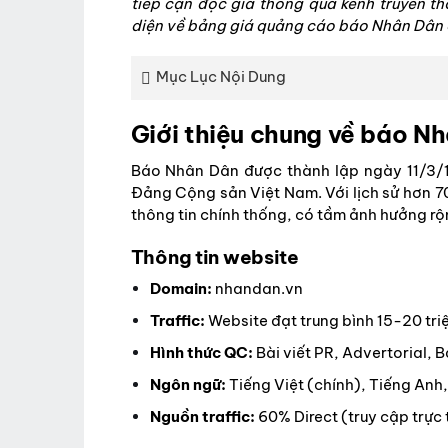
tiếp cận độc giả thông qua kênh truyền th
diện về bảng giá quảng cáo báo Nhân Dân 
Mục Lục Nội Dung
Giới thiệu chung về báo N
Báo Nhân Dân được thành lập ngày 11/3/
Đảng Cộng sản Việt Nam. Với lịch sử hơn 7
thông tin chính thống, có tầm ảnh hưởng rộ
Thông tin website
Domain:
nhandan.vn
Traffic:
Website đạt trung bình 15-20 triệ
Hình thức QC:
Bài viết PR, Advertorial,
Ngôn ngữ:
Tiếng Việt (chính), Tiếng Anh
Nguồn traffic:
60% Direct (truy cập trực