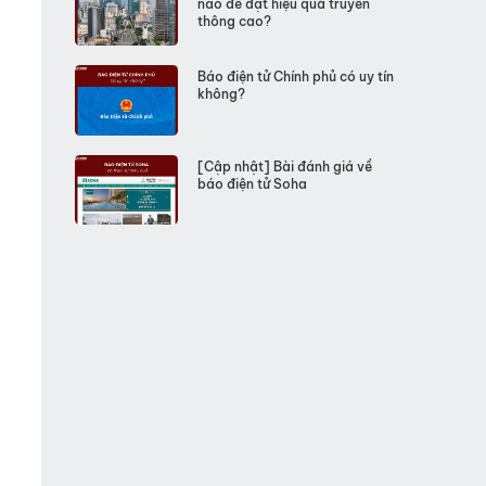
nào để đạt hiệu quả truyền
thông cao?
Báo điện tử Chính phủ có uy tín
không?
[Cập nhật] Bài đánh giá về
báo điện tử Soha