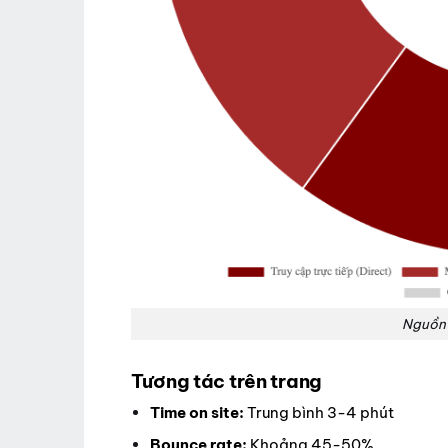
Nguồn 
Tương tác trên trang
Time on site:
Trung bình 3-4 phút
Bounce rate:
Khoảng 45-50%