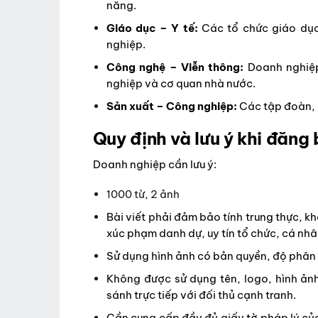
năng.
Giáo dục – Y tế:
Các tổ chức giáo dục
nghiệp.
Công nghệ – Viễn thông:
Doanh nghiệp
nghiệp và cơ quan nhà nước.
Sản xuất – Công nghiệp:
Các tập đoàn, 
Quy định và lưu ý khi đăng
Doanh nghiệp cần lưu ý:
1000 từ, 2 ảnh
Bài viết phải đảm bảo tính trung thực, k
xúc phạm danh dự, uy tín tổ chức, cá nhâ
Sử dụng hình ảnh có bản quyền, độ phân
Không được sử dụng tên, logo, hình ản
sánh trực tiếp với đối thủ cạnh tranh.
Cần cung cấp đầy đủ giấy tờ pháp lý củ