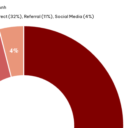
Anh
ect (32%), Referral (11%), Social Media (4%)