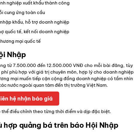
nh nghiệp xuất khẩu thành công
uỗi cung ứng toàn cầu
 nhập khẩu, hỗ trợ doanh nghiệp
hợ quốc tế, kết nối doanh nghiệp
thương mại quốc tế
ội Nhập
g từ 7.500.000 đến 12.500.000 VNĐ cho mỗi bài đăng, tùy
hi phí phù hợp với giá trị chuyên môn, hợp lý cho doanh nghiệp
thương mại muốn tiếp cận cộng đồng doanh nghiệp có tầm nhìn
tác nước ngoài quan tâm đến thị trường Việt Nam.
iên hệ nhận báo giá
thể điều chỉnh theo từng thời điểm và dịp đặc biệt.
ù hợp quảng bá trên báo Hội Nhập