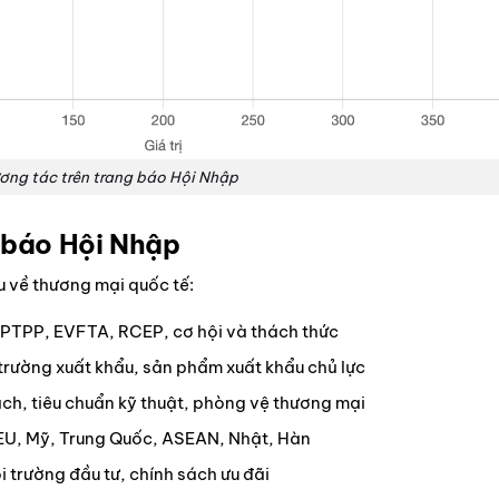
ơng tác trên trang báo Hội Nhập
n báo Hội Nhập
 về thương mại quốc tế:
CPTPP, EVFTA, RCEP, cơ hội và thách thức
 trường xuất khẩu, sản phẩm xuất khẩu chủ lực
ch, tiêu chuẩn kỹ thuật, phòng vệ thương mại
 EU, Mỹ, Trung Quốc, ASEAN, Nhật, Hàn
 trường đầu tư, chính sách ưu đãi