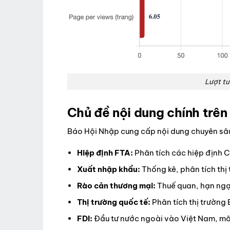
Lượt tư
Chủ đề nội dung chính trê
Báo Hội Nhập cung cấp nội dung chuyên sâu
Hiệp định FTA:
Phân tích các hiệp định 
Xuất nhập khẩu:
Thống kê, phân tích thị
Rào cản thương mại:
Thuế quan, hạn ngạ
Thị trường quốc tế:
Phân tích thị trường
FDI:
Đầu tư nước ngoài vào Việt Nam, môi