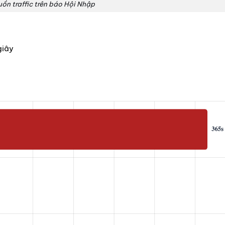
ồn traffic trên báo Hội Nhập
giây