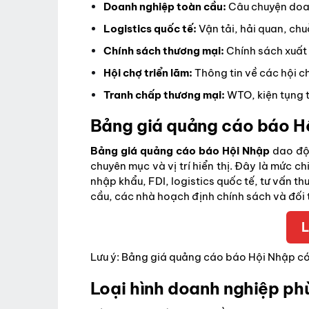
Doanh nghiệp toàn cầu:
Câu chuyện doa
Logistics quốc tế:
Vận tải, hải quan, ch
Chính sách thương mại:
Chính sách xuất
Hội chợ triển lãm:
Thông tin về các hội c
Tranh chấp thương mại:
WTO, kiện tụng 
Bảng giá quảng cáo báo H
Bảng giá quảng cáo báo Hội Nhập
dao độn
chuyên mục và vị trí hiển thị. Đây là mức c
nhập khẩu, FDI, logistics quốc tế, tư vấn 
cầu, các nhà hoạch định chính sách và đối 
L
Lưu ý: Bảng giá quảng cáo báo Hội Nhập có 
Loại hình doanh nghiệp ph