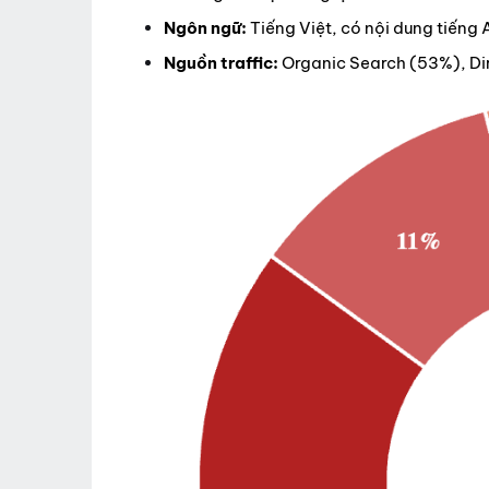
Ngôn ngữ:
Tiếng Việt, có nội dung tiếng 
Nguồn traffic:
Organic Search (53%), Dir