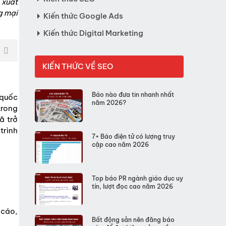
 xuất
g mại
Kiến thức Google Ads
Kiến thức Digital Marketing
KIẾN THỨC VỀ SEO
Báo nào đưa tin nhanh nhất
 quốc
năm 2026?
trong
ã trở
trình
7+ Báo điện tử có lượng truy
cập cao năm 2026
Top báo PR ngành giáo dục uy
tín, lượt đọc cao năm 2026
 cáo,
Bất động sản nên đăng báo