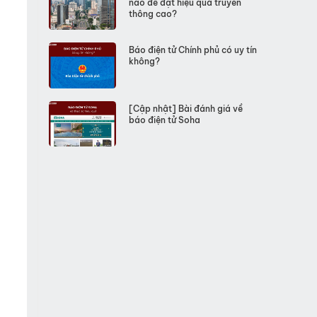
nào để đạt hiệu quả truyền
thông cao?
Báo điện tử Chính phủ có uy tín
không?
[Cập nhật] Bài đánh giá về
báo điện tử Soha