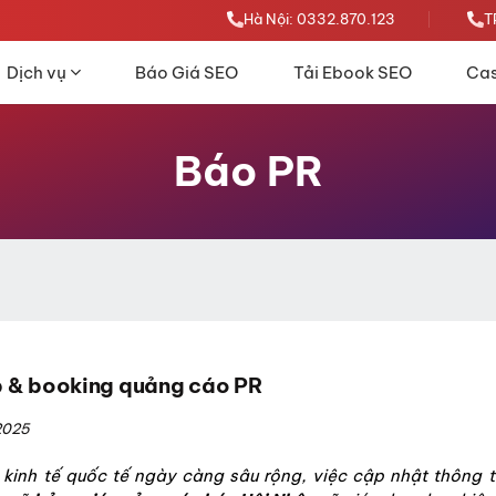
Hà Nội: 0332.870.123
T
Dịch vụ
Báo Giá SEO
Tải Ebook SEO
Cas
Báo PR
p & booking quảng cáo PR
2025
kinh tế quốc tế ngày càng sâu rộng, việc cập nhật thông t