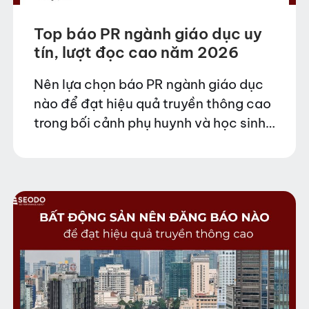
Top báo PR ngành giáo dục uy
tín, lượt đọc cao năm 2026
Nên lựa chọn báo PR ngành giáo dục
nào để đạt hiệu quả truyền thông cao
trong bối cảnh phụ huynh và học sinh
có xu hướng tìm kiếm thông tin online
trước khi quyết…