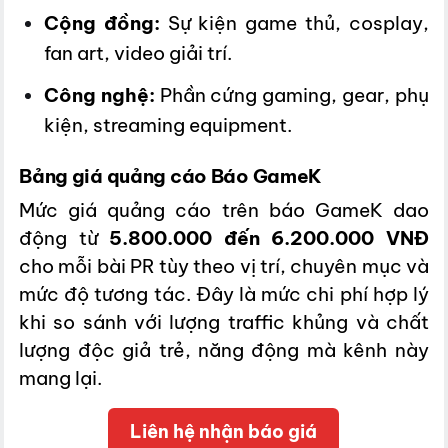
Cộng đồng:
Sự kiện game thủ, cosplay,
fan art, video giải trí.
Công nghệ:
Phần cứng gaming, gear, phụ
kiện, streaming equipment.
Bảng giá quảng cáo Báo GameK
Mức giá quảng cáo trên báo GameK dao
động từ
5.800.000 đến 6.200.000 VNĐ
cho mỗi bài PR tùy theo vị trí, chuyên mục và
mức độ tương tác. Đây là mức chi phí hợp lý
khi so sánh với lượng traffic khủng và chất
lượng độc giả trẻ, năng động mà kênh này
mang lại.
Liên hệ nhận báo giá