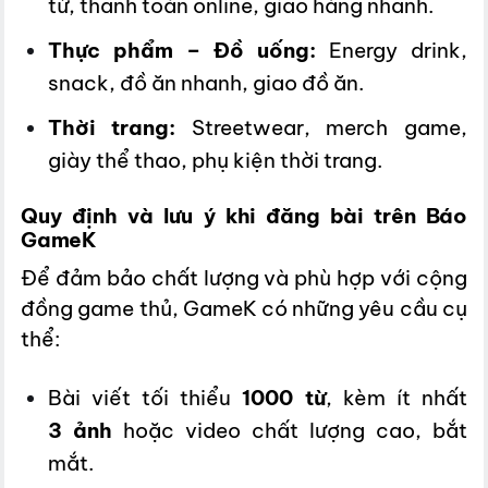
tử, thanh toán online, giao hàng nhanh.
Thực phẩm – Đồ uống:
Energy drink,
snack, đồ ăn nhanh, giao đồ ăn.
Thời trang:
Streetwear, merch game,
giày thể thao, phụ kiện thời trang.
Quy định và lưu ý khi đăng bài trên Báo
GameK
Để đảm bảo chất lượng và phù hợp với cộng
đồng game thủ, GameK có những yêu cầu cụ
thể:
Bài viết tối thiểu
1000 từ
, kèm ít nhất
3 ảnh
hoặc video chất lượng cao, bắt
mắt.