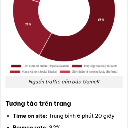
Nguồn traffic của báo GameK
Tương tác trên trang
Time on site:
Trung bình 6 phút 20 giây
Bounce rate:
32%