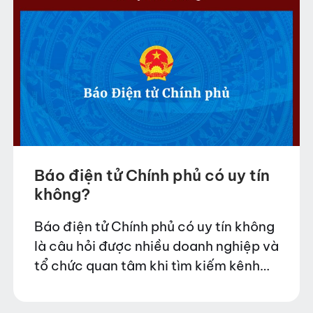
Báo điện tử Chính phủ có uy tín
không?
Báo điện tử Chính phủ có uy tín không
là câu hỏi được nhiều doanh nghiệp và
tổ chức quan tâm khi tìm kiếm kênh
truyền thông chính thống để đăng tải
thông tin. Trong…