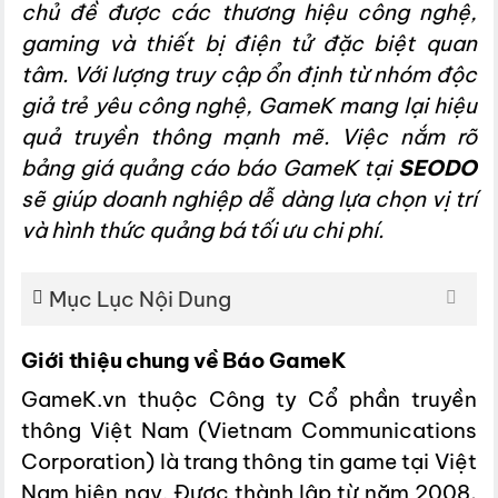
chủ đề được các thương hiệu công nghệ,
gaming và thiết bị điện tử đặc biệt quan
tâm. Với lượng truy cập ổn định từ nhóm độc
giả trẻ yêu công nghệ, GameK mang lại hiệu
quả truyền thông mạnh mẽ. Việc nắm rõ
bảng giá quảng cáo báo GameK tại
SEODO
sẽ giúp doanh nghiệp dễ dàng lựa chọn vị trí
và hình thức quảng bá tối ưu chi phí.
Mục Lục Nội Dung
Giới thiệu chung về Báo GameK
GameK.vn thuộc Công ty Cổ phần truyền
thông Việt Nam (Vietnam Communications
Corporation) là trang thông tin game tại Việt
Nam hiện nay. Được thành lập từ năm 2008,