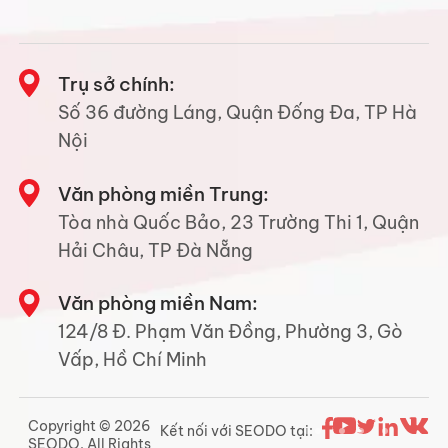
Trụ sở chính:
Số 36 đường Láng, Quận Đống Đa, TP Hà
Nội
Văn phòng miền Trung:
Tòa nhà Quốc Bảo, 23 Trường Thi 1, Quận
Hải Châu, TP Đà Nẵng
Văn phòng miền Nam:
124/8 Đ. Phạm Văn Đồng, Phường 3, Gò
Vấp, Hồ Chí Minh
Copyright © 2026
Kết nối với SEODO tại:
SEODO. All Rights