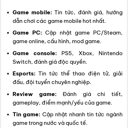
Game mobile:
Tin tức, đánh giá, hướng
dẫn chơi các game mobile hot nhất.
Game PC:
Cập nhật game PC/Steam,
game online, cấu hình, mod game.
Game console:
PS5, Xbox, Nintendo
Switch, đánh giá độc quyền.
Esports:
Tin tức thể thao điện tử, giải
đấu, đội tuyển chuyên nghiệp.
Review game:
Đánh giá chi tiết,
gameplay, điểm mạnh/yếu của game.
Tin game:
Cập nhật nhanh tin tức ngành
game trong nước và quốc tế.