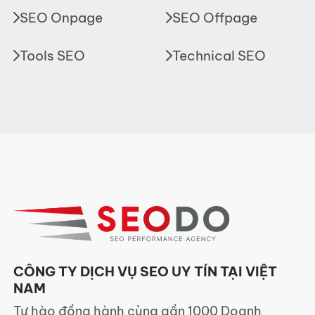
SEO Onpage
SEO Offpage
Tools SEO
Technical SEO
CÔNG TY DỊCH VỤ SEO UY TÍN TẠI VIỆT
NAM
Tự hào đồng hành cùng gần 1000 Doanh