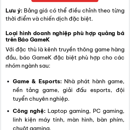
Lưu ý:
Bảng giá có thể điều chỉnh theo từng
thời điểm và chiến dịch đặc biệt.
Loại hình doanh nghiệp phù hợp quảng bá
trên Báo GameK
Với đặc thù là kênh truyền thông game hàng
đầu, báo GameK đặc biệt phù hợp cho các
nhóm ngành sau:
Game & Esports:
Nhà phát hành game,
nền tảng game, giải đấu esports, đội
tuyển chuyên nghiệp.
Công nghệ:
Laptop gaming, PC gaming,
linh kiện máy tính, màn hình, bàn phím,
chuột gaming.