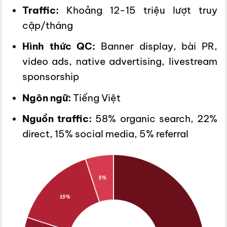
Traffic:
Khoảng 12-15 triệu lượt truy
cập/tháng
Hình thức QC:
Banner display, bài PR,
video ads, native advertising, livestream
sponsorship
Ngôn ngữ:
Tiếng Việt
Nguồn traffic:
58% organic search, 22%
direct, 15% social media, 5% referral