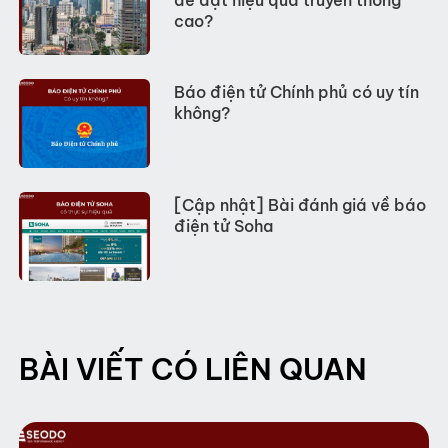
để đạt hiệu quả truyền thông
cao?
Báo điện tử Chính phủ có uy tín
không?
[Cập nhật] Bài đánh giá về báo
điện tử Soha
BÀI VIẾT CÓ LIÊN QUAN