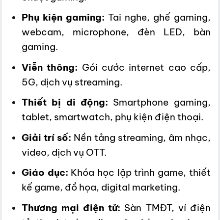
Phụ kiện gaming:
Tai nghe, ghế gaming,
webcam, microphone, đèn LED, bàn
gaming.
Viễn thông:
Gói cước internet cao cấp,
5G, dịch vụ streaming.
Thiết bị di động:
Smartphone gaming,
tablet, smartwatch, phụ kiện điện thoại.
Giải trí số:
Nền tảng streaming, âm nhạc,
video, dịch vụ OTT.
Giáo dục:
Khóa học lập trình game, thiết
kế game, đồ họa, digital marketing.
Thương mại điện tử:
Sàn TMĐT, ví điện