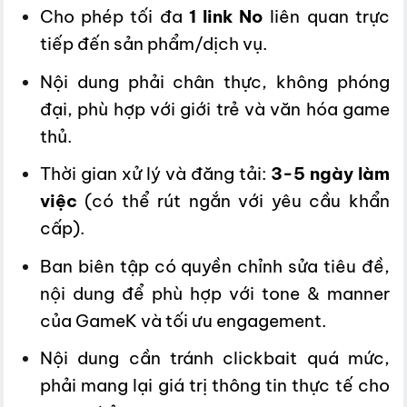
Cho phép tối đa
1 link No
liên quan trực
tiếp đến sản phẩm/dịch vụ.
Nội dung phải chân thực, không phóng
đại, phù hợp với giới trẻ và văn hóa game
thủ.
Thời gian xử lý và đăng tải:
3-5 ngày làm
việc
(có thể rút ngắn với yêu cầu khẩn
cấp).
Ban biên tập có quyền chỉnh sửa tiêu đề,
nội dung để phù hợp với tone & manner
của GameK và tối ưu engagement.
Nội dung cần tránh clickbait quá mức,
phải mang lại giá trị thông tin thực tế cho