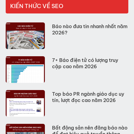
KIẾN THỨC VỀ SEO
Báo nào đưa tin nhanh nhất năm
2026?
7+ Báo điện tử có lượng truy
cập cao năm 2026
Top báo PR ngành giáo dục uy
tín, lượt đọc cao năm 2026
Bất động sản nên đăng báo nào