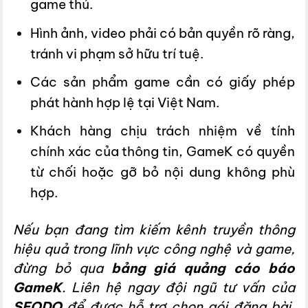
game thủ.
Hình ảnh, video phải có bản quyền rõ ràng,
tránh vi phạm sở hữu trí tuệ.
Các sản phẩm game cần có giấy phép
phát hành hợp lệ tại Việt Nam.
Khách hàng chịu trách nhiệm về tính
chính xác của thông tin, GameK có quyền
từ chối hoặc gỡ bỏ nội dung không phù
hợp.
Nếu bạn đang tìm kiếm kênh truyền thông
hiệu quả trong lĩnh vực công nghệ và game,
đừng bỏ qua
bảng giá quảng cáo báo
GameK
. Liên hệ ngay đội ngũ tư vấn của
SEODO
để được hỗ trợ chọn gói đăng bài,