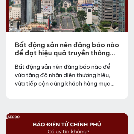
Bất động sản nên đăng báo nào
để đạt hiệu quả truyền thông
cao?
Bất động sản nên đăng báo nào để
vừa tăng độ nhận diện thương hiệu,
vừa tiếp cận đúng khách hàng mục
tiêu trong bối cảnh thị trường cạnh
tranh khốc liệt? Đây là câu…