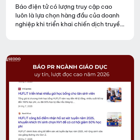
Báo điện tử có lượng truy cập cao
luôn là lựa chọn hàng đầu của doanh
nghiệp khi triển khai chiến dịch truyền
thông và PR thương hiệu. Những nền
tảng này sở hữu tệp…