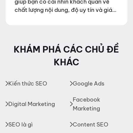
giúp bạn có cái nhìn khách quan về
chất lượng nội dung, độ uy tín và giá
trị truyền thông mà nền tảng này
mang lại.…
KHÁM PHÁ CÁC CHỦ ĐỀ
KHÁC
Kiến thức SEO
Google Ads
Facebook
Digital Marketing
Marketing
SEO là gì
Content SEO