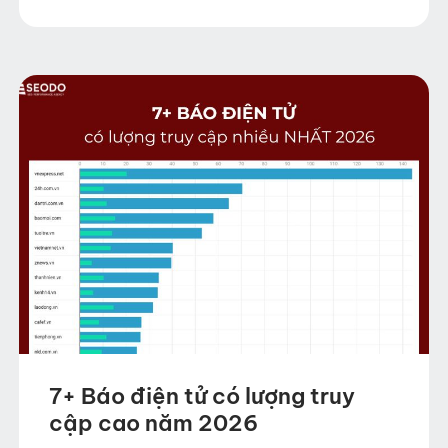
liên tục diễn ra, việc theo dõi những
trang…
7+ Báo điện tử có lượng truy
cập cao năm 2026