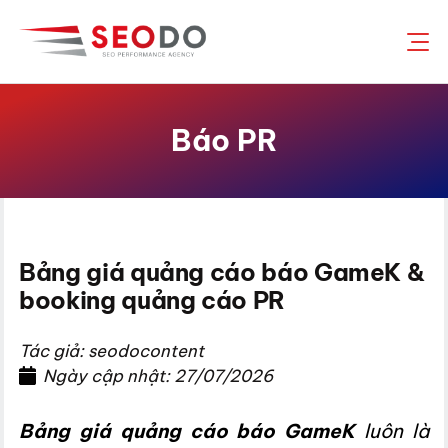
Chuyển
đến
nội
dung
Báo PR
Bảng giá quảng cáo báo GameK &
booking quảng cáo PR
Tác giả: seodocontent
Ngày cập nhật: 27/07/2026
Bảng giá quảng cáo báo GameK
luôn là