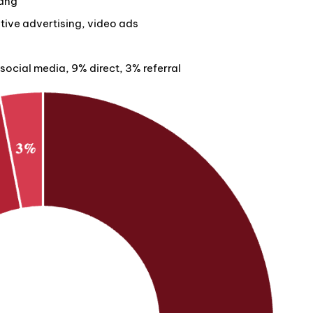
háng
tive advertising, video ads
ocial media, 9% direct, 3% referral