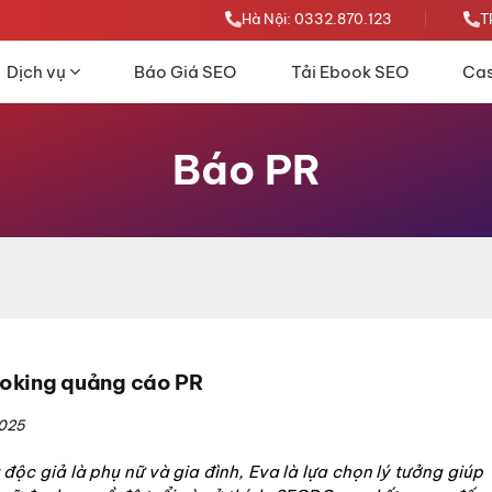
Hà Nội: 0332.870.123
T
Dịch vụ
Báo Giá SEO
Tải Ebook SEO
Cas
Báo PR
ooking quảng cáo PR
2025
 độc giả là phụ nữ và gia đình, Eva là lựa chọn lý tưởng giúp