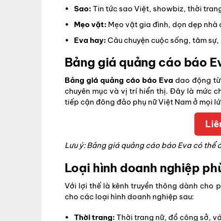
Sao:
Tin tức sao Việt, showbiz, thời tra
Mẹo vặt:
Mẹo vặt gia đình, dọn dẹp nhà 
Eva hay:
Câu chuyện cuộc sống, tâm sự, c
Bảng giá quảng cáo báo E
Bảng giá quảng cáo báo Eva
dao động từ
chuyên mục và vị trí hiển thị. Đây là mức 
tiếp cận đông đảo phụ nữ Việt Nam ở mọi lứ
Liê
Lưu ý: Bảng giá quảng cáo báo Eva có thể đi
Loại hình doanh nghiệp ph
Với lợi thế là kênh truyền thông dành cho
cho các loại hình doanh nghiệp sau:
Thời trang:
Thời trang nữ, đồ công sở, v