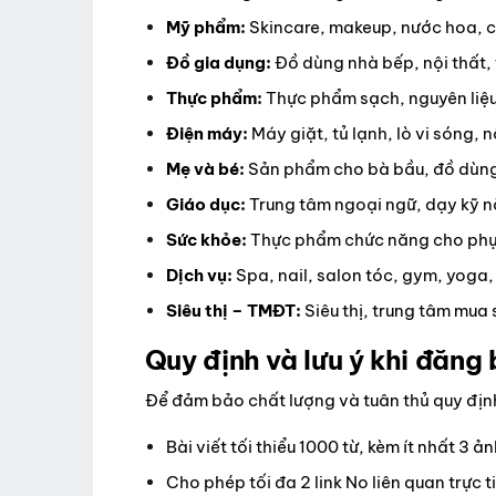
Mỹ phẩm:
Skincare, makeup, nước hoa, 
Đồ gia dụng:
Đồ dùng nhà bếp, nội thất, 
Thực phẩm:
Thực phẩm sạch, nguyên liệu 
Điện máy:
Máy giặt, tủ lạnh, lò vi sóng, 
Mẹ và bé:
Sản phẩm cho bà bầu, đồ dùng 
Giáo dục:
Trung tâm ngoại ngữ, dạy kỹ n
Sức khỏe:
Thực phẩm chức năng cho phụ 
Dịch vụ:
Spa, nail, salon tóc, gym, yoga, 
Siêu thị – TMĐT:
Siêu thị, trung tâm mua
Quy định và lưu ý khi đăng 
Để đảm bảo chất lượng và tuân thủ quy định
Bài viết tối thiểu 1000 từ, kèm ít nhất 3 
Cho phép tối đa 2 link No liên quan trực t