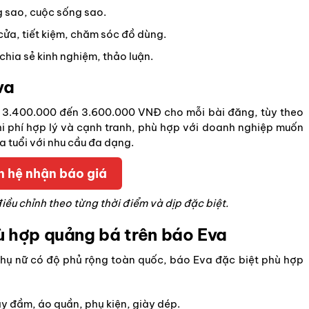
ng sao, cuộc sống sao.
cửa, tiết kiệm, chăm sóc đồ dùng.
hia sẻ kinh nghiệm, thảo luận.
va
 3.400.000 đến 3.600.000 VNĐ cho mỗi bài đăng, tùy theo
chi phí hợp lý và cạnh tranh, phù hợp với doanh nghiệp muốn
a tuổi với nhu cầu đa dạng.
n hệ nhận báo giá
ều chỉnh theo từng thời điểm và dịp đặc biệt.
ù hợp quảng bá trên báo Eva
 phụ nữ có độ phủ rộng toàn quốc, báo Eva đặc biệt phù hợp
áy đầm, áo quần, phụ kiện, giày dép.