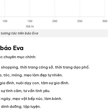
 tương tác trên báo Eva
 báo Eva
c chuyên mục chính:
 shopping, thời trang công sở, thời trang dạo phố.
, tóc, móng, mẹo làm đẹp tự nhiên.
a đình, nuôi dạy con, tâm sự gia đình.
sự tình cảm, tư vấn tình yêu.
 ngày, mẹo vặt bếp núc, làm bánh.
dinh dưỡng, tập luyện.