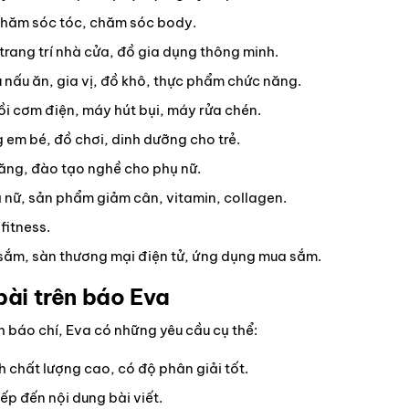
chăm sóc tóc, chăm sóc body.
trang trí nhà cửa, đồ gia dụng thông minh.
nấu ăn, gia vị, đồ khô, thực phẩm chức năng.
nồi cơm điện, máy hút bụi, máy rửa chén.
em bé, đồ chơi, dinh dưỡng cho trẻ.
ăng, đào tạo nghề cho phụ nữ.
nữ, sản phẩm giảm cân, vitamin, collagen.
fitness.
 sắm, sàn thương mại điện tử, ứng dụng mua sắm.
bài trên báo Eva
 báo chí, Eva có những yêu cầu cụ thể:
ảnh chất lượng cao, có độ phân giải tốt.
iếp đến nội dung bài viết.