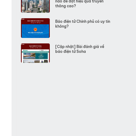
nào để đạt hiệu quả truyền
thông cao?
Báo điện tử Chính phủ có uy tín
không?
[Cập nhật] Bài đánh giá về
báo điện tử Soha