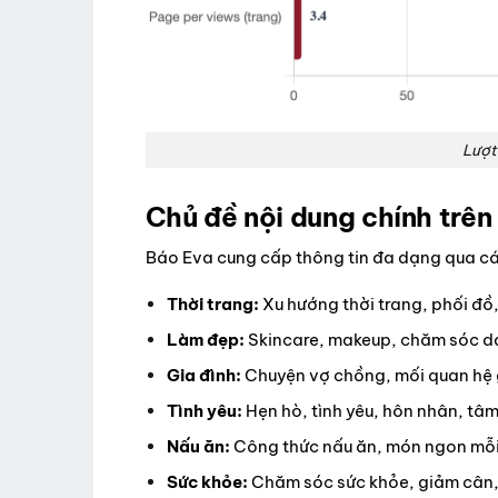
Lượt
Chủ đề nội dung chính trên
Báo Eva cung cấp thông tin đa dạng qua cá
Thời trang:
Xu hướng thời trang, phối đồ,
Làm đẹp:
Skincare, makeup, chăm sóc da
Gia đình:
Chuyện vợ chồng, mối quan hệ gi
Tình yêu:
Hẹn hò, tình yêu, hôn nhân, tâm 
Nấu ăn:
Công thức nấu ăn, món ngon mỗi
Sức khỏe:
Chăm sóc sức khỏe, giảm cân, 