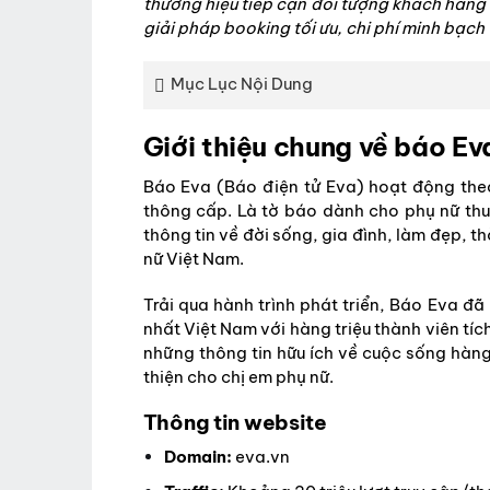
thương hiệu tiếp cận đối tượng khách hàng
giải pháp booking tối ưu, chi phí minh bạch
Mục Lục Nội Dung
Giới thiệu chung về báo Ev
Báo Eva (Báo điện tử Eva) hoạt động th
thông cấp. Là tờ báo dành cho phụ nữ thu
thông tin về đời sống, gia đình, làm đẹp, t
nữ Việt Nam.
Trải qua hành trình phát triển, Báo Eva đ
nhất Việt Nam với hàng triệu thành viên tích
những thông tin hữu ích về cuộc sống hàng
thiện cho chị em phụ nữ.
Thông tin website
Domain:
eva.vn