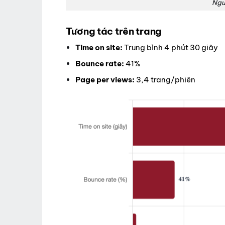
Ngu
Tương tác trên trang
Time on site:
Trung bình 4 phút 30 giây
Bounce rate:
41%
Page per views:
3,4 trang/phiên