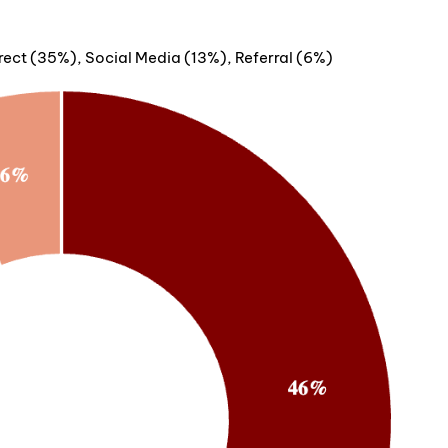
ect (35%), Social Media (13%), Referral (6%)