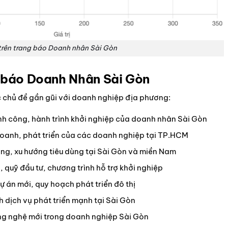
trên trang báo Doanh nhân Sài Gòn
n báo Doanh Nhân Sài Gòn
 chủ đề gần gũi với doanh nghiệp địa phương:
h công, hành trình khởi nghiệp của doanh nhân Sài Gòn
oanh, phát triển của các doanh nghiệp tại TP.HCM
ờng, xu hướng tiêu dùng tại Sài Gòn và miền Nam
, quỹ đầu tư, chương trình hỗ trợ khởi nghiệp
ự án mới, quy hoạch phát triển đô thị
h dịch vụ phát triển mạnh tại Sài Gòn
ng nghệ mới trong doanh nghiệp Sài Gòn