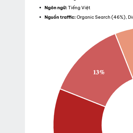
Ngôn ngữ:
Tiếng Việt
Nguồn traffic:
Organic Search (46%), Dir