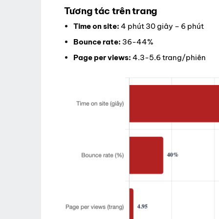
Tương tác trên trang
Time on site:
4 phút 30 giây – 6 phút
Bounce rate:
36-44%
Page per views:
4.3-5.6 trang/phiên