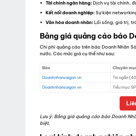
Tài chính ngân hàng:
Dịch vụ tài chính, 
Kết nối doanh nghiệp:
Sự kiện networkin
Văn hóa doanh nhân:
Lối sống, giá trị, 
Bảng giá quảng cáo báo D
Chi phí quảng cáo trên báo Doanh Nhân Sài
nước. Các mức giá cụ thể như sau:
Báo
Chuyên mụ
Doanhnhansaigon.vn
Tin ngắn (4
Doanhnhansaigon.vn
Tiểu mục S
Liê
Lưu ý: Bảng giá quảng cáo báo Doanh Nhân
biệt.