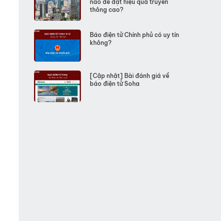
nào để đạt hiệu quả truyền
thông cao?
Báo điện tử Chính phủ có uy tín
không?
[Cập nhật] Bài đánh giá về
báo điện tử Soha