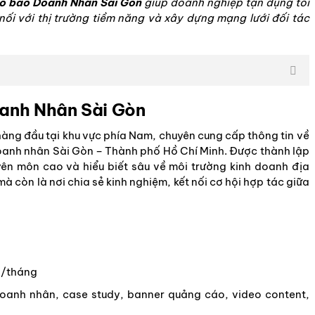
o báo Doanh Nhân Sài Gòn
giúp doanh nghiệp tận dụng tối
 nối với thị trường tiềm năng và xây dựng mạng lưới đối tác
oanh Nhân Sài Gòn
hàng đầu tại khu vực phía Nam, chuyên cung cấp thông tin về
anh nhân Sài Gòn – Thành phố Hồ Chí Minh. Được thành lập
yên môn cao và hiểu biết sâu về môi trường kinh doanh địa
à còn là nơi chia sẻ kinh nghiệm, kết nối cơ hội hợp tác giữa
p/tháng
doanh nhân, case study, banner quảng cáo, video content,