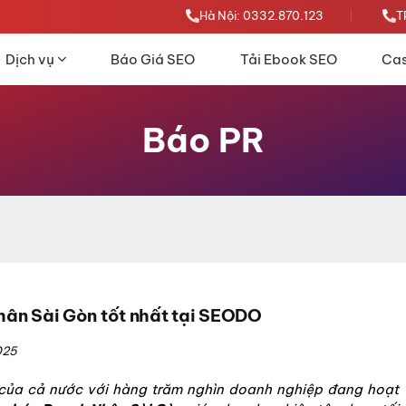
Hà Nội: 0332.870.123
T
Dịch vụ
Báo Giá SEO
Tải Ebook SEO
Cas
Báo PR
ân Sài Gòn tốt nhất tại SEODO
025
 của cả nước với hàng trăm nghìn doanh nghiệp đang hoạt