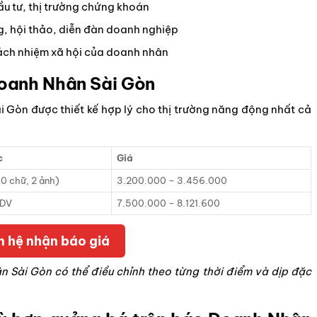
đầu tư, thị trường chứng khoán
g, hội thảo, diễn đàn doanh nghiệp
trách nhiệm xã hội của doanh nhân
oanh Nhân Sài Gòn
 Gòn được thiết kế hợp lý cho thị trường năng động nhất cả
c
Giá
00 chữ, 2 ảnh)
3.200.000 – 3.456.000
PDV
7.500.000 – 8.121.600
n hệ nhận báo giá
 Sài Gòn có thể điều chỉnh theo từng thời điểm và dịp đặc