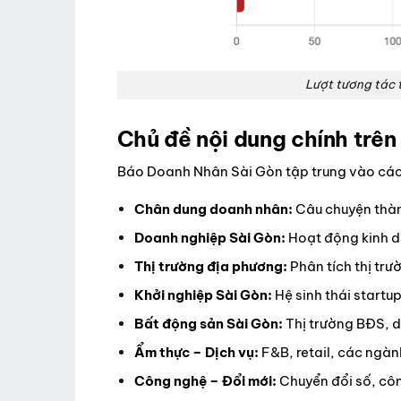
Lượt tương tác 
Chủ đề nội dung chính trê
Báo Doanh Nhân Sài Gòn tập trung vào các
Chân dung doanh nhân:
Câu chuyện thàn
Doanh nghiệp Sài Gòn:
Hoạt động kinh d
Thị trường địa phương:
Phân tích thị trư
Khởi nghiệp Sài Gòn:
Hệ sinh thái startup
Bất động sản Sài Gòn:
Thị trường BĐS, d
Ẩm thực – Dịch vụ:
F&B, retail, các ngàn
Công nghệ – Đổi mới:
Chuyển đổi số, cô