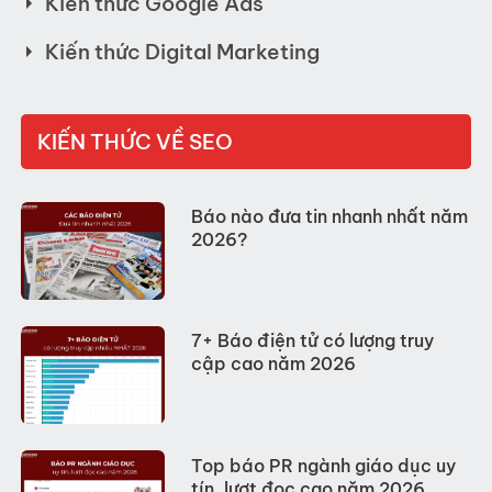
Kiến thức Google Ads
Kiến thức Digital Marketing
KIẾN THỨC VỀ SEO
Báo nào đưa tin nhanh nhất năm
2026?
7+ Báo điện tử có lượng truy
cập cao năm 2026
Top báo PR ngành giáo dục uy
tín, lượt đọc cao năm 2026