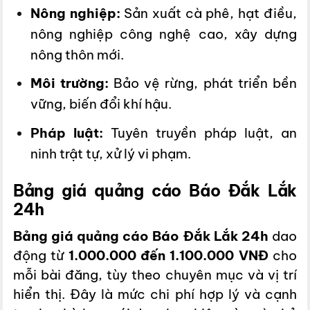
Nông nghiệp:
Sản xuất cà phê, hạt điều,
nông nghiệp công nghệ cao, xây dựng
nông thôn mới.
Môi trường:
Bảo vệ rừng, phát triển bền
vững, biến đổi khí hậu.
Pháp luật:
Tuyên truyền pháp luật, an
ninh trật tự, xử lý vi phạm.
Bảng giá quảng cáo Báo Đắk Lắk
24h
Bảng giá quảng cáo Báo Đắk Lắk 24h
dao
động từ
1.000.000 đến 1.100.000 VNĐ
cho
mỗi bài đăng, tùy theo chuyên mục và vị trí
hiển thị. Đây là mức chi phí hợp lý và cạnh