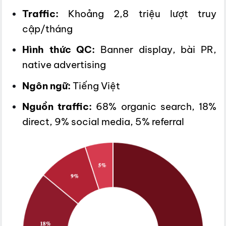
Traffic:
Khoảng 2,8 triệu lượt truy
cập/tháng
Hình thức QC:
Banner display, bài PR,
native advertising
Ngôn ngữ:
Tiếng Việt
Nguồn traffic:
68% organic search, 18%
direct, 9% social media, 5% referral