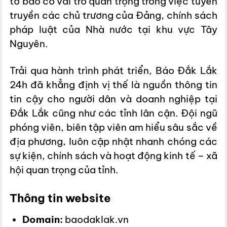
tờ báo có vai trò quan trọng trong việc tuyên
truyền các chủ trương của Đảng, chính sách
pháp luật của Nhà nước tại khu vực Tây
Nguyên.
Trải qua hành trình phát triển, Báo Đắk Lắk
24h đã khẳng định vị thế là nguồn thông tin
tin cậy cho người dân và doanh nghiệp tại
Đắk Lắk cũng như các tỉnh lân cận. Đội ngũ
phóng viên, biên tập viên am hiểu sâu sắc về
địa phương, luôn cập nhật nhanh chóng các
sự kiện, chính sách và hoạt động kinh tế – xã
hội quan trọng của tỉnh.
Thông tin website
Domain:
baodaklak.vn