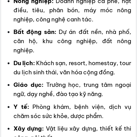
Nông nghiệp:
Doanh nghiệp cà phê, hạt
điều, tiêu, phân bón, máy móc nông
nghiệp, công nghệ canh tác.
Bất động sản:
Dự án đất nền, nhà phố,
căn hộ, khu công nghiệp, đất nông
nghiệp.
Du lịch:
Khách sạn, resort, homestay, tour
du lịch sinh thái, văn hóa cộng đồng.
Giáo dục:
Trường học, trung tâm ngoại
ngữ, dạy nghề, đào tạo kỹ năng.
Y tế:
Phòng khám, bệnh viện, dịch vụ
chăm sóc sức khỏe, dược phẩm.
Xây dựng:
Vật liệu xây dựng, thiết kế thi