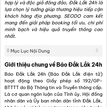
hợp lý và độc giả đông đảo, Đắk Lắk 24h là
lựa chọn lý tưởng giúp thương hiệu tiếp cận
khách hàng địa phương. SEODO cam kết
mang đến giải pháp booking tối ưu, chi phí
minh bạch và hiệu quả truyền thông cao
nhất.
Mục Lục Nội Dung
Giới thiệu chung về Báo Đắk Lắk 24h
Báo Đắk Lắk 24h (Báo Đắk Lắk điện tử)
hoạt động theo Giấy phép số 192/GP-
BTTTT do Bộ Thông tin và Truyền thông cấp.
Là cơ quan ngôn luận của Tỉnh ủy, Hội đồng
nhân dân và Ủy ban nhân dân tỉnh Đắk Lắk,