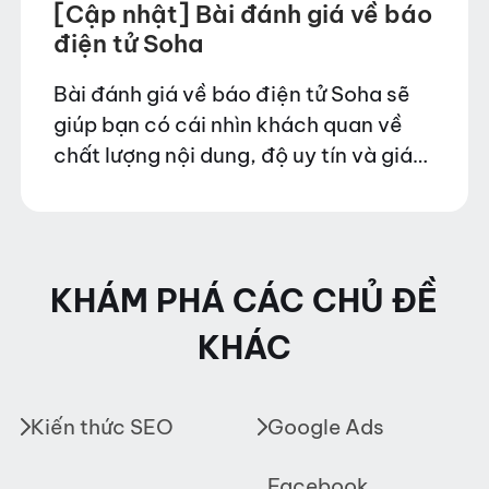
[Cập nhật] Bài đánh giá về báo
điện tử Soha
Bài đánh giá về báo điện tử Soha sẽ
giúp bạn có cái nhìn khách quan về
chất lượng nội dung, độ uy tín và giá
trị truyền thông mà nền tảng này
mang lại.…
KHÁM PHÁ CÁC CHỦ ĐỀ
KHÁC
Kiến thức SEO
Google Ads
Facebook