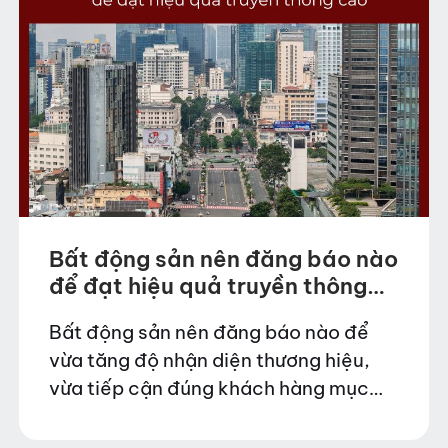
Bất động sản nên đăng báo nào
để đạt hiệu quả truyền thông
cao?
Bất động sản nên đăng báo nào để
vừa tăng độ nhận diện thương hiệu,
vừa tiếp cận đúng khách hàng mục
tiêu trong bối cảnh thị trường cạnh
tranh khốc liệt? Đây là câu…