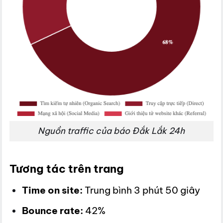
Nguồn traffic của báo Đắk Lắk 24h
Tương tác trên trang
Time on site:
Trung bình 3 phút 50 giây
Bounce rate:
42%