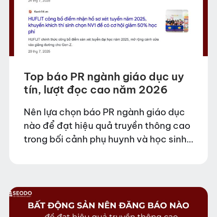
Top báo PR ngành giáo dục uy
tín, lượt đọc cao năm 2026
Nên lựa chọn báo PR ngành giáo dục
nào để đạt hiệu quả truyền thông cao
trong bối cảnh phụ huynh và học sinh
có xu hướng tìm kiếm thông tin online
trước khi quyết…