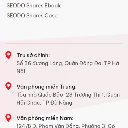
SEODO Shares Ebook
SEODO Shares Case
Trụ sở chính:
Số 36 đường Láng, Quận Đống Đa, TP Hà
Nội
Văn phòng miền Trung:
Tòa nhà Quốc Bảo, 23 Trường Thi 1, Quận
Hải Châu, TP Đà Nẵng
Văn phòng miền Nam:
124/8 Đ. Phạm Văn Đồng, Phường 3, Gò