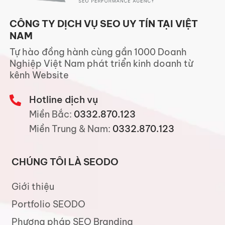
CÔNG TY DỊCH VỤ SEO UY TÍN TẠI VIỆT
NAM
Tự hào đồng hành cùng gần 1000 Doanh
Nghiệp Việt Nam phát triển kinh doanh từ
kênh Website
Hotline dịch vụ
Miền Bắc:
0332.870.123
Miền Trung & Nam:
0332.870.123
CHÚNG TÔI LÀ SEODO
Giới thiệu
Portfolio SEODO
Phương pháp SEO Branding