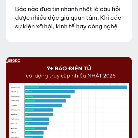
Báo nào đưa tin nhanh nhất là câu hỏi
được nhiều độc giả quan tâm. Khi các
sự kiện xã hội, kinh tế hay công nghệ
liên tục diễn ra, việc theo dõi những
trang…