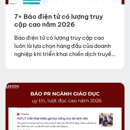
7+ Báo điện tử có lượng truy
cập cao năm 2026
Báo điện tử có lượng truy cập cao
luôn là lựa chọn hàng đầu của doanh
nghiệp khi triển khai chiến dịch truyền
thông và PR thương hiệu. Những nền
tảng này sở hữu tệp…