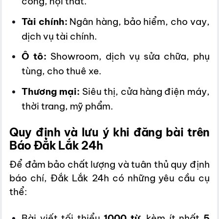
công, nội thất.
Tài chính:
Ngân hàng, bảo hiểm, cho vay,
dịch vụ tài chính.
Ô tô:
Showroom, dịch vụ sửa chữa, phụ
tùng, cho thuê xe.
Thương mại:
Siêu thị, cửa hàng điện máy,
thời trang, mỹ phẩm.
Quy định và lưu ý khi đăng bài trên
Báo Đắk Lắk 24h
Để đảm bảo chất lượng và tuân thủ quy định
báo chí, Đắk Lắk 24h có những yêu cầu cụ
thể:
Bài viết tối thiểu
1000 từ
, kèm ít nhất
5