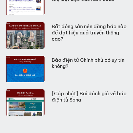
Bất động sản nên đăng báo nào
để đạt hiệu quả truyền thông
cao?
Báo điện tử Chính phủ có uy tín
không?
[Cập nhật] Bài đánh giá về báo
điện tử Soha