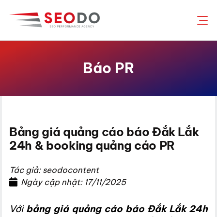
Chuyển
đến
nội
dung
Báo PR
Bảng giá quảng cáo báo Đắk Lắk
24h & booking quảng cáo PR
Tác giả: seodocontent
Ngày cập nhật: 17/11/2025
Với
bảng giá quảng cáo báo Đắk Lắk 24h