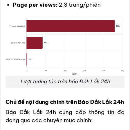
Page per views:
2,3 trang/phiên
Lượt tương tác trên báo Đắk Lắk 24h
Chủ đề nội dung chính trên Báo Đắk Lắk 24h
Báo Đắk Lắk 24h cung cấp thông tin đa
dạng qua các chuyên mục chính: