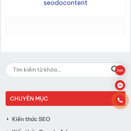
seodocontent
CHUYÊN MỤC
Kiến thức SEO