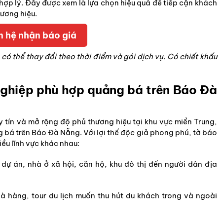
hợp lý. Đây được xem là lựa chọn hiệu quả để tiếp cận khách
ương hiệu.
n hệ nhận báo giá
có thể thay đổi theo thời điểm và gói dịch vụ. Có chiết khấu
nghiệp phù hợp quảng bá trên Báo Đà
ín và mở rộng độ phủ thương hiệu tại khu vực miền Trung,
 bá trên Báo Đà Nẵng. Với lợi thế độc giả phong phú, tờ báo
iều lĩnh vực khác nhau:
dự án, nhà ở xã hội, căn hộ, khu đô thị đến người dân địa
hà hàng, tour du lịch muốn thu hút du khách trong và ngoài