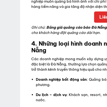
nghiệp muốn quảng bá hình ảnh với chi phí 
hàng tiềm năng và gia tăng độ nhận diện th
Liê
Ghi chú:
Bảng giá quảng cáo báo Đà Nẵng
cho khách hàng đặt quảng cáo dài hạn.
4. Những loại hình doanh 
Nẵng
Các doanh nghiệp mong muốn xây dựng uy t
đặc biệt là Đà Nẵng, thường lựa chọn quảng
trở thành kênh truyền thông hiệu quả cho nh
Doanh nghiệp bất động sản
: Quảng bá 
phương.
Du lịch – dịch vụ
: Khách sạn, resort, n
nước.