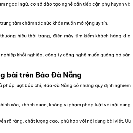
tâm ngoại ngữ, cơ sở đào tạo nghề cần tiếp cận phụ huynh và
 trung tâm chăm sóc sức khỏe muốn mở rộng uy tín.
, thương hiệu thời trang, điện máy tìm kiếm khách hàng địa
 nghiệp khởi nghiệp, công ty công nghệ muốn quảng bá sản
ăng bài trên Báo Đà Nẵng
ủ pháp luật báo chí, Báo Đà Nẵng có những quy định nghiêm
chính xác, khách quan, không vi phạm pháp luật với nội dung
n rõ ràng, chất lượng cao, phù hợp với nội dung bài viết. Ưu