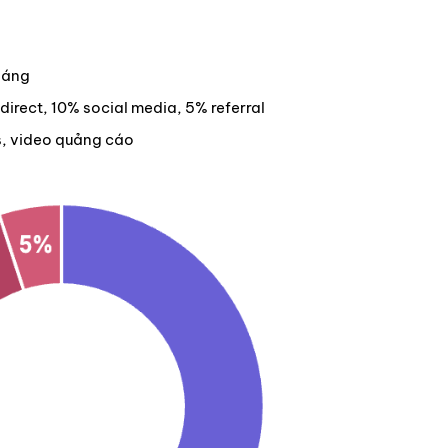
háng
irect, 10% social media, 5% referral
s, video quảng cáo