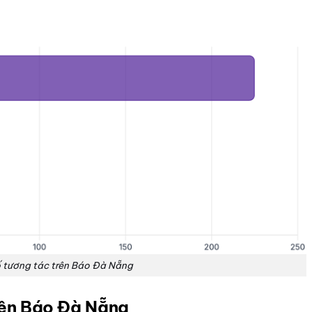
ố tương tác trên Báo Đà Nẵng
trên Báo Đà Nẵng