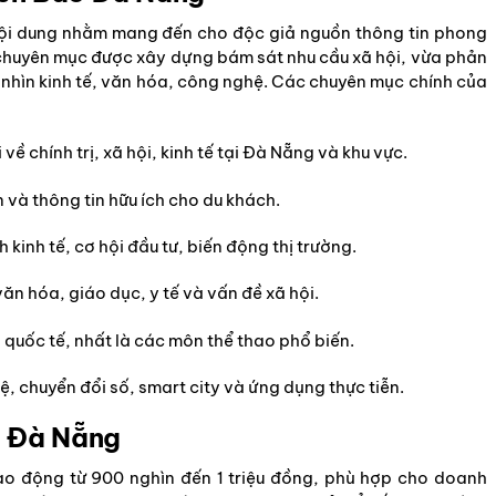
i dung nhằm mang đến cho độc giả nguồn thông tin phong
 chuyên mục được xây dựng bám sát nhu cầu xã hội, vừa phản
nhìn kinh tế, văn hóa, công nghệ. Các chuyên mục chính của
 về chính trị, xã hội, kinh tế tại Đà Nẵng và khu vực.
ện và thông tin hữu ích cho du khách.
 kinh tế, cơ hội đầu tư, biến động thị trường.
ăn hóa, giáo dục, y tế và vấn đề xã hội.
à quốc tế, nhất là các môn thể thao phổ biến.
, chuyển đổi số, smart city và ứng dụng thực tiễn.
o Đà Nẵng
o động từ 900 nghìn đến 1 triệu đồng, phù hợp cho doanh