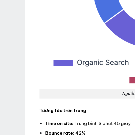
Nguồn 
Tương tác trên trang
Time on site:
Trung bình 3 phút 45 giây
Bounce rate:
42%