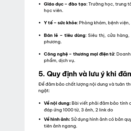
Giáo dục – đào tạo
: Trường học, trung 
học viên.
Y tế – sức khỏe
: Phòng khám, bệnh viện,
Bán lẻ – tiêu dùng
: Siêu thị, cửa hàng
phương.
Công nghệ – thương mại điện tử
: Doanh
phẩm, dịch vụ.
5. Quy định và lưu ý khi đ
Để đảm bảo chất lượng nội dung và tuân th
ngặt:
Về nội dung:
Bài viết phải đảm bảo tính 
đáp ứng 1000 từ, 3 ảnh, 2 link do
Về hình ảnh:
Sử dụng hình ảnh có bản quyề
tiên ảnh ngang.