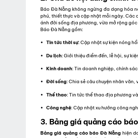
Báo Đà Nẵng không ngừng đa dạng hóa nộ
phú, thiết thực và cập nhật mỗi ngày. Các
ánh đời sống địa phương, vừa mở rộng góc 
Báo Đà Nẵng gồm:
Tin tức thời sự
: Cập nhật sự kiện nóng hổi
Du lịch
: Giới thiệu điểm đến, lễ hội, sự ki
Kinh doanh
: Tin doanh nghiệp, chính sách
Đời sống
: Chia sẻ câu chuyện nhân văn, v
Thể thao
: Tin tức thể thao địa phương v
Công nghệ
: Cập nhật xu hướng công nghệ
3. Bảng giá quảng cáo bá
Bảng giá quảng cáo báo Đà Nẵng
hiện da