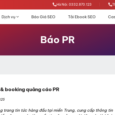
Hà Nội: 0332.870.123
T
Dịch vụ
Báo Giá SEO
Tải Ebook SEO
Cas
Báo PR
 & booking quảng cáo PR
025
 trang tin tức hàng đầu tại miền Trung, cung cấp thông tin