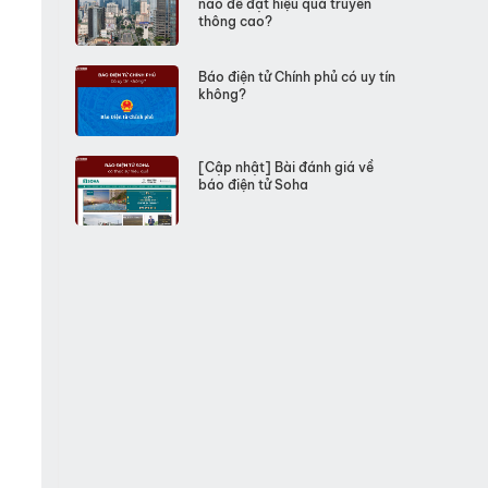
nào để đạt hiệu quả truyền
thông cao?
Báo điện tử Chính phủ có uy tín
không?
[Cập nhật] Bài đánh giá về
báo điện tử Soha