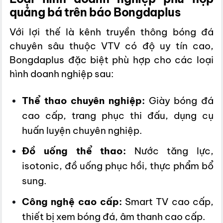
quảng bá trên báo Bongdaplus
Với lợi thế là kênh truyền thông bóng đá
chuyên sâu thuộc VTV có độ uy tín cao,
Bongdaplus đặc biệt phù hợp cho các loại
hình doanh nghiệp sau:
Thể thao chuyên nghiệp:
Giày bóng đá
cao cấp, trang phục thi đấu, dụng cụ
huấn luyện chuyên nghiệp.
Đồ uống thể thao:
Nước tăng lực,
isotonic, đồ uống phục hồi, thực phẩm bổ
sung.
Công nghệ cao cấp:
Smart TV cao cấp,
thiết bị xem bóng đá, âm thanh cao cấp.