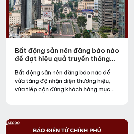
Bất động sản nên đăng báo nào
để đạt hiệu quả truyền thông
cao?
Bất động sản nên đăng báo nào để
vừa tăng độ nhận diện thương hiệu,
vừa tiếp cận đúng khách hàng mục
tiêu trong bối cảnh thị trường cạnh
tranh khốc liệt? Đây là câu…