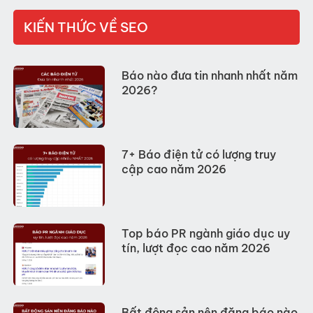
KIẾN THỨC VỀ SEO
Báo nào đưa tin nhanh nhất năm
2026?
7+ Báo điện tử có lượng truy
cập cao năm 2026
Top báo PR ngành giáo dục uy
tín, lượt đọc cao năm 2026
Bất động sản nên đăng báo nào