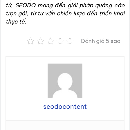
tử, SEODO mang đến giải pháp quảng cáo
trọn gói, từ tư vấn chiến lược đến triển khai
thực tế.
Đánh giá 5 sao
seodocontent