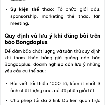
Sự kiện thể thao:
Tổ chức giải đấu,
sponsorship, marketing thể thao, fan
meeting.
Quy định và lưu ý khi đăng bài trên
báo Bongdaplus
Để đảm bảo chất lượng và tuân thủ quy định
khi tham khảo bảng giá quảng cáo báo
Bongdaplus, doanh nghiệp cần lưu ý những
yêu cầu cụ thể sau:
Bài viết tối thiểu 1000 từ, kèm ít nhất 3
ảnh chất lượng cao, có độ phân giải tốt.
Cho phép tối đa 2 link Do liên quan trực