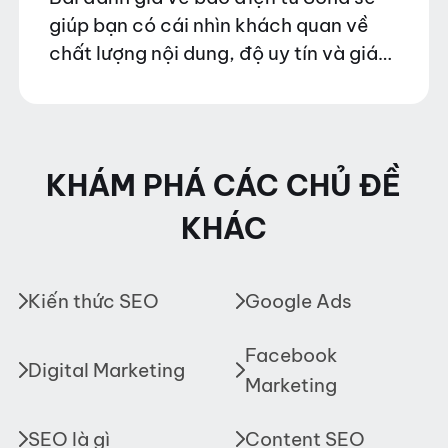
giúp bạn có cái nhìn khách quan về
chất lượng nội dung, độ uy tín và giá
trị truyền thông mà nền tảng này
mang lại.…
KHÁM PHÁ CÁC CHỦ ĐỀ
KHÁC
Kiến thức SEO
Google Ads
Facebook
Digital Marketing
Marketing
SEO là gì
Content SEO