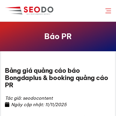
Chuyển
đến
nội
dung
Báo PR
Bảng giá quảng cáo báo
Bongdaplus & booking quảng cáo
PR
Tác giả: seodocontent
Ngày cập nhật: 11/11/2025