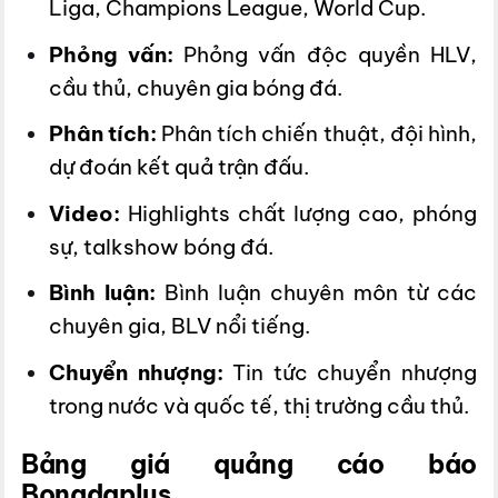
Liga, Champions League, World Cup.
Phỏng vấn:
Phỏng vấn độc quyền HLV,
cầu thủ, chuyên gia bóng đá.
Phân tích:
Phân tích chiến thuật, đội hình,
dự đoán kết quả trận đấu.
Video:
Highlights chất lượng cao, phóng
sự, talkshow bóng đá.
Bình luận:
Bình luận chuyên môn từ các
chuyên gia, BLV nổi tiếng.
Chuyển nhượng:
Tin tức chuyển nhượng
trong nước và quốc tế, thị trường cầu thủ.
Bảng giá quảng cáo báo
Bongdaplus