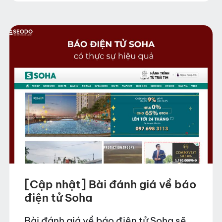
thông tin. Trong…
[Cập nhật] Bài đánh giá về báo
điện tử Soha
Bài đánh giá về báo điện tử Soha sẽ