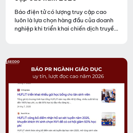
Báo điện tử có lượng truy cập cao
luôn là lựa chọn hàng đầu của doanh
nghiệp khi triển khai chiến dịch truyền
thông và PR thương hiệu. Những nền
tảng này sở hữu tệp…