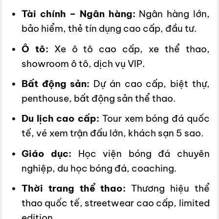
Tài chính – Ngân hàng:
Ngân hàng lớn,
bảo hiểm, thẻ tín dụng cao cấp, đầu tư.
Ô tô:
Xe ô tô cao cấp, xe thể thao,
showroom ô tô, dịch vụ VIP.
Bất động sản:
Dự án cao cấp, biệt thự,
penthouse, bất động sản thể thao.
Du lịch cao cấp:
Tour xem bóng đá quốc
tế, vé xem trận đấu lớn, khách sạn 5 sao.
Giáo dục:
Học viện bóng đá chuyên
nghiệp, du học bóng đá, coaching.
Thời trang thể thao:
Thương hiệu thể
thao quốc tế, streetwear cao cấp, limited
edition.