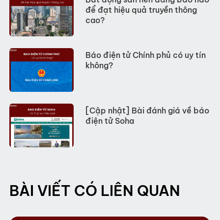
để đạt hiệu quả truyền thông
cao?
Báo điện tử Chính phủ có uy tín
không?
[Cập nhật] Bài đánh giá về báo
điện tử Soha
BÀI VIẾT CÓ LIÊN QUAN