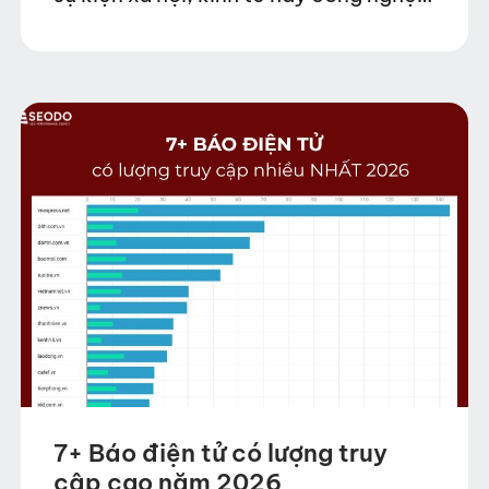
liên tục diễn ra, việc theo dõi những
trang…
7+ Báo điện tử có lượng truy
cập cao năm 2026