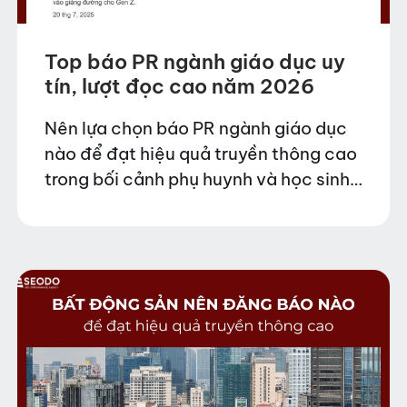
Top báo PR ngành giáo dục uy
tín, lượt đọc cao năm 2026
Nên lựa chọn báo PR ngành giáo dục
nào để đạt hiệu quả truyền thông cao
trong bối cảnh phụ huynh và học sinh
có xu hướng tìm kiếm thông tin online
trước khi quyết…