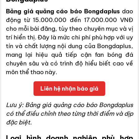
Bảng giá quảng cáo báo Bongdaplus
dao
động từ 15.000.000 đến 17.000.000 VNĐ
cho mỗi bài đăng, tùy theo chuyên mục và vị
trí hiển thị. Đây là mức chi phí phù hợp với uy
tín và chất lượng nội dung của Bongdaplus,
mang lại hiệu quả tiếp cận fan bóng đá
chuyên sâu và có trình độ hiểu biết cao về
môn thể thao này.
Liên hệ nhận báo giá
Lưu ý: Bảng giá quảng cáo báo Bongdaplus
có thể điều chỉnh theo từng thời điểm và dịp
đặc biệt.
Loại hình doanh nghiệp phù hợp