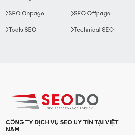
SEO Onpage
SEO Offpage
Tools SEO
Technical SEO
CÔNG TY DỊCH VỤ SEO UY TÍN TẠI VIỆT
NAM