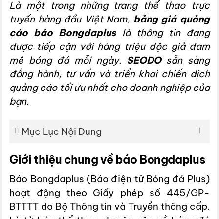
Là một trong những trang thể thao trực
tuyến hàng đầu Việt Nam,
bảng giá quảng
cáo báo Bongdaplus
là thông tin đang
được tiếp cận với hàng triệu độc giả đam
mê bóng đá mỗi ngày.
SEODO
sẵn sàng
đồng hành, tư vấn và triển khai chiến dịch
quảng cáo tối ưu nhất cho doanh nghiệp của
bạn.
Mục Lục Nội Dung
Giới thiệu chung về báo Bongdaplus
Báo Bongdaplus (Báo điện tử Bóng đá Plus)
hoạt động theo Giấy phép số 445/GP-
BTTTT do Bộ Thông tin và Truyền thông cấp.