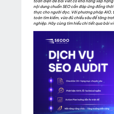
toàn diện để bài viết có khả năng xếp hạng
nội dung chuẩn SEO cần đáp ứng đồng thời sea
thực cho người đọc. Với phương pháp AIO,
toán tìm kiếm, vừa đủ chiều sâu để tăng tra
nghiệp. Hãy cùng tìm hiểu chi tiết qua bài vi