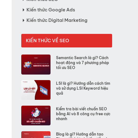
Kiến thức Google Ads
Kiến thức Digital Marketing
KIẾN THỨC VỀ SEO
Semantic Search là gì? Cách
hoạt động và 7 phương pháp
tối ưu SEO
LSI là gì? Hướng dẫn cách tìm
và sử dụng LSI Keyword hiệu
quả
Kiểm tra bài viết chuẩn SEO
bằng AI và 8 công cụ free cực
nhanh
Blog là gì? Hướng dẫn tạo