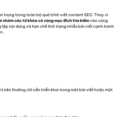
an trọng trong toàn bộ quá trình viết content SEO. Thay vì
n nhóm các từ khóa có cùng mục đích tìm kiếm
vào cùng
 lặp nội dung và hạn chế tình trạng nhiều bài viết cạnh tranh
n.
t nên thường chỉ cần triển khai trong một bài viết hoặc một