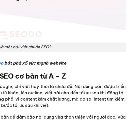
là một bài viết chuẩn SEO?
eo
bứt phá x5 sức mạnh website
 SEO cơ bản từ A – Z
oogle, chỉ viết hay thôi là chưa đủ. Nội dung cần được triển
 từ khóa, lên outline, viết bài cho đến tối ưu sau khi đăng tải.
ng phải vì content kém chất lượng, mà do sai intent tìm kiếm,
ước tối ưu sau khi viết.
ơ bản để đảm bảo nội dung vừa thân thiện với người đọc, vừa