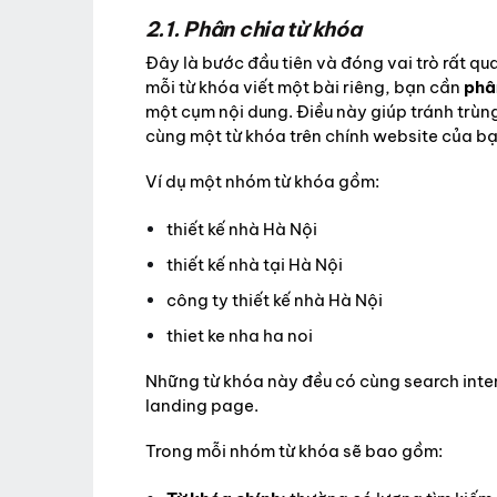
2.1. Phân chia từ khóa
Đây là bước đầu tiên và đóng vai trò rất qu
mỗi từ khóa viết một bài riêng, bạn cần
phâ
một cụm nội dung. Điều này giúp tránh trùng
cùng một từ khóa trên chính website của bạ
Ví dụ một nhóm từ khóa gồm:
thiết kế nhà Hà Nội
thiết kế nhà tại Hà Nội
công ty thiết kế nhà Hà Nội
thiet ke nha ha noi
Những từ khóa này đều có cùng search inten
landing page.
Trong mỗi nhóm từ khóa sẽ bao gồm: