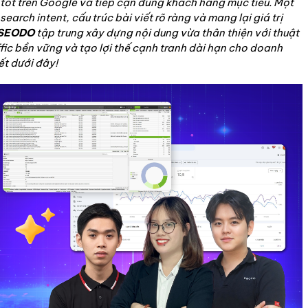
 tốt trên Google và tiếp cận đúng khách hàng mục tiêu. Một
rch intent, cấu trúc bài viết rõ ràng và mang lại giá trị
SEODO
tập trung xây dựng nội dung vừa thân thiện với thuật
ffic bền vững và tạo lợi thế cạnh tranh dài hạn cho doanh
ết dưới đây!