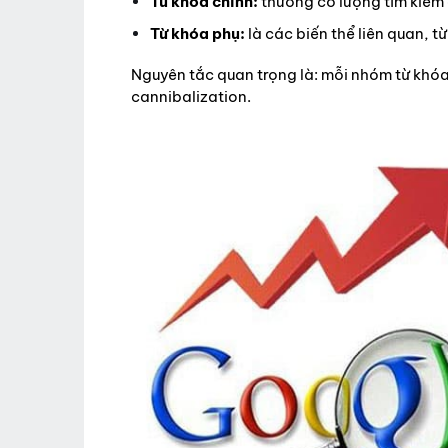
Từ khóa chính:
thường có lượng tìm kiếm 
Từ khóa phụ:
là các biến thể liên quan, 
Nguyên tắc quan trọng là: mỗi nhóm từ khóa 
cannibalization.