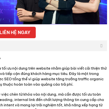
LIÊN HỆ NGAY
?
 tối ưu nội dung trên website nhằm giúp bài viết cải thiện thứ
và tiếp cận đúng khách hàng mục tiêu. Đây là một trong
c SEO tổng thể vì giúp website tăng trưởng traffic organic
ụ thuộc hoàn toàn vào quảng cáo trả phí.
ở việc chèn từ khóa vào nội dung, mà cần được tối ưu toàn
heading, internal link đến chất lượng thông tin cung cấp cho
 intent và mang lại trải nghiệm tốt, khả năng xếp hạng từ