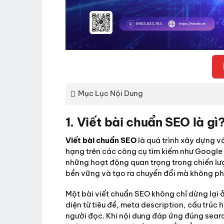
Mục Lục Nội Dung
1. Viết bài chuẩn SEO là gì
Viết bài chuẩn SEO
là quá trình xây dựng và
hạng trên các công cụ tìm kiếm như Google 
những hoạt động quan trọng trong chiến lượ
bền vững và tạo ra chuyển đổi mà không ph
Một bài viết chuẩn SEO không chỉ dừng lại 
diện từ tiêu đề, meta description, cấu trúc 
người đọc. Khi nội dung đáp ứng đúng search