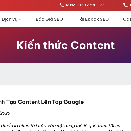
Hà Nội: 0332.870.123
T
Dịch vụ
Báo Giá SEO
Tải Ebook SEO
Cas
Kiến thức Content
nh Tạo Content Lên Top Google
/2026
huần là chèn từ khóa vào nội dung mà là quá trình tối ưu