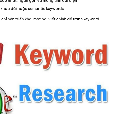
cao nhất, ngắn gọn và mang tính đại diện
từ khóa dài hoặc semantic keywords
chỉ nên triển khai một bài viết chính để tránh keyword