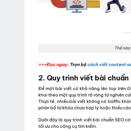
Thế nào 
>>>Đọc ngay:
Trọn bộ
cách viết content s
2. Quy trình viết bài chuẩn
Để một bài viết có khả năng lên top trên G
khai theo một quy trình rõ ràng từ nghiên cứu
Thực tế, nhiều bài viết không có traffic khô
phân bổ từ khóa chưa hợp lý hoặc thiếu các b
Dưới đây là quy trình viết bài chuẩn SEO c
tối ưu cho công cụ tìm kiếm.